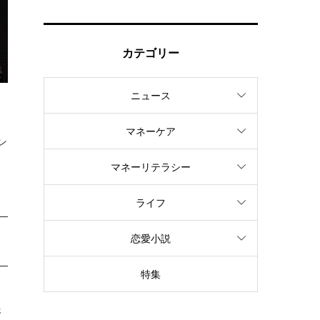
カテゴリー
ニュース
ン
マネーケア
ン
マネーリテラシー
ライフ
恋愛小説
特集
済