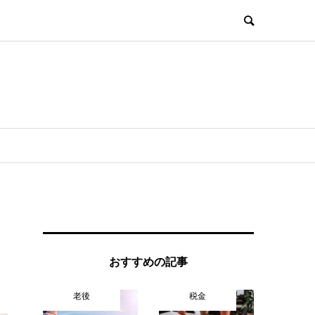
おすすめの記事
老後
税金