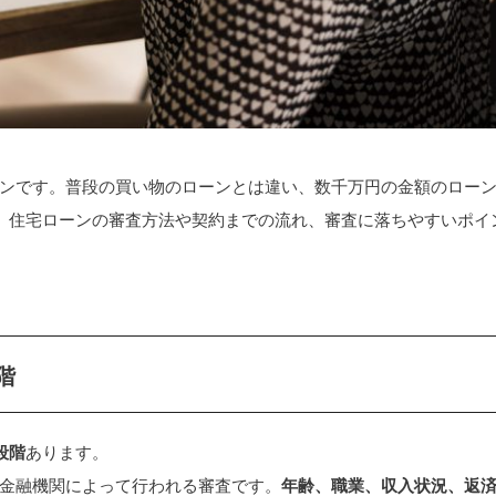
ンです。普段の買い物のローンとは違い、数千万円の金額のロー
、住宅ローンの審査方法や契約までの流れ、審査に落ちやすいポイ
階
段階
あります。
金融機関によって行われる審査です。
年齢、職業、収入状況、返