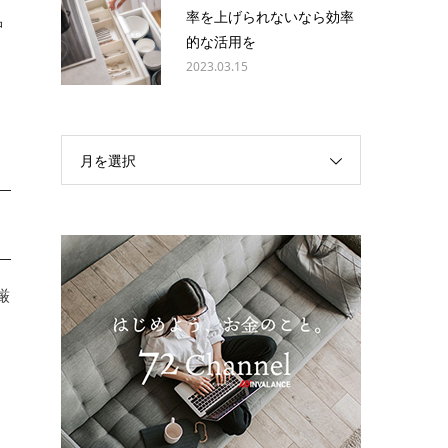
率を上げられないなら効率
中
的な活用を
団
2023.03.15
月を選択
厳