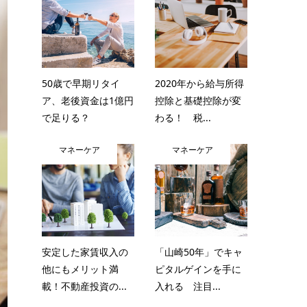
50歳で早期リタイ
2020年から給与所得
ア、老後資金は1億円
控除と基礎控除が変
で足りる？
わる！ 税...
マネーケア
マネーケア
安定した家賃収入の
「山崎50年」でキャ
他にもメリット満
ピタルゲインを手に
載！不動産投資の...
入れる 注目...