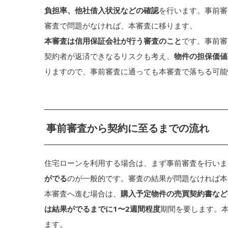
負担率、他社借入状況などの確認
を行います。事前審
審査で問題がなければ、本審査に移ります。
本審査は信用保証会社が行う審査のこと
です。事前審
契約者が返済できなるリスクも考え、
物件の担保価値
りますので、事前審査に通っても本審査で落ちる可能
事前審査から契約に至るまでの流れ
住宅ローンを利用する場合は、まず事前審査を行いま
がでる
のが一般的です。審査の結果が問題なければ本
本審査へ進む場合は、
購入予定物件の売買契約書など
は結果がでるまでに1〜2週間程度
期間を要します。
ます。