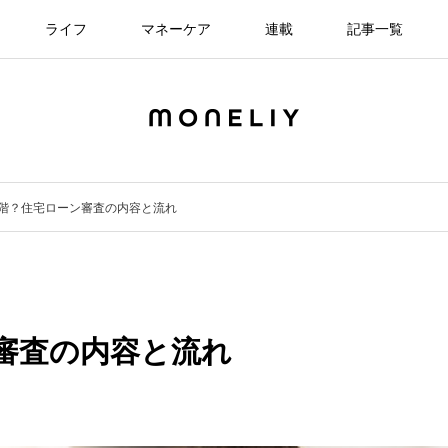
ライフ
マネーケア
連載
記事一覧
段階？住宅ローン審査の内容と流れ
審査の内容と流れ