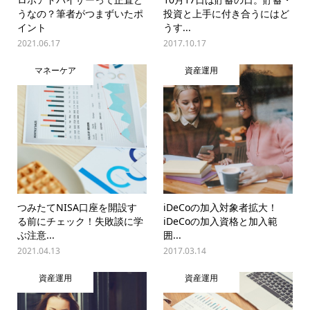
うなの？筆者がつまずいたポ
投資と上手に付き合うにはど
イント
うす...
2021.06.17
2017.10.17
マネーケア
資産運用
つみたてNISA口座を開設す
iDeCoの加入対象者拡大！
る前にチェック！失敗談に学
iDeCoの加入資格と加入範
ぶ注意...
囲...
2021.04.13
2017.03.14
資産運用
資産運用