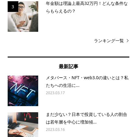
年金額は理論上最高32万円！どんな条件な
3
らもらえるの？
ランキング一覧
最新記事
メタバース・NFT・web3.0の違いとは？私
たちへの生活に...
2023.03.17
まだ少ない？日本で投資している人の割合
は若年層を中心に増加傾...
2023.03.16