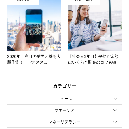
2020年、注目の業界と株を大
【社会人3年目】平均貯金額
胆予測！ FPオスス...
はいくら？貯金のコツも徹...
カテゴリー
ニュース
マネーケア
マネーリテラシー