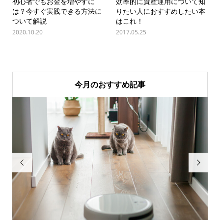
初心者でもお金を増やすに
効率的に資産運用について知
は？今すぐ実践できる方法に
りたい人におすすめしたい本
ついて解説
はこれ！
2020.10.20
2017.05.25
今月のおすすめ記事

