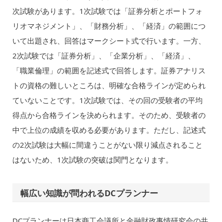
次試験があります。1次試験では「証券分析とポートフォ
リオマネジメント」、「財務分析」、「経済」の範囲につ
いて出題され、回答はマークシート式で行います。一方、
2次試験では「証券分析」、「企業分析」、「経済」、
「職業倫理」の範囲を記述式で回答します。証券アナリス
トの資格の難しいところは、明確な合格ラインが定められ
ていないことです。1次試験では、その回の受験者の平均
得点から合格ラインを決められます。そのため、受験者の
中で上位の成績を収める必要があります。ただし、記述式
の2次試験は大幅に間違うことがない限り減点されること
はないため、1次試験の突破は関門となります。
幅広い知識が問われるDCプランナー
DCプランナーは日本商工会議所と金融財政事情研究会の共