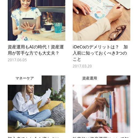
資産運用もAIの時代！資産運
iDeCoのデメリットは？ 加
用が苦手な方でも大丈夫？
入前に知っておくべき3つの
こと
2017.06.05
2017.03.20
マネーケア
資産運用