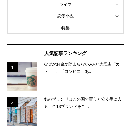
ライフ
恋愛小説
特集
人気記事ランキング
なぜかお金が貯まらない人の3大理由「カ
1
フェ」、「コンビニ」あ...
あのブランドはこの国で買うと安く手に入
2
る！全18ブランドをご...