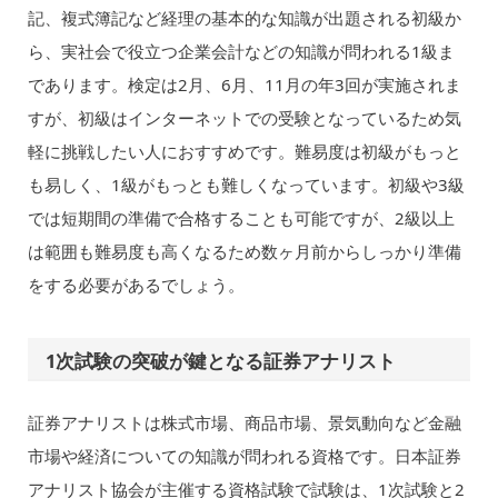
記、複式簿記など経理の基本的な知識が出題される初級か
ら、実社会で役立つ企業会計などの知識が問われる1級ま
であります。検定は2月、6月、11月の年3回が実施されま
すが、初級はインターネットでの受験となっているため気
軽に挑戦したい人におすすめです。難易度は初級がもっと
も易しく、1級がもっとも難しくなっています。初級や3級
では短期間の準備で合格することも可能ですが、2級以上
は範囲も難易度も高くなるため数ヶ月前からしっかり準備
をする必要があるでしょう。
1次試験の突破が鍵となる証券アナリスト
証券アナリストは株式市場、商品市場、景気動向など金融
市場や経済についての知識が問われる資格です。日本証券
アナリスト協会が主催する資格試験で試験は、1次試験と2