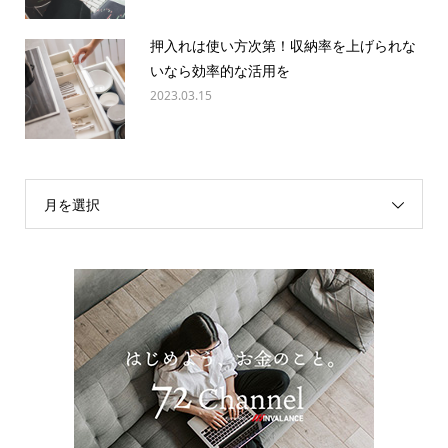
押入れは使い方次第！収納率を上げられな
いなら効率的な活用を
2023.03.15
月を選択