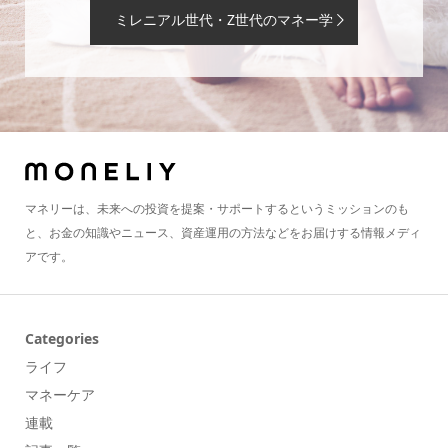
ミレニアル世代・Z世代のマネー学
マネリーは、未来への投資を提案・サポートするというミッションのも
と、お金の知識やニュース、資産運用の方法などをお届けする情報メディ
アです。
Categories
ライフ
マネーケア
連載