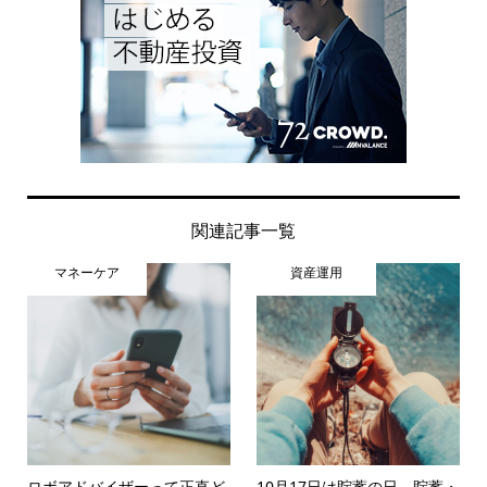
関連記事一覧
マネーケア
資産運用
ロボアドバイザーって正直ど
10月17日は貯蓄の日。貯蓄・