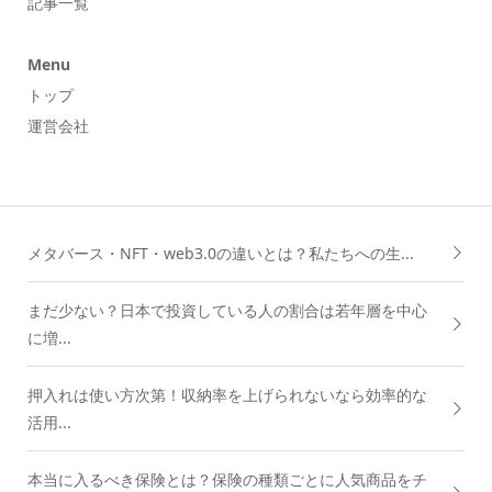
記事一覧
Menu
トップ
運営会社
メタバース・NFT・web3.0の違いとは？私たちへの生...
まだ少ない？日本で投資している人の割合は若年層を中心
に増...
押入れは使い方次第！収納率を上げられないなら効率的な
活用...
本当に入るべき保険とは？保険の種類ごとに人気商品をチ