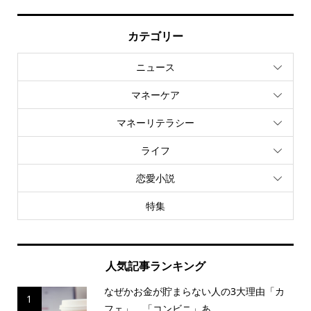
カテゴリー
ニュース
マネーケア
マネーリテラシー
ライフ
恋愛小説
特集
人気記事ランキング
なぜかお金が貯まらない人の3大理由「カ
1
フェ」、「コンビニ」あ...