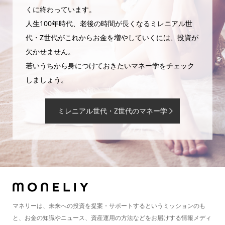
くに終わっています。
人生100年時代、老後の時間が長くなるミレニアル世
代・Z世代がこれからお金を増やしていくには、投資が
欠かせません。
若いうちから身につけておきたいマネー学をチェック
しましょう。
ミレニアル世代・Z世代のマネー学
マネリーは、未来への投資を提案・サポートするというミッションのも
と、お金の知識やニュース、資産運用の方法などをお届けする情報メディ