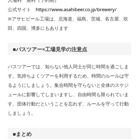
入場料 無料（予約制）
公式サイト
https://www.asahibeer.co.jp/brewery/
※アサヒビール工場は、北海道、福島、茨城、名古屋、吹
田、四国、博多にもあります
■バスツアー×工場見学の注意点
バスツアーでは、知らない他人同士が同じ時間を過ごしま
す。気持ちよくツアーを利用するため、時間のルールは守
るようにしましょう。集合時間を守らないと全体のスケジ
ュールに影響してしまいますし、自由時間も限られていま
す。団体行動だということを忘れず、ルールを守って行動
しましょう。
■まとめ