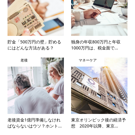
貯金「500万円の壁」貯める
独身の年収800万円と年収
にはどんな方法がある？
1000万円は、税金面で...
老後
マネーケア
老後資金1億円準備しなけれ
東京オリンピック後の経済予
ばならないはウソ？ホント...
想 2020年以降、東京...