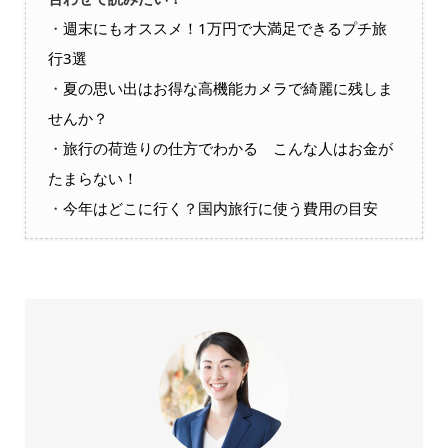
・
週末にもオススメ！1万円で大満足できるプチ旅
行3選
・
夏の思い出はお得な高機能カメラで綺麗に残しま
せんか？
・
旅行の荷造りの仕方でわかる こんな人はお金が
たまらない！
・
今年はどこに行く？国内旅行に使う費用の目安