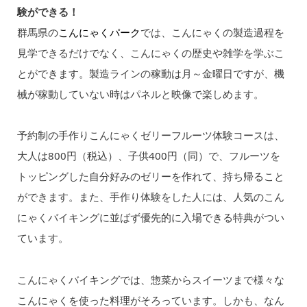
験ができる！
群馬県の
こんにゃくパーク
では、こんにゃくの製造過程を
見学できるだけでなく、こんにゃくの歴史や雑学を学ぶこ
とができます。製造ラインの稼動は月～金曜日ですが、機
械が稼動していない時はパネルと映像で楽しめます。
予約制の手作りこんにゃくゼリーフルーツ体験コースは、
大人は800円（税込）、子供400円（同）で、フルーツを
トッピングした自分好みのゼリーを作れて、持ち帰ること
ができます。また、手作り体験をした人には、人気のこん
にゃくバイキングに並ばず優先的に入場できる特典がつい
ています。
こんにゃくバイキングでは、惣菜からスイーツまで様々な
こんにゃくを使った料理がそろっています。しかも、なん