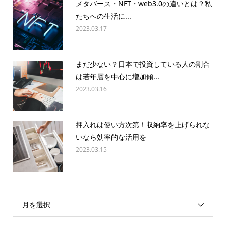
メタバース・NFT・web3.0の違いとは？私
たちへの生活に...
2023.03.17
まだ少ない？日本で投資している人の割合
は若年層を中心に増加傾...
2023.03.16
押入れは使い方次第！収納率を上げられな
いなら効率的な活用を
2023.03.15
月を選択