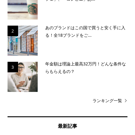
あのブランドはこの国で買うと安く手に入
2
る！全18ブランドをご...
年金額は理論上最高32万円！どんな条件な
3
らもらえるの？
ランキング一覧
最新記事