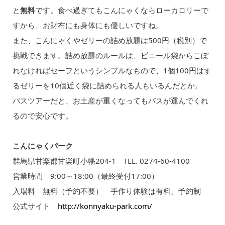
と
無料
です。食べ過ぎてもこんにゃくならローカロリーで
すから、お財布にも身体にも優しいですね。
また、こんにゃくやゼリーの詰め放題は500円（税別）で
挑戦できます。詰め放題のルールは、ビニール袋からこぼ
れなければセーフというシンプルなもので、1個100円はす
るゼリーを10個近く袋に詰められる人もいるんだとか。
バスツアーだと、お土産が重くなってもバスが運んでくれ
るので安心です。
こんにゃくパーク
群馬県甘楽郡甘楽町小幡204‐1 TEL. 0274-60-4100
営業時間 9:00～18:00（最終受付17:00）
入場料 無料（予約不要） 手作り体験は有料、予約制
公式サイト
http://konnyaku-park.com/