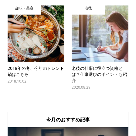
趣味・美容
老後
2018年の冬、今年のトレンド
老後の仕事に役立つ資格と
鍋はこちら
は？仕事選びのポイントも紹
介！
2018.10.02
2020.08.29
今月のおすすめ記事