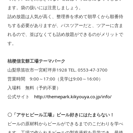
ます。袋の扱いには注意しましょう。
詰め放題は人気が高く、整理券を求めて朝早くから順番待
ちする必要がありますが、バスツアーだと、ツアーに含ま
れるので、並ばなくても詰め放題ができるのがメリットで
す。
桔梗信玄餅工場テーマパーク
山梨県笛吹市一宮町坪井1928 TEL. 0553-47-3700
営業時間 9:00～17:00（見学は9:00～16:00）
入場料 無料（予約不要）
公式サイト
http://themepark.kikyouya.co.jp/info/
〇「アサヒビール工場」ビール好きにはたまらない！
ビールの原材料からビールができるまでのこだわりを学べ
ます。工場で作られるビールの製造過程を見学でき、最後