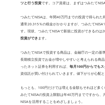
ツと行う投資
です。コア資産は、まずはつみたてNIS
つみたてNISAは、年間40万円までの投資で得られ
通常20.315％の税金がかかりますが、つみたてNI
す。現状、つみたてNISAで新規に投資ができるのは2
投資ができ
ます。
つみたてNISAで投資する商品は、金融庁の一定の基
長期積立投資でお金が増やしやすいと考えられる商品
ったネット証券を利用すれば、
毎月100円からでも
資信託が買い付けられていきます。値下がりが心配と
もっとも、100円だけでは増える金額もそれほど多
みたてNISAの投資上限額は年40万円までですから、
NISAを活用することをめざしましょう。