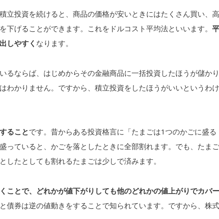
積立投資を続けると、商品の価格が安いときにはたくさん買い、
を下げることができます。これをドルコスト平均法といいます。
出しやすく
なります。
いるならば、はじめからその金融商品に一括投資したほうが儲か
はわかりません。ですから、積立投資をしたほうがいいというわ
すること
です。昔からある投資格言に「たまごは1つのかごに盛る
盛っていると、かごを落としたときに全部割れます。でも、たま
としたとしても割れるたまごは少しで済みます。
くことで、どれかが値下がりしても他のどれかの値上がりでカバ
と債券は逆の値動きをすることで知られています。ですから、株