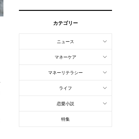
カテゴリー
ニュース
マネーケア
マネーリテラシー
で
ライフ
経
恋愛小説
特集
投