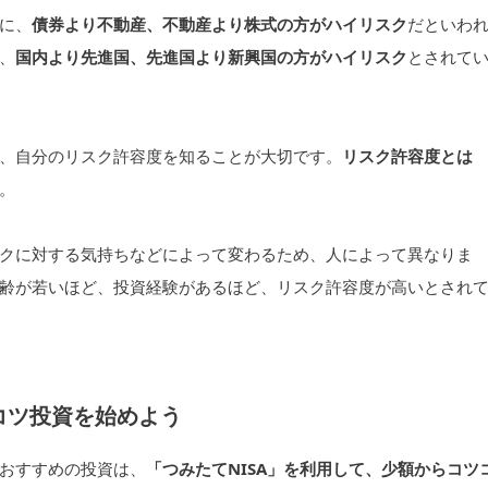
に、
債券より不動産、不動産より株式の方がハイリスク
だといわ
、
国内より先進国、先進国より新興国の方がハイリスク
とされて
、自分のリスク許容度を知ることが大切です。
リスク許容度とは
。
クに対する気持ちなどによって変わるため、人によって異なりま
齢が若いほど、投資経験があるほど、リスク許容度が高いとされ
コツ投資を始めよう
おすすめの投資は、
「つみたてNISA」を利用して、少額からコツ