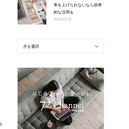
率を上げられないなら効率
れ
的な活用を
い
2023.03.15
月を選択
て
コ