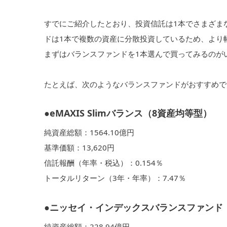
すでにご紹介したとおり、投資信託は1本でさまざま
ドは1本で複数の資産に分散投資しているため、より
まずはバランスファンドを1本選んで買ってみるのが
たとえば、次のようなバランスファンドがおすすめです
●eMAXIS Slimバランス（8資産均等型）
純資産総額：1564.10億円
基準価額：13,620円
信託報酬（年率・税込）：0.154％
トータルリターン（3年・年率）：7.47％
●ニッセイ・インデックスバランスファンド
純資産総額：228.94億円