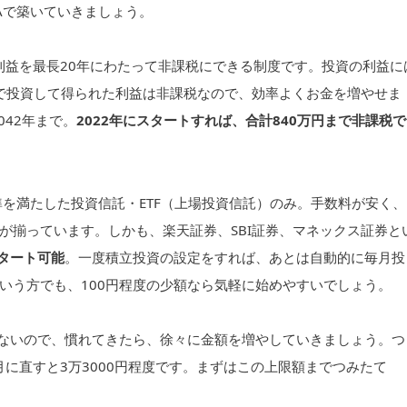
Aで築いていきましょう。
た利益を最長20年にわたって非課税にできる制度です。投資の利益に
SAで投資して得られた利益は非課税なので、効率よくお金を増やせま
042年まで。
2022年にスタートすれば、合計840万円まで非課税で
準を満たした投資信託・ETF（上場投資信託）のみ。手数料が安く、
が揃っています。しかも、楽天証券、SBI証券、マネックス証券と
スタート可能
。一度積立投資の設定をすれば、あとは自動的に毎月投
いう方でも、100円程度の少額なら気軽に始めやすいでしょう。
くないので、慣れてきたら、徐々に金額を増やしていきましょう。つ
月に直すと3万3000円程度です。まずはこの上限額までつみたて