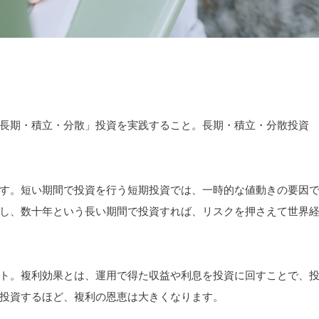
長期・積立・分散」投資を実践すること。長期・積立・分散投資
す。短い期間で投資を行う短期投資では、一時的な値動きの要因
し、数十年という長い期間で投資すれば、リスクを押さえて世界
ト。複利効果とは、運用で得た収益や利息を投資に回すことで、
投資するほど、複利の恩恵は大きくなります。