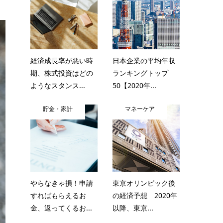
経済成長率が悪い時
日本企業の平均年収
期、株式投資はどの
ランキングトップ
ようなスタンス...
50【2020年...
貯金・家計
マネーケア
やらなきゃ損！申請
東京オリンピック後
すればもらえるお
の経済予想 2020年
金、返ってくるお...
以降、東京...