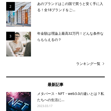
あのブランドはこの国で買うと安く手に入
2
る！全18ブランドをご...
年金額は理論上最高32万円！どんな条件な
3
らもらえるの？
ランキング一覧
最新記事
メタバース・NFT・web3.0の違いとは？私
たちへの生活に...
2023.03.17