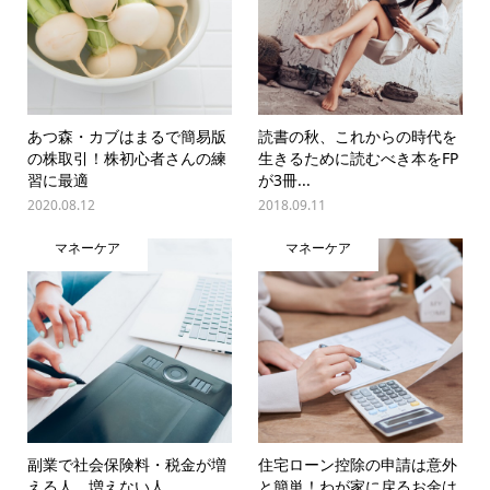
あつ森・カブはまるで簡易版
読書の秋、これからの時代を
の株取引！株初心者さんの練
生きるために読むべき本をFP
習に最適
が3冊...
2020.08.12
2018.09.11
マネーケア
マネーケア
副業で社会保険料・税金が増
住宅ローン控除の申請は意外
える人、増えない人
と簡単！わが家に戻るお金は