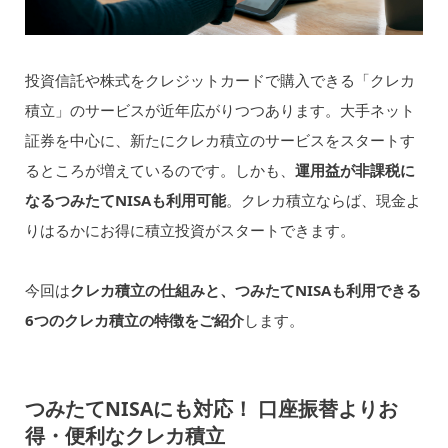
投資信託や株式をクレジットカードで購入できる「クレカ
積立」のサービスが近年広がりつつあります。大手ネット
証券を中心に、新たにクレカ積立のサービスをスタートす
るところが増えているのです。しかも、
運用益が非課税に
なるつみたてNISAも利用可能
。クレカ積立ならば、現金よ
りはるかにお得に積立投資がスタートできます。
今回は
クレカ積立の仕組みと、つみたてNISAも利用できる
6つのクレカ積立の特徴をご紹介
します。
つみたてNISAにも対応！ 口座振替よりお
得・便利なクレカ積立