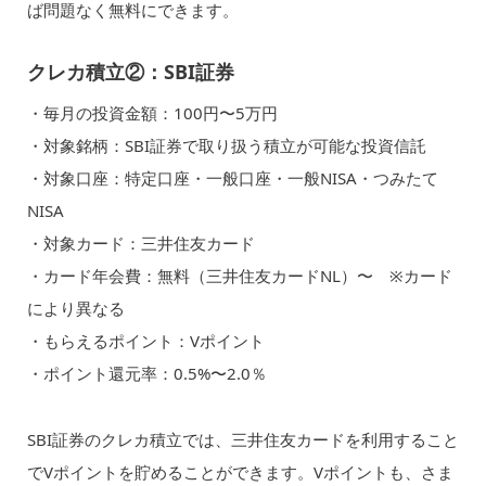
ば問題なく無料にできます。
クレカ積立②：SBI証券
・毎月の投資金額：100円〜5万円
・対象銘柄：SBI証券で取り扱う積立が可能な投資信託
・対象口座：特定口座・一般口座・一般NISA・つみたて
NISA
・対象カード：三井住友カード
・カード年会費：無料（三井住友カードNL）〜 ※カード
により異なる
・もらえるポイント：Vポイント
・ポイント還元率：0.5%〜2.0％
SBI証券のクレカ積立では、三井住友カードを利用すること
でVポイントを貯めることができます。Vポイントも、さま