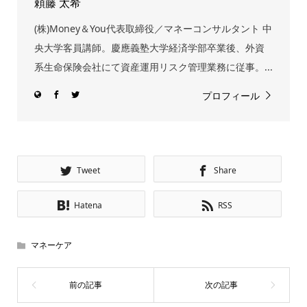
頼藤 太希
(株)Money＆You代表取締役／マネーコンサルタント 中
央大学客員講師。慶應義塾大学経済学部卒業後、外資
系生命保険会社にて資産運用リスク管理業務に従事。...
プロフィール
Tweet
Share
Hatena
RSS
マネーケア