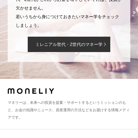
欠かせません。
若いうちから身につけておきたいマネー学をチェック
しましょう。
ミレニアル世代・Z世代のマネー学
マネリーは、未来への投資を提案・サポートするというミッションのも
と、お金の知識やニュース、資産運用の方法などをお届けする情報メディ
アです。