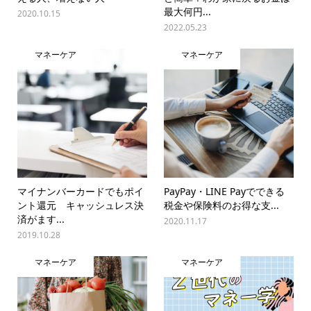
最大何円...
2020.10.15
2022.05.23
マネーケア
マネーケア
マイナンバーカードでもポイ
PayPay・LINE Payでできる
ント還元 キャッシュレス決
税金や保険料のお得な支...
済がます...
2020.11.17
2019.10.28
マネーケア
マネーケア