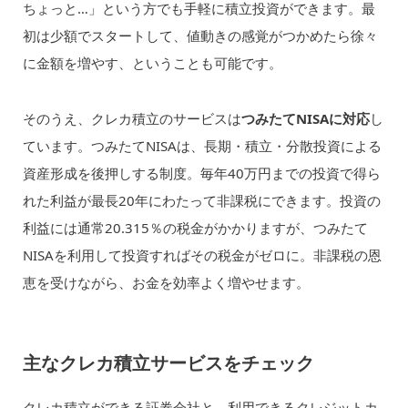
ちょっと…」という方でも手軽に積立投資ができます。最
初は少額でスタートして、値動きの感覚がつかめたら徐々
に金額を増やす、ということも可能です。
そのうえ、クレカ積立のサービスは
つみたてNISAに対応
し
ています。つみたてNISAは、長期・積立・分散投資による
資産形成を後押しする制度。毎年40万円までの投資で得ら
れた利益が最長20年にわたって非課税にできます。投資の
利益には通常20.315％の税金がかかりますが、つみたて
NISAを利用して投資すればその税金がゼロに。非課税の恩
恵を受けながら、お金を効率よく増やせます。
主なクレカ積立サービスをチェック
クレカ積立ができる証券会社と、利用できるクレジットカ