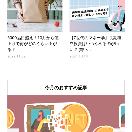
6000品目超え！10月から値
【Z世代のマネー学】長期積
上げで何がどのくらい上が
立投資はいつやめるのがい
る？
い？ 買い...
2022.11.02
2021.10.14
今月のおすすめ記事