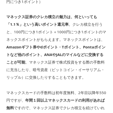
円につき1ポイント）
マネックス証券のクレカ積立の魅力は、何といっても
「1.1％」という高いポイント還元率
。クレカ積立を行う
と、100円につき1ポイント＋1000円につき1ポイントのマ
ネックスポイントがもらえます。マネックスポイントは、
Amazonギフト券やdポイント・Tポイント、Pontaポイン
トなど他のポイント、ANAやJALのマイルなどに交換する
ことが可能
。マネックス証券で株式投資をする際の手数料
に充当したり、暗号資産（ビットコイン・イーサリアム・
リップル）に交換したりすることもできます。
マネックスカードの手数料は初年度無料、2年目以降年550
円ですが、
年間１回以上マネックスカードの利用があれば
無料
ですので、マネックス証券でクレカ積立を続けていれ