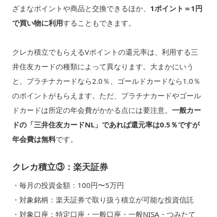
ざまなポイントや商品と交換できるほか、
1ポイント＝1円
で買い物に利用
することもできます。
クレカ積立でもらえるVポイントの還元率は、利用する三
井住友カードの種類によって異なります。大まかにいう
と、プラチナカードなら2.0％、ゴールドカードなら1.0％
のポイントがもらえます。ただ、プラチナカードやゴール
ドカードは所定の年会費がかかる点には要注意。
一般カー
ドの「三井住友カードNL」であれば還元率は0.5％ですが
年会費は無料
です。
クレカ積立③：楽天証券
・毎月の投資金額：100円〜5万円
・対象銘柄：楽天証券で取り扱う積立が可能な投資信託
・対象口座：特定口座・一般口座・一般NISA・つみたて