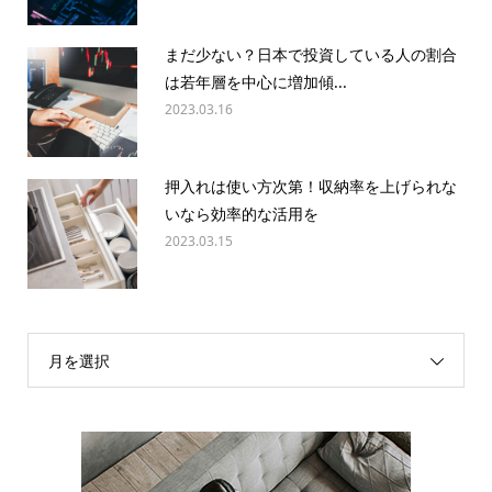
まだ少ない？日本で投資している人の割合
は若年層を中心に増加傾...
2023.03.16
押入れは使い方次第！収納率を上げられな
いなら効率的な活用を
2023.03.15
月を選択