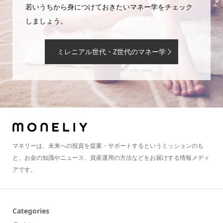
若いうちから身につけておきたいマネー学をチェック
しましょう。
ミレニアル世代・Z世代のマネー学
マネリーは、未来への投資を提案・サポートするというミッションのも
と、お金の知識やニュース、資産運用の方法などをお届けする情報メディ
アです。
Categories