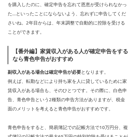
を購入したのに、確定申告を忘れて恩恵が受けられなかっ
た…といったことにならないよう、忘れずに申告してくだ
さいね。2年目からは、年末調整で自動的に控除を受ける
ことができます。
【番外編】家賃収入がある人が確定申告をする
なら青色申告がおすすめ
副収入がある場合は確定申告が必要
となります。
例えば、転勤などにより持ち家を人に貸しているために家
賃収入がある場合も、そのひとつです。その際に、白色申
告、青色申告という2種類の申告方法がありますが、税金
面のメリットを考えると青色申告がおすすめです。
青色申告をすると、簡易簿記での記帳方法で10万円分、複
式簿記の記帳方法で最大65万円の特別控除を受けることが