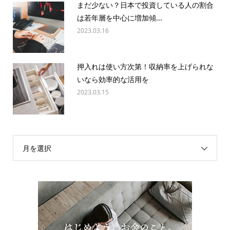
まだ少ない？日本で投資している人の割合
は若年層を中心に増加傾...
2023.03.16
押入れは使い方次第！収納率を上げられな
いなら効率的な活用を
2023.03.15
月を選択