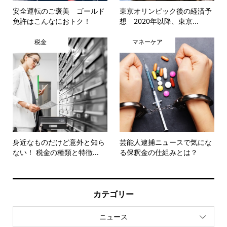
安全運転のご褒美 ゴールド
東京オリンピック後の経済予
免許はこんなにおトク！
想 2020年以降、東京...
税金
マネーケア
身近なものだけど意外と知ら
芸能人逮捕ニュースで気にな
ない！ 税金の種類と特徴...
る保釈金の仕組みとは？
カテゴリー
ニュース