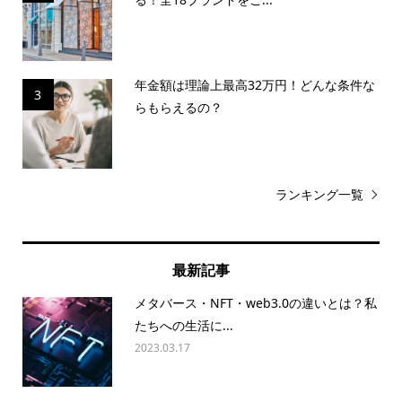
年金額は理論上最高32万円！どんな条件な
3
らもらえるの？
ランキング一覧
最新記事
メタバース・NFT・web3.0の違いとは？私
たちへの生活に...
2023.03.17