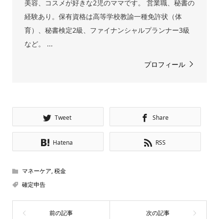
美容、コスメが好きな2児のママです。 営業職、秘書の
経験あり。保有資格は高等学校教諭一種免許状（体
育）、秘書検定2級、ファイナンシャルプランナー3級
など。 ...
プロフィール
Tweet
Share
Hatena
RSS
マネーケア
,
税金
確定申告