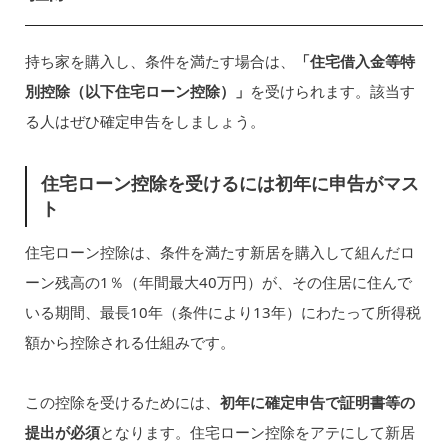
持ち家を購入し、条件を満たす場合は、
「住宅借入金等特
別控除（以下住宅ローン控除）」
を受けられます。該当す
る人はぜひ確定申告をしましょう。
住宅ローン控除を受けるには初年に申告がマス
ト
住宅ローン控除は、条件を満たす新居を購入して組んだロ
ーン残高の1％（年間最大40万円）が、その住居に住んで
いる期間、最長10年（条件により13年）にわたって所得税
額から控除される仕組みです。
この控除を受けるためには、
初年に確定申告で証明書等の
提出が必須
となります。住宅ローン控除をアテにして新居