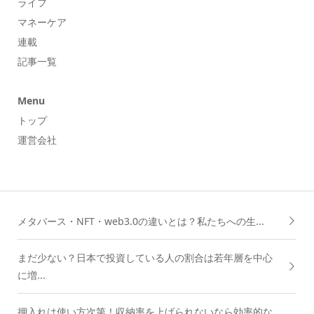
ライフ
マネーケア
連載
記事一覧
Menu
トップ
運営会社
メタバース・NFT・web3.0の違いとは？私たちへの生...
まだ少ない？日本で投資している人の割合は若年層を中心
に増...
押入れは使い方次第！収納率を上げられないなら効率的な