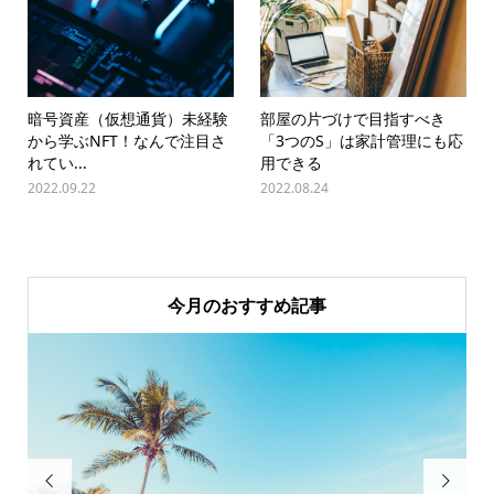
暗号資産（仮想通貨）未経験
部屋の片づけで目指すべき
から学ぶNFT！なんで注目さ
「3つのS」は家計管理にも応
れてい...
用できる
2022.09.22
2022.08.24
今月のおすすめ記事

