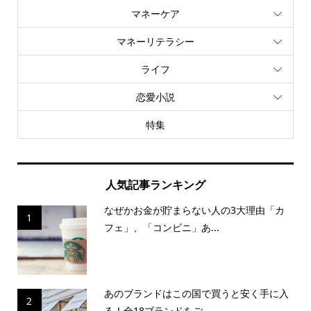
マネーケア
マネーリテラシー
ライフ
恋愛小説
特集
人気記事ランキング
なぜかお金が貯まらない人の3大理由「カ
1
フェ」、「コンビニ」あ...
あのブランドはこの国で買うと安く手に入
2
る！全18ブランドをご...