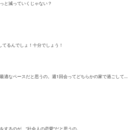
っと減っていくじゃない？
してるんでしょ！十分でしょう！
最適なペースだと思うの。週1回会ってどちらかの家で過ごして…
をするのが、“社会人の恋愛”だと思うの。