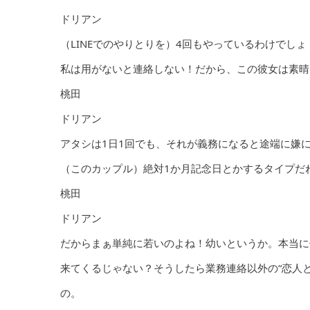
ドリアン
（LINEでのやりとりを）4回もやっているわけでし
私は用がないと連絡しない！だから、この彼女は素晴
桃田
ドリアン
アタシは1日1回でも、それが義務になると途端に嫌
（このカップル）絶対1か月記念日とかするタイプだ
桃田
ドリアン
だからまぁ単純に若いのよね！幼いというか。本当に
来てくるじゃない？そうしたら業務連絡以外の“恋人
の。