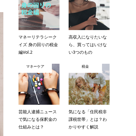
マネーリテラシーク
高収入になりたいな
イズ 身の回りの税金
ら、買ってはいけな
編Vol.2
い3つのもの
マネーケア
税金
芸能人逮捕ニュース
気になる「住民税非
で気になる保釈金の
課税世帯」とは？わ
仕組みとは？
かりやすく解説