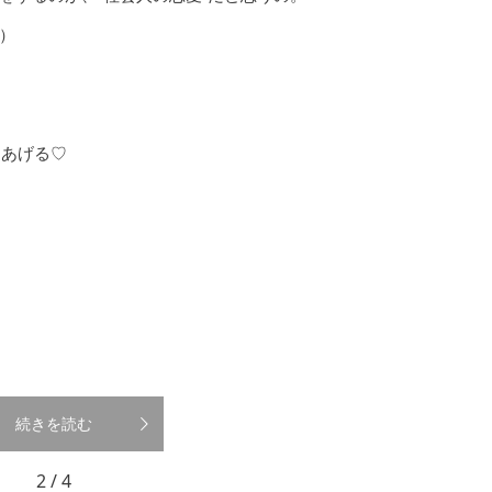
）
てあげる♡
続きを読む
2 / 4