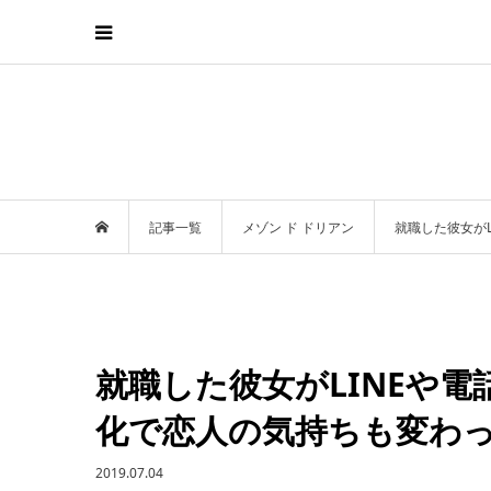
記事一覧
メゾン ド ドリアン
就職した彼女が
就職した彼女がLINEや
化で恋人の気持ちも変わ
2019.07.04