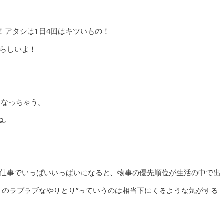
ょ！アタシは1日4回はキツいもの！
らしいよ！
になっちゃう。
ね。
仕事でいっぱいいっぱいになると、物事の優先順位が生活の中で
とのラブラブなやりとり”っていうのは相当下にくるような気がする