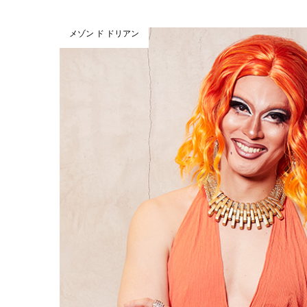
メゾン ド ドリアン