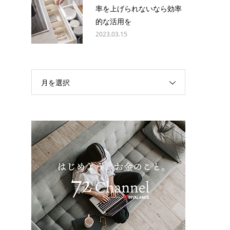
率を上げられないなら効率
的な活用を
2023.03.15
月を選択