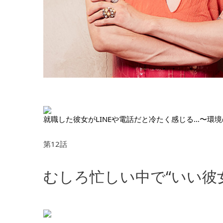
就職した彼女がLINEや電話だと冷たく感じる…〜環
第12話
むしろ忙しい中で“いい彼