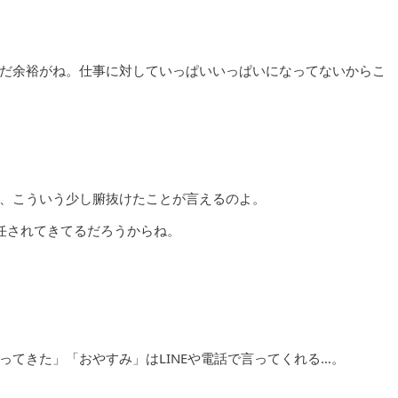
だ余裕がね。仕事に対していっぱいいっぱいになってないからこ
、こういう少し腑抜けたことが言えるのよ。
任されてきてるだろうからね。
てきた」「おやすみ」はLINEや電話で言ってくれる…。