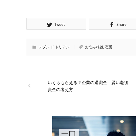
Tweet
Share
メゾン ド ドリアン
お悩み相談
,
恋愛
いくらもらえる？企業の退職金 賢い老後
資金の考え方