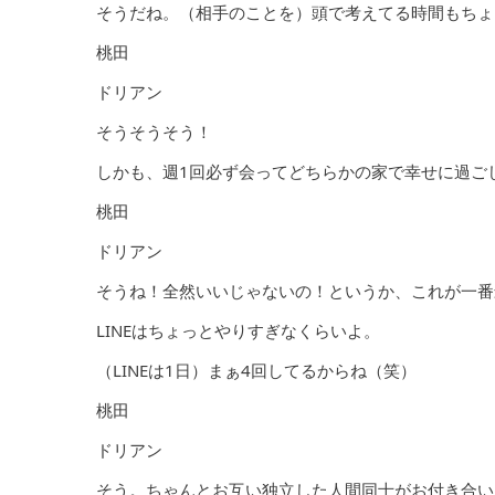
そうだね。（相手のことを）頭で考えてる時間もちょ
桃田
ドリアン
そうそうそう！
しかも、週1回必ず会ってどちらかの家で幸せに過ご
桃田
ドリアン
そうね！全然いいじゃないの！というか、これが一番
LINEはちょっとやりすぎなくらいよ。
（LINEは1日）まぁ4回してるからね（笑）
桃田
ドリアン
そう。ちゃんとお互い独立した人間同士がお付き合い