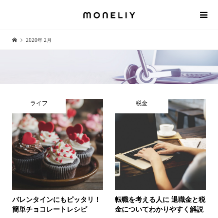
2020年 2月
ライフ
税金
バレンタインにもピッタリ！
転職を考える人に 退職金と税
簡単チョコレートレシピ
金についてわかりやすく解説