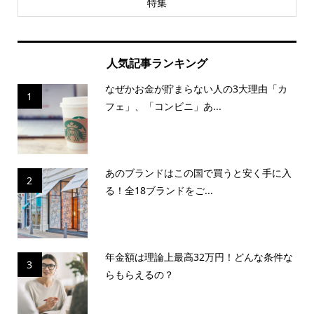
特集
人気記事ランキング
なぜかお金が貯まらない人の3大理由「カ
1
フェ」、「コンビニ」あ...
あのブランドはこの国で買うと安く手に入
2
る！全18ブランドをご...
年金額は理論上最高32万円！どんな条件な
3
らもらえるの？