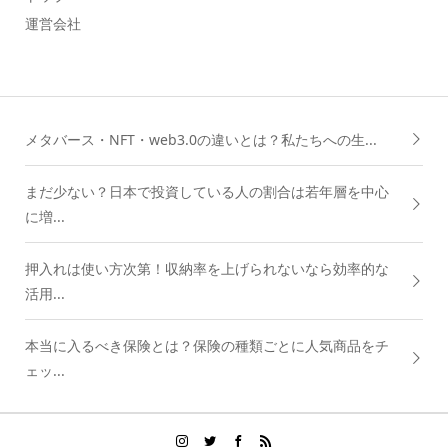
運営会社
メタバース・NFT・web3.0の違いとは？私たちへの生...
まだ少ない？日本で投資している人の割合は若年層を中心
に増...
押入れは使い方次第！収納率を上げられないなら効率的な
活用...
本当に入るべき保険とは？保険の種類ごとに人気商品をチ
ェッ...