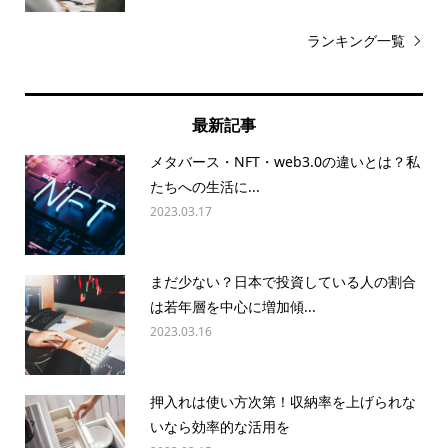
ランキング一覧
最新記事
メタバース・NFT・web3.0の違いとは？私
たちへの生活に...
2023.03.17
まだ少ない？日本で投資している人の割合
は若年層を中心に増加傾...
2023.03.16
押入れは使い方次第！収納率を上げられな
いなら効率的な活用を