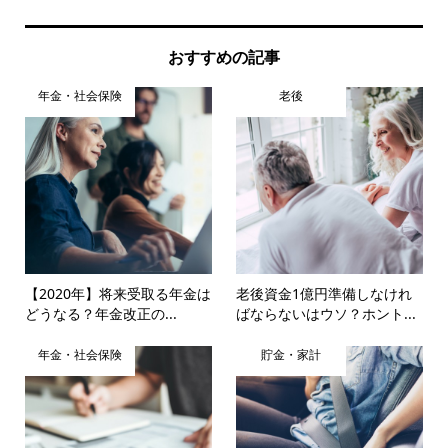
おすすめの記事
年金・社会保険
老後
【2020年】将来受取る年金は
老後資金1億円準備しなけれ
どうなる？年金改正の...
ばならないはウソ？ホント...
年金・社会保険
貯金・家計