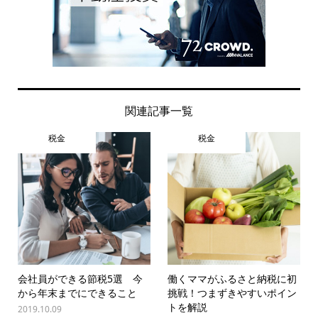
関連記事一覧
税金
税金
会社員ができる節税5選 今
働くママがふるさと納税に初
から年末までにできること
挑戦！つまずきやすいポイン
トを解説
2019.10.09