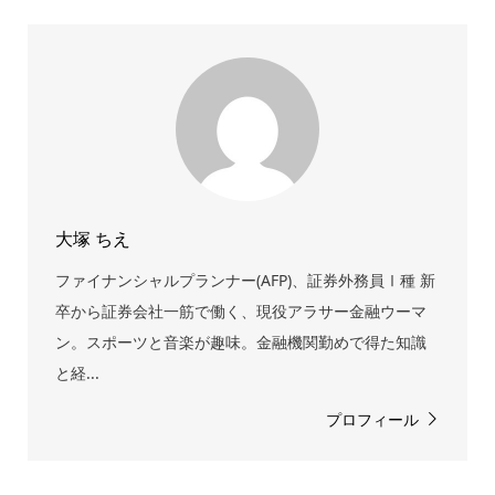
大塚 ちえ
ファイナンシャルプランナー(AFP)、証券外務員Ⅰ種 新
卒から証券会社一筋で働く、現役アラサー金融ウーマ
ン。スポーツと音楽が趣味。金融機関勤めで得た知識
と経...
プロフィール