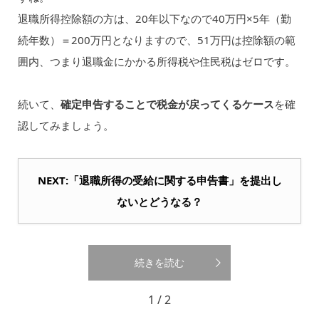
退職所得控除額の方は、20年以下なので40万円×5年（勤
続年数）＝200万円となりますので、51万円は控除額の範
囲内、つまり退職金にかかる所得税や住民税はゼロです。
続いて、
確定申告することで税金が戻ってくるケース
を確
認してみましょう。
NEXT:「退職所得の受給に関する申告書」を提出し
ないとどうなる？
続きを読む
1 / 2