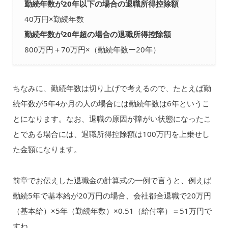
勤続年数が20年以下の場合の退職所得控除額
40万円×勤続年数
勤続年数が20年超の場合の退職所得控除額
800万円＋70万円×（勤続年数ー20年）
ちなみに、勤続年数は切り上げで考えるので、たとえば勤
続年数が5年4か月の人の場合には勤続年数は6年というこ
とになります。なお、退職の原因が障がい状態になったこ
とである場合には、退職所得控除額は100万円を上乗せし
た金額になります。
前章でお伝えした退職金の計算式の一例で言うと、例えば
勤続5年で基本給が20万円の場合、会社都合退職で20万円
（基本給）×5年（勤続年数）×0.51（給付率）＝51万円で
すね。