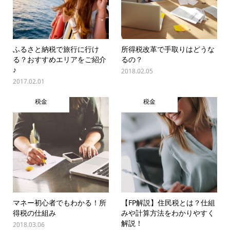
ふるさと納税で旅行に行け
所得税改革で手取りはどうな
る？おすすめエリアをご紹介
るの？
♪
2018.02.05
2017.02.01
税金
税金
マネー初心者でもわかる！所
【FP解説】住民税とは？仕組
得税の仕組み
みや計算方法をわかりやすく
解説！
2018.03.06