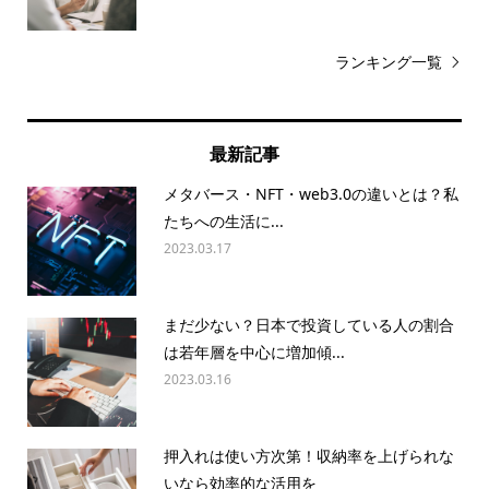
ランキング一覧
最新記事
メタバース・NFT・web3.0の違いとは？私
たちへの生活に...
2023.03.17
まだ少ない？日本で投資している人の割合
は若年層を中心に増加傾...
2023.03.16
押入れは使い方次第！収納率を上げられな
いなら効率的な活用を