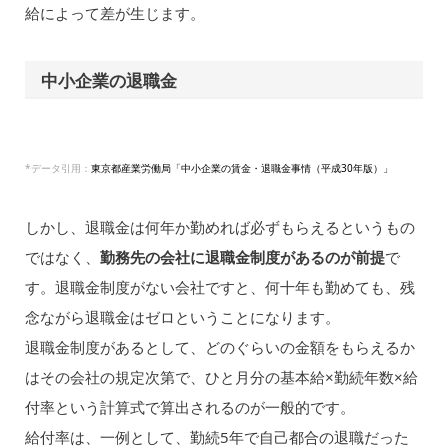
給によって差が生じます。
中小企業の退職金
*データ引用：
東京都産業労働局「中小企業の賃金・退職金事情（平成30年版）」
しかし、退職金は何年か勤めれば必ずもらえるというもの
ではなく、
勤務先の会社に退職金制度があるのが前提
で
す。退職金制度がない会社ですと、何十年も勤めても、残
念ながら退職金はゼロということになります。
退職金制度があるとして、どのぐらいの金額をもらえるか
はその会社の規定次第で、ひと月分の基本給×勤続年数×給
付率という計算式で算出されるのが一般的です。
給付率は、一例として、勤続5年で自己都合の退職だった