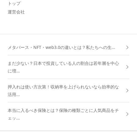
トップ
運営会社
メタバース・NFT・web3.0の違いとは？私たちへの生...
まだ少ない？日本で投資している人の割合は若年層を中心
に増...
押入れは使い方次第！収納率を上げられないなら効率的な
活用...
本当に入るべき保険とは？保険の種類ごとに人気商品をチ
ェッ...