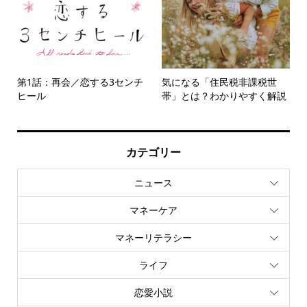
第1話：再会／恋する3センチ
気になる「住民税非課税世
ヒール
帯」とは？わかりやすく解説
カテゴリー
ニュース
マネーケア
マネーリテラシー
ライフ
恋愛小説