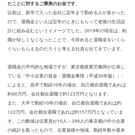
たことに対するご褒美のお金です
。
以前は、新卒で入った会社に定年まで勤める人が多かった
ので、退職金といえば定年のときにもらって老後の生活設
計に組み込むというイメージでした。2019年の現在は、転
職が珍しくなくなったことで、今辞めると退職金をいくら
ぐらいもらえるのだろうと考える社員も出てきています。
退職金の平均的な相場ですが、東京都産業労働局が公表し
ている「中小企業の賃金・退職金事情（平成30年版）」
*
によると、高卒で勤続10年の場合、自己都合退職であれば
約90万円、会社都合退職で約123万円となります。
また、大卒で勤続10年の場合、自己都合退職であれば約
122万円、会社都合退職であれば約157万円となっていま
す。この数値は従業員が10人～299人の東京都の中小企業
の統計を取ったもので、企業規模や地域、勤続年数や基本