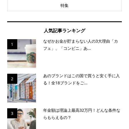
特集
人気記事ランキング
なぜかお金が貯まらない人の3大理由「カ
1
フェ」、「コンビニ」あ...
あのブランドはこの国で買うと安く手に入
2
る！全18ブランドをご...
年金額は理論上最高32万円！どんな条件な
3
らもらえるの？