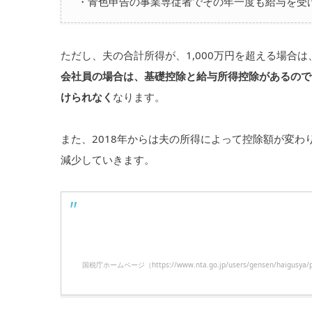
・青色申告の事業専従者でその年一度も給与を受
ただし、夫の合計所得が、1,000万円を超える場合
会社員の場合は、基礎控除と給与所得控除があるので、
けられなく
なります。
また、2018年からは夫の所得によって控除額が変わ
減少していきます。
国税庁ホームページ（https://www.nta.go.jp/users/gensen/h