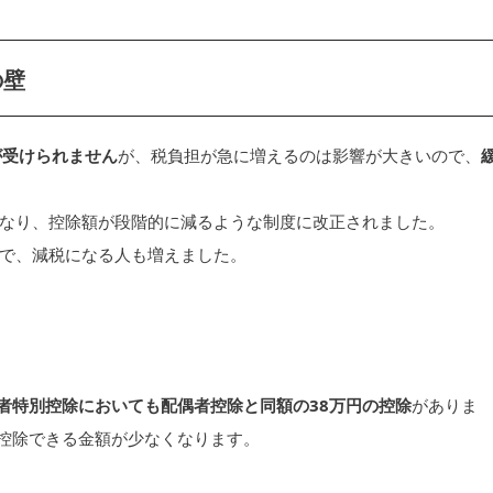
の壁
が受けられません
が、税負担が急に増えるのは影響が大きいので、
なり、控除額が段階的に減るような制度に改正されました。
で、減税になる人も増えました。
偶者特別控除においても配偶者控除と同額の38万円の控除
がありま
に控除できる金額が少なくなります。