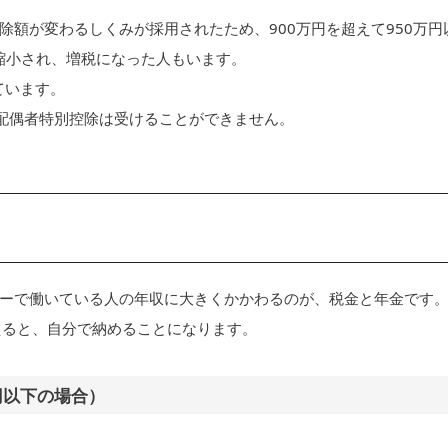
額が変わるしくみが採用されたため、900万円を超えて950万円
が縮小され、増税になった人もいます。
ています。
、配偶者特別控除は受けることができません。
ーで働いている人の年収に大きくかかわるのが、税金と年金です
超えると、自分で納めることになります。
円以下の場合）