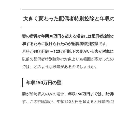
大きく変わった配偶者特別控除と年収
妻の所得が年間38万円を超える場合には配偶者控除
和するために設けられたのが配偶者特別控除
です。
所得が
38万円超～123万円以下の妻がいる夫が対象
に
以前の配偶者特別控除の対象よりも範囲が広がったの
では、どのような段階があるのでしょうか。
年収150万円の壁
妻が給与収入のみの場合、
年収150万円までは、配
す。この控除額が、年収150万円を超えると段階的