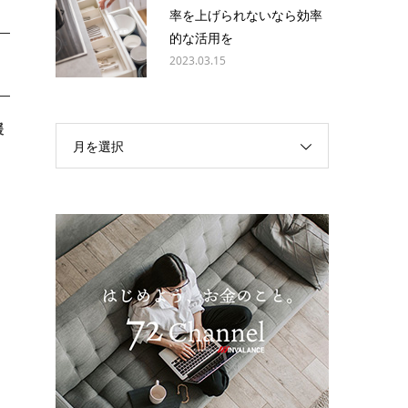
率を上げられないなら効率
的な活用を
2023.03.15
緩
月を選択