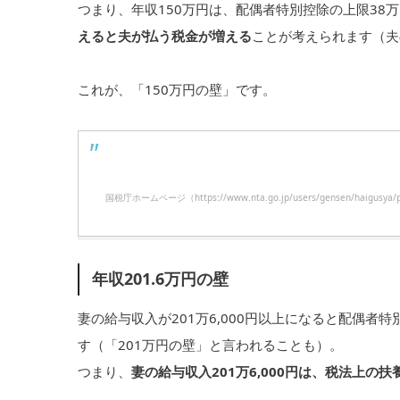
つまり、年収150万円は、配偶者特別控除の上限38
えると夫が払う税金が増える
ことが考えられます（夫の
これが、「150万円の壁」です。
国税庁ホームページ（https://www.nta.go.jp/users/gensen/
年収201.6万円の壁
妻の給与収入が201万6,000円以上になると配偶者
す（「201万円の壁」と言われることも）。
つまり、
妻の給与収入201万6,000円は、税法上の