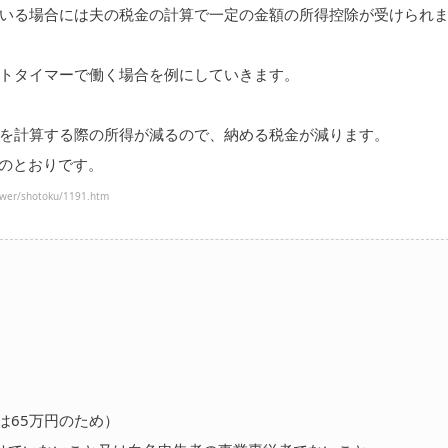
いる場合には夫の税金の計算で一定の金額の所得控除が受けられ
トタイマーで働く場合を例にしていきます。
を計算する際の所得が減るので、納める税金が減ります。
次のとおりです。
er/shotoku/1191.htm
は65万円のため）