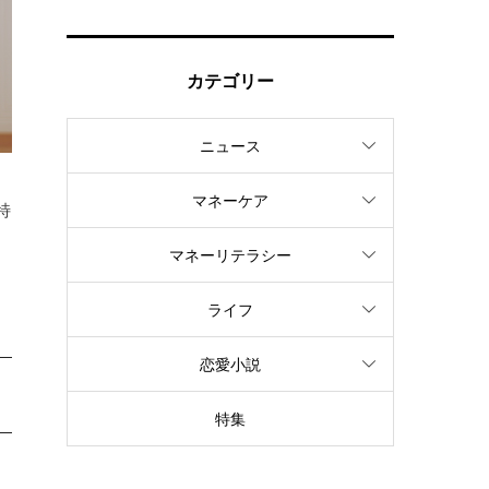
カテゴリー
ニュース
マネーケア
特
、
マネーリテラシー
ライフ
恋愛小説
特集