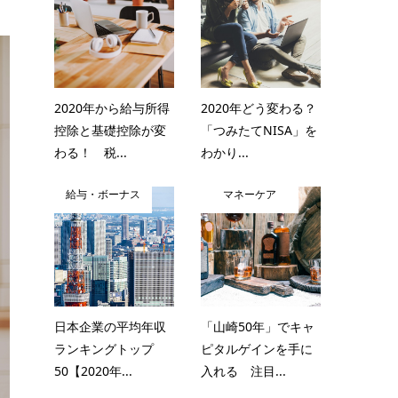
2020年から給与所得
2020年どう変わる？
控除と基礎控除が変
「つみたてNISA」を
わる！ 税...
わかり...
給与・ボーナス
マネーケア
日本企業の平均年収
「山崎50年」でキャ
ランキングトップ
ピタルゲインを手に
50【2020年...
入れる 注目...