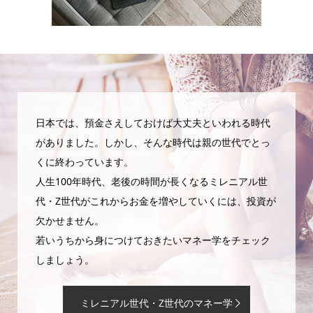
日本では、預金さえしておけば大丈夫といわれる時代
がありました。しかし、そんな時代は親の世代でとっ
くに終わっています。
人生100年時代、老後の時間が長くなるミレニアル世
代・Z世代がこれからお金を増やしていくには、投資が
欠かせません。
若いうちから身につけておきたいマネー学をチェック
しましょう。
ミレニアル世代・Z世代のマネー学