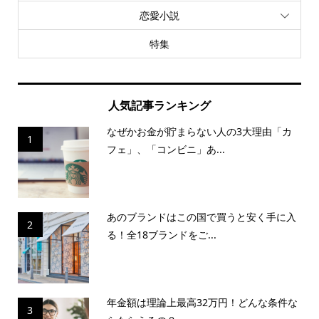
恋愛小説
特集
人気記事ランキング
なぜかお金が貯まらない人の3大理由「カ
1
フェ」、「コンビニ」あ...
あのブランドはこの国で買うと安く手に入
2
る！全18ブランドをご...
年金額は理論上最高32万円！どんな条件な
3