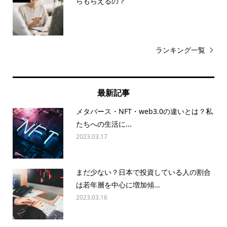
らもらえるの？
ランキング一覧
最新記事
メタバース・NFT・web3.0の違いとは？私
たちへの生活に...
2023.03.17
まだ少ない？日本で投資している人の割合
は若年層を中心に増加傾...
2023.03.16