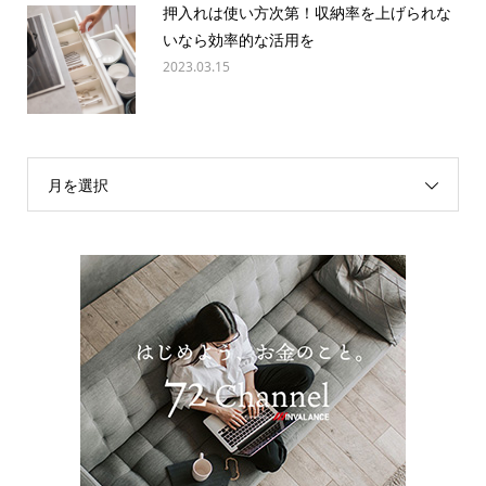
押入れは使い方次第！収納率を上げられな
いなら効率的な活用を
2023.03.15
月を選択