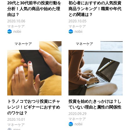
20代と30代前半の投資行動を
初心者におすすめの人気投資
分析！人気の商品や始めた理
商品ランキング！職業や年代
由は？
との関連は？
2020.10.06
2020.10.05
マネーケア
マネーケア
nobii
nobii
マネーケア
マネーケア
トラノコでおつり投資にチャ
投資を始めたきっかけは？し
レンジ！ビギナーにおすすめ
ていない理由と属性の関係性
のワケは？
2020.09.29
マネーケア
2020.10.01
nobii
マネーケア
nino