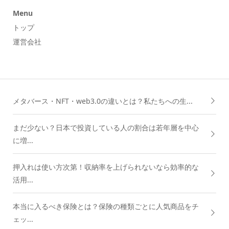
Menu
トップ
運営会社
メタバース・NFT・web3.0の違いとは？私たちへの生...
まだ少ない？日本で投資している人の割合は若年層を中心
に増...
押入れは使い方次第！収納率を上げられないなら効率的な
活用...
本当に入るべき保険とは？保険の種類ごとに人気商品をチ
ェッ...