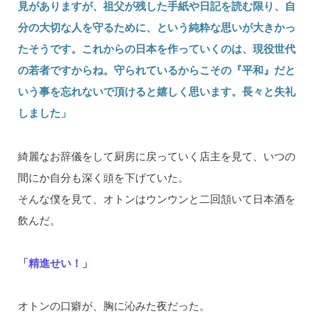
見がありますが、祖父が残した手紙や日記を読む限り、自
分の大切な人を守るために、という純粋な思いが大きかっ
たそうです。これからの日本を作っていくのは、現役世代
の若者ですからね。守られているからこその『平和』だと
いう事を忘れないで頂けると嬉しく思います。長々と失礼
しました」
綺麗なお辞儀をして厨房に戻っていく店主を見て、いつの
間にか自分も深く頭を下げていた。
そんな僕を見て、オトンはウンウンと二回頷いて日本酒を
飲んだ。
「精進せい！」
オトンの口癖が、胸に沁みた夜だった。