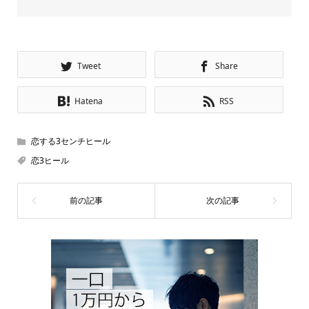
Tweet
Share
Hatena
RSS
恋する3センチヒール
恋3ヒール