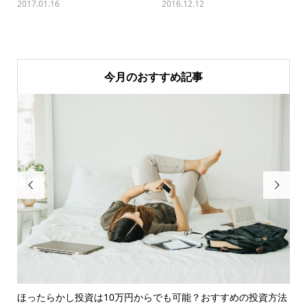
2017.01.16
2016.12.12
今月のおすすめ記事


ほったらかし投資は10万円からでも可能？おすすめの投資方法
知