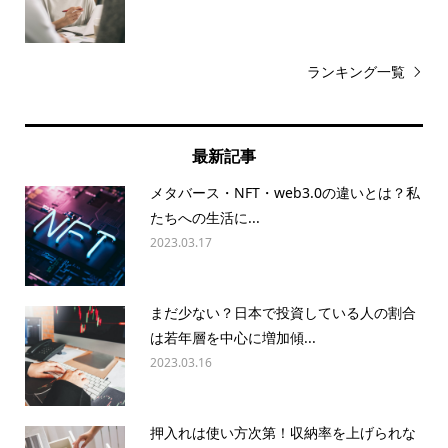
ランキング一覧
最新記事
メタバース・NFT・web3.0の違いとは？私
たちへの生活に...
2023.03.17
まだ少ない？日本で投資している人の割合
は若年層を中心に増加傾...
2023.03.16
押入れは使い方次第！収納率を上げられな