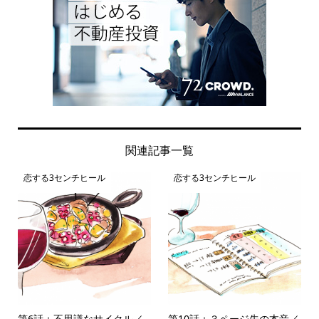
関連記事一覧
恋する3センチヒール
恋する3センチヒール
第6話：不思議なサイクル／
第10話：３ページ先の本音／