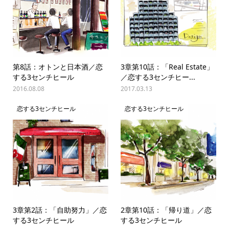
第8話：オトンと日本酒／恋
3章第10話：「Real Estate」
する3センチヒール
／恋する3センチヒー...
2016.08.08
2017.03.13
恋する3センチヒール
恋する3センチヒール
3章第2話：「自助努力」／恋
2章第10話：「帰り道」／恋
する3センチヒール
する3センチヒール