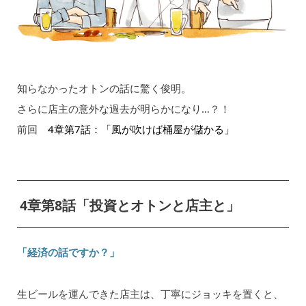
知らなかったオトンの話に驚く俊明。
さらに店主の意外な過去が明らかになり…？！
前回
4章第7話：「風が吹けば桶屋が儲かる」
4章第8話「投資とオトンと店主と」
「経済の話ですか？」
生ビールを運んできた店主は、丁寧にジョッキを置くと、