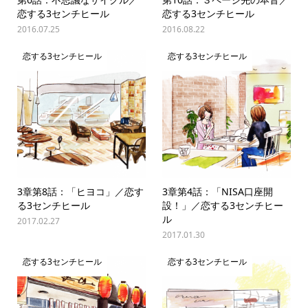
恋する3センチヒール
恋する3センチヒール
2016.07.25
2016.08.22
恋する3センチヒール
恋する3センチヒール
3章第8話：「ヒヨコ」／恋す
3章第4話：「NISA口座開
る3センチヒール
設！」／恋する3センチヒー
ル
2017.02.27
2017.01.30
恋する3センチヒール
恋する3センチヒール