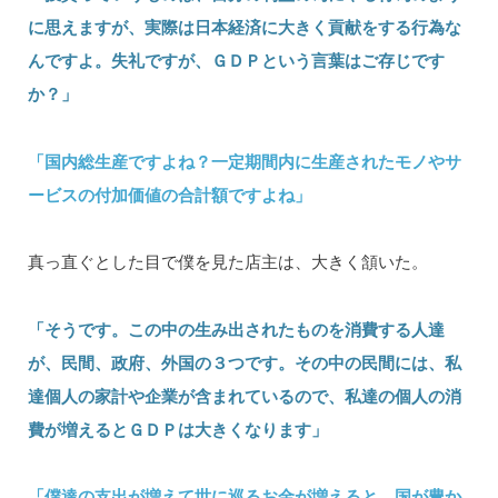
に思えますが、実際は日本経済に大きく貢献をする行為な
んですよ。失礼ですが、ＧＤＰという言葉はご存じです
か？」
「国内総生産ですよね？一定期間内に生産されたモノやサ
ービスの付加価値の合計額ですよね」
真っ直ぐとした目で僕を見た店主は、大きく頷いた。
「そうです。この中の生み出されたものを消費する人達
が、民間、政府、外国の３つです。その中の民間には、私
達個人の家計や企業が含まれているので、私達の個人の消
費が増えるとＧＤＰは大きくなります」
「僕達の支出が増えて世に巡るお金が増えると、国が豊か