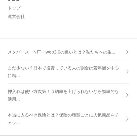
トップ
運営会社
メタバース・NFT・web3.0の違いとは？私たちへの生...
まだ少ない？日本で投資している人の割合は若年層を中心
に増...
押入れは使い方次第！収納率を上げられないなら効率的な
活用...
本当に入るべき保険とは？保険の種類ごとに人気商品をチ
ェッ...