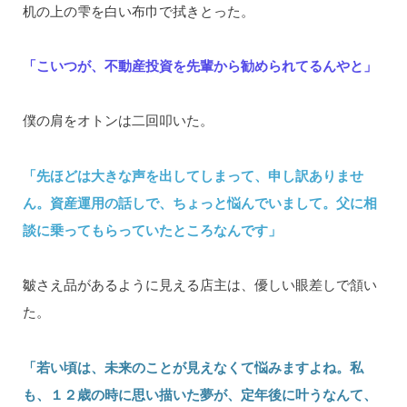
机の上の雫を白い布巾で拭きとった。
「こいつが、不動産投資を先輩から勧められてるんやと」
僕の肩をオトンは二回叩いた。
「先ほどは大きな声を出してしまって、申し訳ありませ
ん。資産運用の話しで、ちょっと悩んでいまして。父に相
談に乗ってもらっていたところなんです」
皺さえ品があるように見える店主は、優しい眼差しで頷い
た。
「若い頃は、未来のことが見えなくて悩みますよね。私
も、１２歳の時に思い描いた夢が、定年後に叶うなんて、