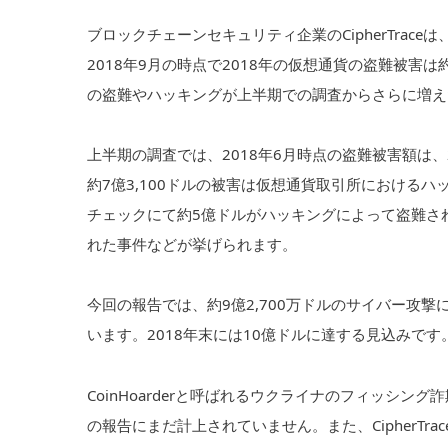
ブロックチェーンセキュリティ企業のCipherTraceは、「Q3 Cr
2018年9月の時点で2018年の仮想通貨の盗難被害
の盗難やハッキングが上半期での調査からさらに増え
上半期の調査では、2018年6月時点の盗難被害額は
約7億3,100ドルの被害は仮想通貨取引所における
チェックにて約5億ドルがハッキングによって盗難された
れた事件などが挙げられます。
今回の報告では、約9億2,700万ドルのサイバー攻
います。2018年末には10億ドルに達する見込みです
CoinHoarderと呼ばれるウクライナのフィッシ
の報告にまだ計上されていません。また、CipherT