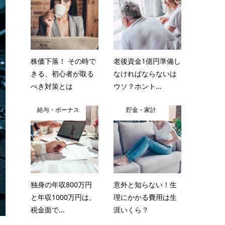
株価下落！ その時で
老後資金1億円準備し
きる、初心者が取る
なければならないは
べき対策とは
ウソ？ホント...
給与・ボーナス
貯金・家計
独身の年収800万円
意外と知らない！生
と年収1000万円は、
理にかかる費用は生
税金面で...
涯いくら？