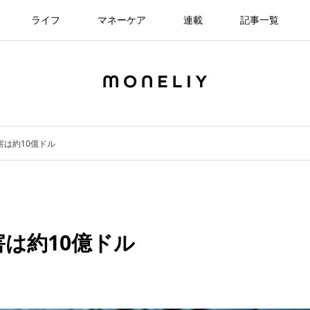
ライフ
マネーケア
連載
記事一覧
害は約10億ドル
害は約10億ドル