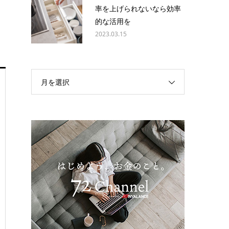
率を上げられないなら効率
的な活用を
2023.03.15
月を選択