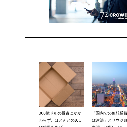
300億ドルの投資にかか
「国内での仮想通
わらず、ほとんどのICO
は違法」とサウジ