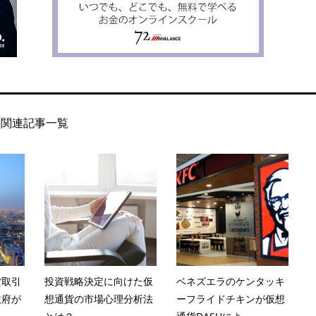
関連記事一覧
貨取引
投資戦略決定に向けた仮
ベネズエラのケンタッキ
政府が
想通貨の市場心理分析法
ーフライドチキンが仮想