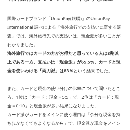
国際カードブランド「UnionPay(銀聯)」のUnionPay
International 調べによる「海外旅行での支払いに関する調
査」では、海外旅行先での支払いは、現金派が多いことが
わかりました。
海外旅行ではカードの方がお得だと思っている人は8割以
上である一方、支払いは「現金派」が65.5%、カードと現
金を使いわける「両刀派」は83％
という結果でした。
また、カードと現金の使い分けの比率について聞いたとこ
ろ、1位は「カード：現金＝5:5」で、2位は「カード：現
金＝0:10」と現金派が多い結果になりました。
カード派がカードをメインに使う理由は「余分な現金を持
ち歩かなくてもよくなるから」で、現金派が現金をメイン