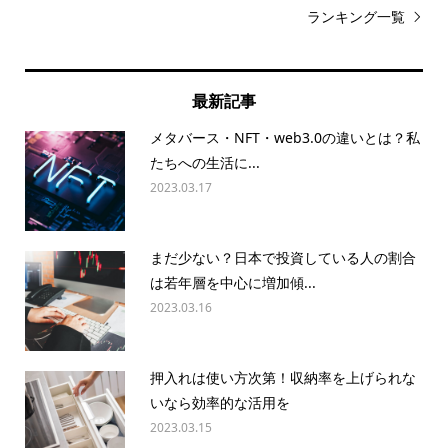
ランキング一覧
最新記事
メタバース・NFT・web3.0の違いとは？私
たちへの生活に...
2023.03.17
まだ少ない？日本で投資している人の割合
は若年層を中心に増加傾...
2023.03.16
押入れは使い方次第！収納率を上げられな
いなら効率的な活用を
2023.03.15