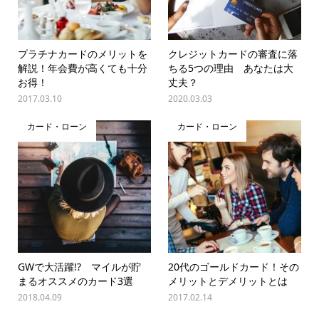
プラチナカードのメリットを
クレジットカードの審査に落
解説！年会費が高くても十分
ちる5つの理由 あなたは大
お得！
丈夫？
2017.03.10
2020.03.03
カード・ローン
カード・ローン
GWで大活躍!? マイルが貯
20代のゴールドカード！その
まるオススメのカード3選
メリットとデメリットとは
2018.04.09
2017.02.14