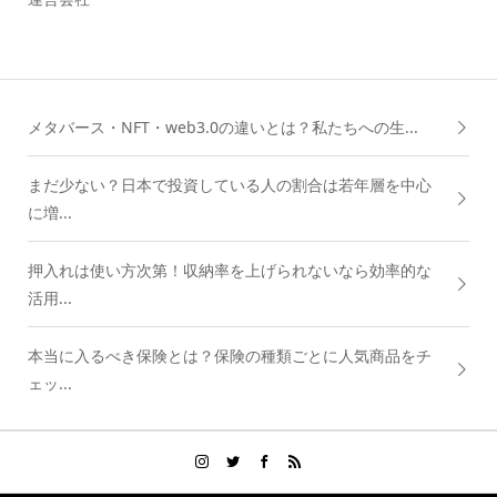
メタバース・NFT・web3.0の違いとは？私たちへの生...
まだ少ない？日本で投資している人の割合は若年層を中心
に増...
押入れは使い方次第！収納率を上げられないなら効率的な
活用...
本当に入るべき保険とは？保険の種類ごとに人気商品をチ
ェッ...