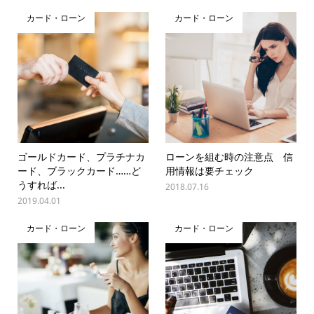
カード・ローン
カード・ローン
ゴールドカード、プラチナカ
ローンを組む時の注意点 信
ード、ブラックカード……ど
用情報は要チェック
うすれば...
2018.07.16
2019.04.01
カード・ローン
カード・ローン