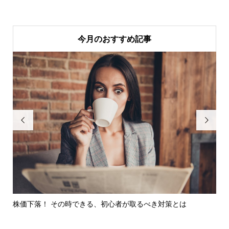
今月のおすすめ記事


を受
株価下落！ その時できる、初心者が取るべき対策とは
年