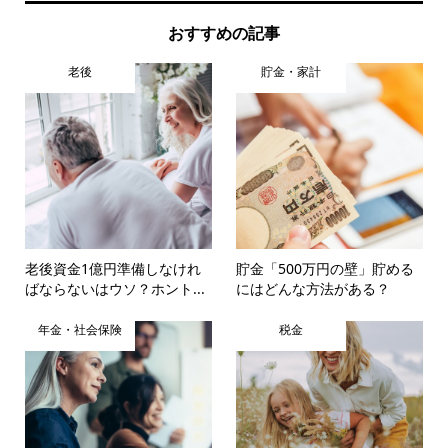
おすすめの記事
老後
貯金・家計
老後資金1億円準備しなけれ
貯金「500万円の壁」貯める
ばならないはウソ？ホント...
にはどんな方法がある？
年金・社会保険
税金