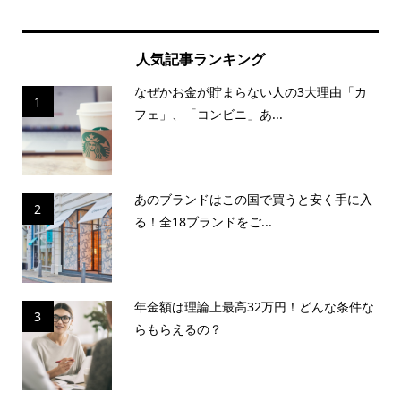
人気記事ランキング
なぜかお金が貯まらない人の3大理由「カ
1
フェ」、「コンビニ」あ...
あのブランドはこの国で買うと安く手に入
2
る！全18ブランドをご...
年金額は理論上最高32万円！どんな条件な
3
らもらえるの？