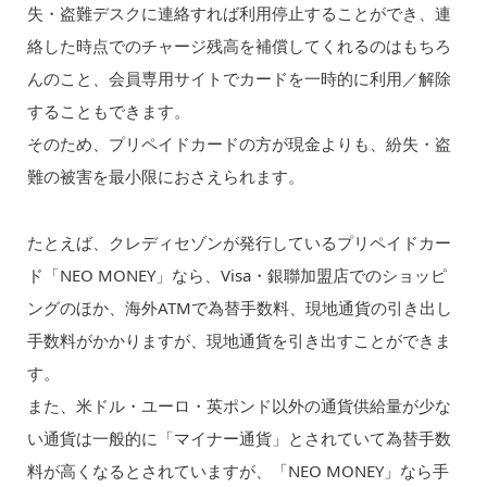
失・盗難デスクに連絡すれば利用停止することができ、連
絡した時点でのチャージ残高を補償してくれるのはもちろ
んのこと、会員専用サイトでカードを一時的に利用／解除
することもできます。
そのため、プリペイドカードの方が現金よりも、紛失・盗
難の被害を最小限におさえられます。
たとえば、クレディセゾンが発行しているプリペイドカー
ド「NEO MONEY」なら、Visa・銀聯加盟店でのショッピ
ングのほか、海外ATMで為替手数料、現地通貨の引き出し
手数料がかかりますが、現地通貨を引き出すことができま
す。
また、米ドル・ユーロ・英ポンド以外の通貨供給量が少な
い通貨は一般的に「マイナー通貨」とされていて為替手数
料が高くなるとされていますが、「NEO MONEY」なら手