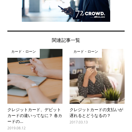
関連記事一覧
カード・ローン
カード・ローン
クレジットカード、デビット
クレジットカードの支払いが
カードの違いってなに？ 各カ
遅れるとどうなるの？
ードの...
2017.03.13
2019.08.12