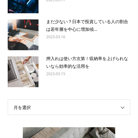
まだ少ない？日本で投資している人の割合
は若年層を中心に増加傾...
2023.03.16
押入れは使い方次第！収納率を上げられな
いなら効率的な活用を
2023.03.15
月を選択