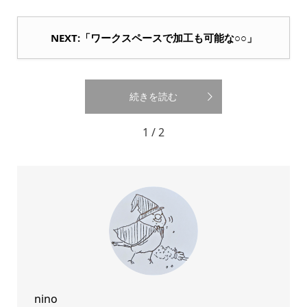
NEXT:「ワークスペースで加工も可能な○○」
続きを読む
1 / 2
nino