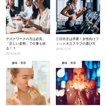
デスクワークの方は必見。
三日坊主は卒業！女性向けフ
「正しい姿勢」で仕事も捗
ィットネスクラブの選び方
る！？
2019.11.13
2018.06.05
趣味・美容
趣味・美容