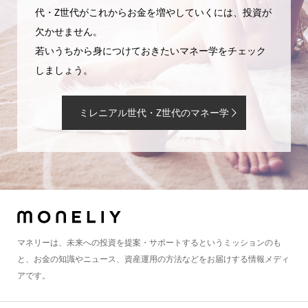
代・Z世代がこれからお金を増やしていくには、投資が
欠かせません。
若いうちから身につけておきたいマネー学をチェック
しましょう。
ミレニアル世代・Z世代のマネー学
マネリーは、未来への投資を提案・サポートするというミッションのも
と、お金の知識やニュース、資産運用の方法などをお届けする情報メディ
アです。