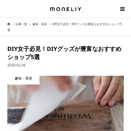
記事一覧
趣味・美容
DIY女子必見！DIYグッズが豊富なおすすめショップ5
選
DIY女子必見！DIYグッズが豊富なおすすめ
ショップ5選
2020.02.26
趣味・美容