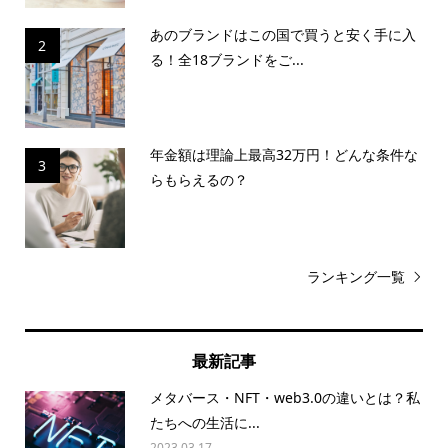
あのブランドはこの国で買うと安く手に入
2
る！全18ブランドをご...
年金額は理論上最高32万円！どんな条件な
3
らもらえるの？
ランキング一覧
最新記事
メタバース・NFT・web3.0の違いとは？私
たちへの生活に...
2023.03.17