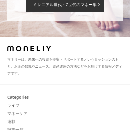
ミレニアル世代・Z世代のマネー学
マネリーは、未来への投資を提案・サポートするというミッションのも
と、お金の知識やニュース、資産運用の方法などをお届けする情報メディ
アです。
Categories
ライフ
マネーケア
連載
記事一覧