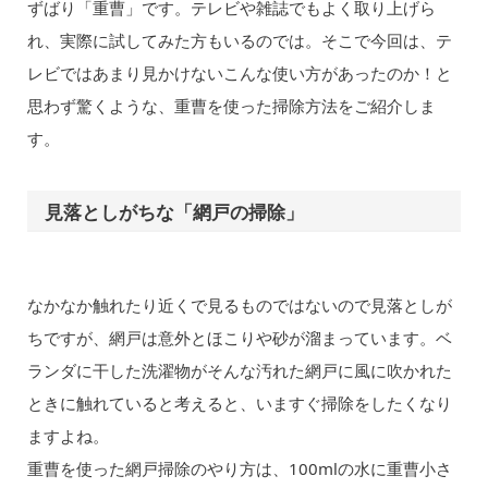
ずばり「重曹」です。テレビや雑誌でもよく取り上げら
れ、実際に試してみた方もいるのでは。そこで今回は、テ
レビではあまり見かけないこんな使い方があったのか！と
思わず驚くような、重曹を使った掃除方法をご紹介しま
す。
見落としがちな「網戸の掃除」
なかなか触れたり近くで見るものではないので見落としが
ちですが、網戸は意外とほこりや砂が溜まっています。ベ
ランダに干した洗濯物がそんな汚れた網戸に風に吹かれた
ときに触れていると考えると、いますぐ掃除をしたくなり
ますよね。
重曹を使った網戸掃除のやり方は、100mlの水に重曹小さ