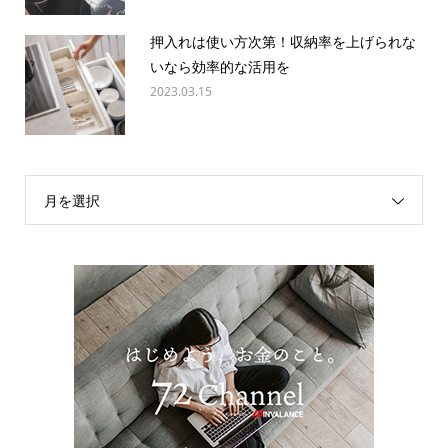
押入れは使い方次第！収納率を上げられな
いなら効率的な活用を
2023.03.15
月を選択