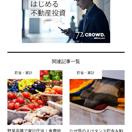
関連記事一覧
貯金・家計
貯金・家計
野菜高騰で家計圧迫！食費節
なぜ昔の人はタンス貯金を勧