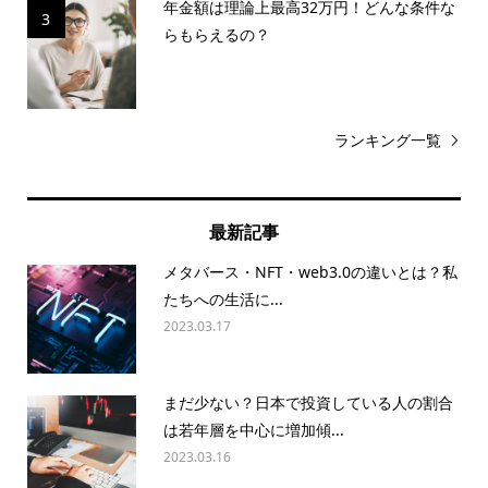
年金額は理論上最高32万円！どんな条件な
3
らもらえるの？
ランキング一覧
最新記事
メタバース・NFT・web3.0の違いとは？私
たちへの生活に...
2023.03.17
まだ少ない？日本で投資している人の割合
は若年層を中心に増加傾...
2023.03.16