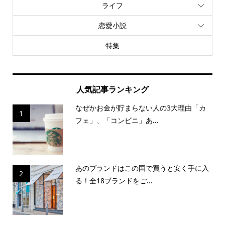
ライフ
恋愛小説
特集
人気記事ランキング
なぜかお金が貯まらない人の3大理由「カ
1
フェ」、「コンビニ」あ...
あのブランドはこの国で買うと安く手に入
2
る！全18ブランドをご...