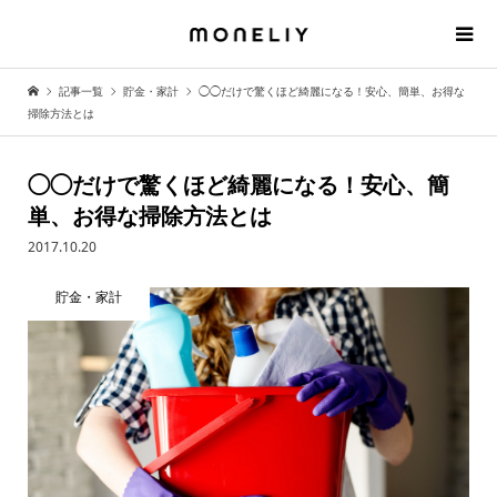
記事一覧
貯金・家計
◯◯だけで驚くほど綺麗になる！安心、簡単、お得な
掃除方法とは
◯◯だけで驚くほど綺麗になる！安心、簡
単、お得な掃除方法とは
2017.10.20
貯金・家計