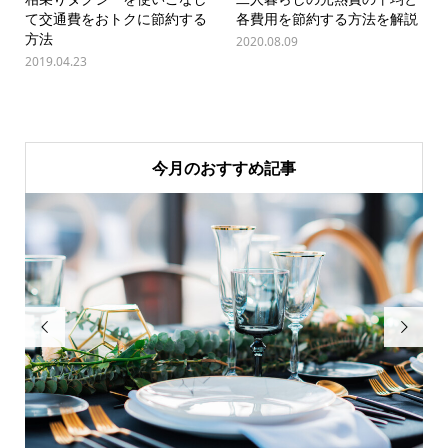
て交通費をおトクに節約する
各費用を節約する方法を解説
方法
2020.08.09
2019.04.23
今月のおすすめ記事

