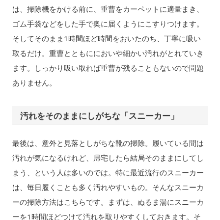
は、掃除機をかける前に、重曹をカーペットに適量まき、
ゴム手袋などをした手で奥に届くようにこすりつけます。
そしてそのまま1時間ほど時間をおいたのち、丁寧に吸い
取るだけ。重曹とともににおいや細かい汚れがとれていき
ます。しっかり吸い取れば重曹が残ることもないので問題
ありません。
汚れをそのままにしがちな「スニーカー」
最後は、意外と見落としがちな靴の掃除。履いている間は
汚れが気になるけれど、帰宅したら結局そのままにしてし
まう、という人は多いのでは。特に最近流行のスニーカー
は、毎日履くことも多く汚れやすいもの。そんなスニーカ
ーの掃除方法はこちらです。まずは、ぬるま湯にスニーカ
ーを1時間ほどつけて汚れを取りやすくしておきます。そ