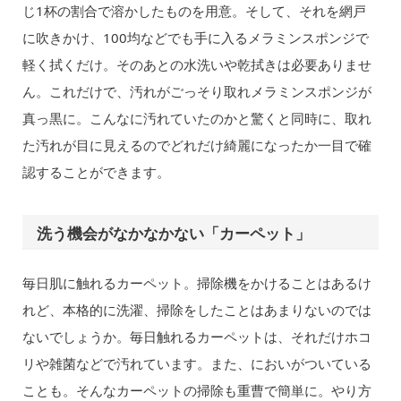
じ1杯の割合で溶かしたものを用意。そして、それを網戸
に吹きかけ、100均などでも手に入るメラミンスポンジで
軽く拭くだけ。そのあとの水洗いや乾拭きは必要ありませ
ん。これだけで、汚れがごっそり取れメラミンスポンジが
真っ黒に。こんなに汚れていたのかと驚くと同時に、取れ
た汚れが目に見えるのでどれだけ綺麗になったか一目で確
認することができます。
洗う機会がなかなかない「カーペット」
毎日肌に触れるカーペット。掃除機をかけることはあるけ
れど、本格的に洗濯、掃除をしたことはあまりないのでは
ないでしょうか。毎日触れるカーペットは、それだけホコ
リや雑菌などで汚れています。また、においがついている
ことも。そんなカーペットの掃除も重曹で簡単に。やり方