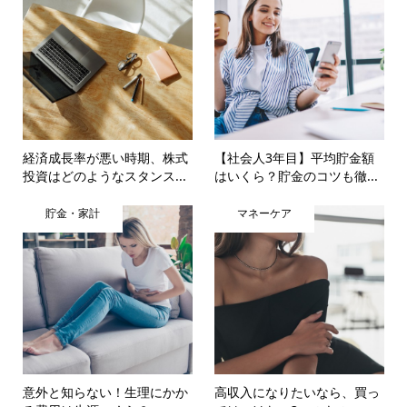
経済成長率が悪い時期、株式
【社会人3年目】平均貯金額
投資はどのようなスタンス...
はいくら？貯金のコツも徹...
貯金・家計
マネーケア
意外と知らない！生理にかか
高収入になりたいなら、買っ