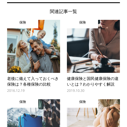
関連記事一覧
保険
保険
老後に備えて入っておくべき
健康保険と国民健康保険の違
保険は？各種保険の比較
いとは？わかりやすく解説
2016.12.19
2019.10.30
保険
保険