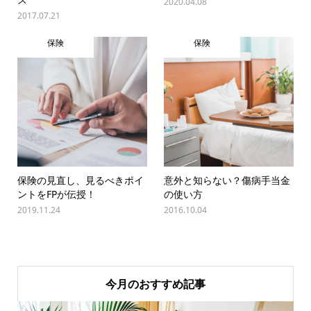
2020.04.08
2017.07.21
保険
保険
保険の見直し、見るべきポイ
意外と知らない？傷病手当金
ントをFPが伝授！
の使い方
2019.11.24
2016.10.04
今月のおすすめ記事