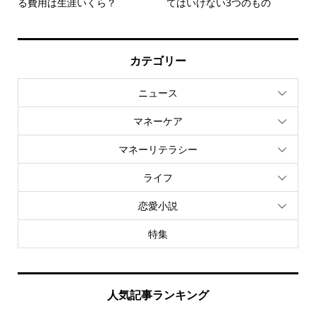
る費用は生涯いくら？
てはいけない3つのもの
カテゴリー
ニュース
マネーケア
マネーリテラシー
ライフ
恋愛小説
特集
人気記事ランキング