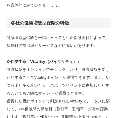
を具体的にみていきましょう。
各社の健康増進型保険の特徴
健康増進型保険と一口に言っても生命保険会社によって、
保険料の割引率やサービスなどに違いがあります。
◎住友生命「Vitality（バイタリティ）」
健康状態をオンラインでチェックしたり、健康診断を受け
たりすることでVitalityポイントが獲得できます。また、い
つもより多く歩いたり、スポーツイベントに参加したりす
ることでもVitalityポイントが獲得できます。
獲得した累計ポイントで判定されるVitalityステータスに応
じて、2年目以降の保険料（割引率・割増率）が毎年変動
します。割引率の上限は30%、割増率の上限は10%で、2