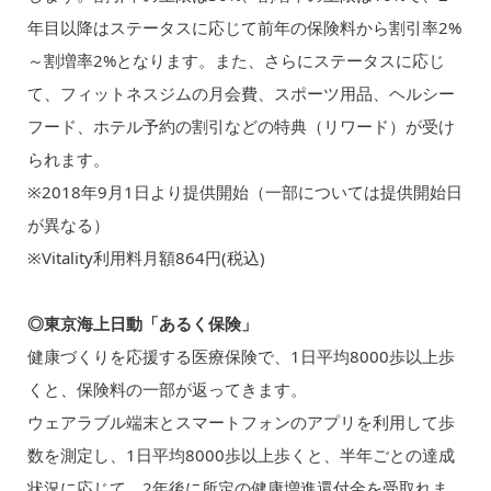
年目以降はステータスに応じて前年の保険料から割引率2%
～割増率2%となります。また、さらにステータスに応じ
て、フィットネスジムの月会費、スポーツ用品、ヘルシー
フード、ホテル予約の割引などの特典（リワード）が受け
られます。
※2018年9月1日より提供開始（一部については提供開始日
が異なる）
※Vitality利用料月額864円(税込)
◎東京海上日動「あるく保険」
健康づくりを応援する医療保険で、1日平均8000歩以上歩
くと、保険料の一部が返ってきます。
ウェアラブル端末とスマートフォンのアプリを利用して歩
数を測定し、1日平均8000歩以上歩くと、半年ごとの達成
状況に応じて、2年後に所定の健康増進還付金を受取れま