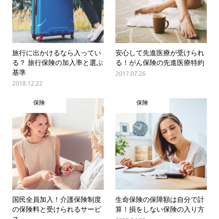
旅行に出かけるなら入ってい
安心して先進医療が受けられ
る？ 旅行保険の加入率と選ぶ
る！がん保険の先進医療特約
基準
2017.07.26
2018.12.22
保険
保険
国民全員加入！介護保険制度
生命保険の保障額は自分で計
の保険料と受けられるサービ
算！損をしない保険の入り方
ス