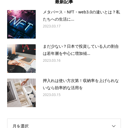
最新記事
メタバース・NFT・web3.0の違いとは？私
たちへの生活に...
2023.03.17
まだ少ない？日本で投資している人の割合
は若年層を中心に増加傾...
2023.03.16
押入れは使い方次第！収納率を上げられな
いなら効率的な活用を
2023.03.15
月を選択