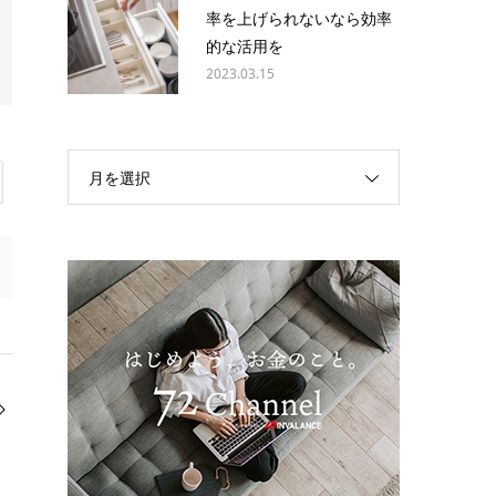
率を上げられないなら効率
的な活用を
2023.03.15
月を選択