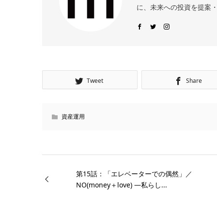
に、未来への投資を提案・
Tweet
Share
資産運用
第15話：「エレベーターでの偶然」／
NO(money＋love) —私らし...