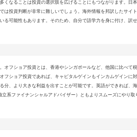
多くなることは投資の選択肢を広げることにもつながります。日
では投資判断が非常に難しいでしょう。海外情報を邦訳したサイ
いる可能性もあります。そのため、自分で語学力を身に付け、訳
。オフショア投資とは、香港やシンガポールなど、他国に比べて
オフショア投資であれば、キャピタルゲインもインカムゲインに
る分、より大きな利益を出すことが可能です。英語ができれば、
（独立系ファイナンシャルアドバイザー）ともよりスムーズにやり取