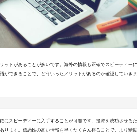
リットがあることが多いです。海外の情報も正確でスピーディー
語ができることで、どういったメリットがあるのか確認していき
確にスピーディーに入手することが可能です。投資を成功させる
あります。信憑性の高い情報を早くたくさん得ることで、より精