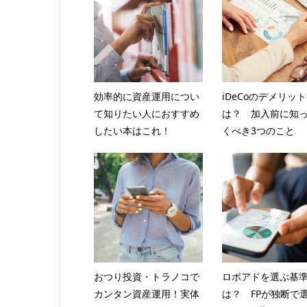
効率的に資産運用につい
iDeCoのデメリット
て知りたい人におすすめ
は？ 加入前に知
したい本はこれ！
くべき3つのこと
おつり投資・トラノコで
ロボアドを選ぶ基
カンタン資産運用！実体
は？ FPが独断で