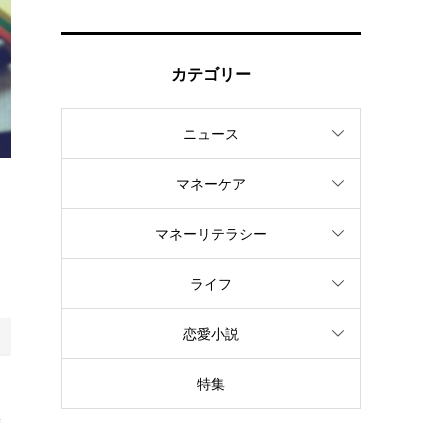
カテゴリー
ニュース
マネーケア
に
マネーリテラシー
ま
ライフ
恋愛小説
特集
た
度