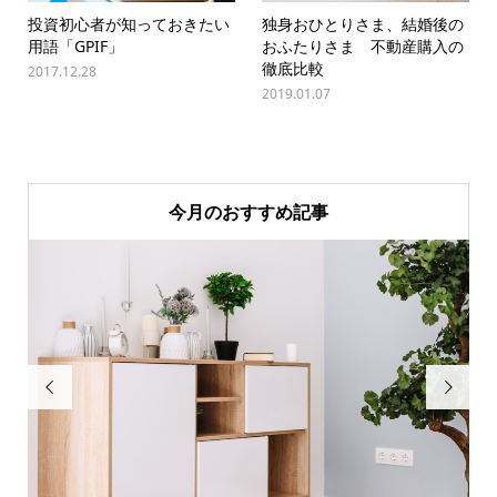
投資初心者が知っておきたい
独身おひとりさま、結婚後の
用語「GPIF」
おふたりさま 不動産購入の
徹底比較
2017.12.28
2019.01.07
今月のおすすめ記事

