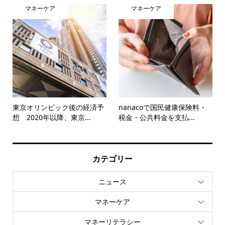
マネーケア
マネーケア
東京オリンピック後の経済予
nanacoで国民健康保険料・
想 2020年以降、東京...
税金・公共料金を支払...
カテゴリー
ニュース
マネーケア
マネーリテラシー