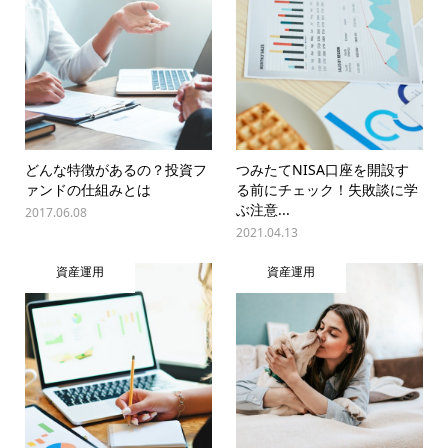
どんな特徴があるの？投資フ
つみたてNISA口座を開設す
ァンドの仕組みとは
る前にチェック！失敗談に学
ぶ注意...
2017.06.08
2021.04.13
資産運用
資産運用