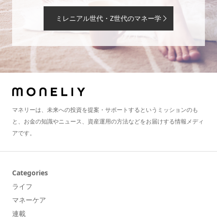
ミレニアル世代・Z世代のマネー学
マネリーは、未来への投資を提案・サポートするというミッションのも
と、お金の知識やニュース、資産運用の方法などをお届けする情報メディ
アです。
Categories
ライフ
マネーケア
連載