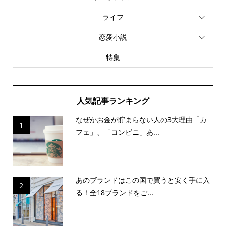
ライフ
恋愛小説
特集
人気記事ランキング
なぜかお金が貯まらない人の3大理由「カ
1
フェ」、「コンビニ」あ...
あのブランドはこの国で買うと安く手に入
2
る！全18ブランドをご...