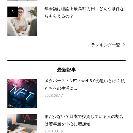
年金額は理論上最高32万円！どんな条件な
3
らもらえるの？
ランキング一覧
最新記事
メタバース・NFT・web3.0の違いとは？私
たちへの生活に...
2023.03.17
まだ少ない？日本で投資している人の割合
は若年層を中心に増加傾...
2023.03.16