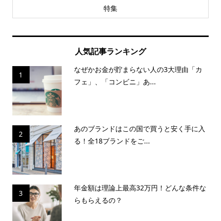
特集
人気記事ランキング
なぜかお金が貯まらない人の3大理由「カ
1
フェ」、「コンビニ」あ...
あのブランドはこの国で買うと安く手に入
2
る！全18ブランドをご...
年金額は理論上最高32万円！どんな条件な
3
らもらえるの？