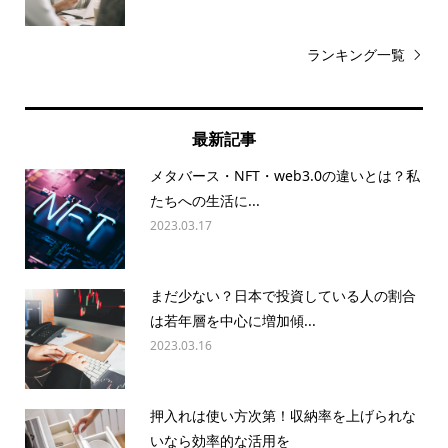
ランキング一覧
最新記事
メタバース・NFT・web3.0の違いとは？私
たちへの生活に...
2023.03.17
まだ少ない？日本で投資している人の割合
は若年層を中心に増加傾...
2023.03.16
押入れは使い方次第！収納率を上げられな
いなら効率的な活用を