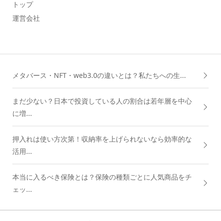
トップ
運営会社
メタバース・NFT・web3.0の違いとは？私たちへの生...
まだ少ない？日本で投資している人の割合は若年層を中心
に増...
押入れは使い方次第！収納率を上げられないなら効率的な
活用...
本当に入るべき保険とは？保険の種類ごとに人気商品をチ
ェッ...