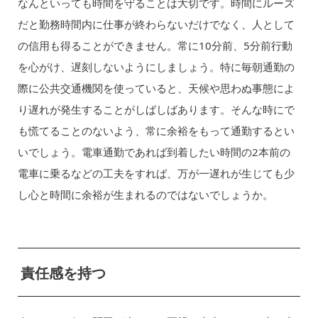
なんといっても時間を守ることは大切です。時間にルーズ
だと勤務時間内に仕事が終わらないだけでなく、人として
の信用も得ることができません。常に10分前、5分前行動
を心がけ、遅刻しないようにしましょう。特に毎朝通勤の
際に公共交通機関を使っていると、天候や思わぬ事態によ
り遅れが発生することがしばしばあります。そんな時にで
も慌てることのないよう、常に余裕をもって通勤するとい
いでしょう。電車通勤であれば到着したい時間の2本前の
電車に乗るなどの工夫をすれば、万が一遅れが生じても少
し心と時間に余裕が生まれるのではないでしょうか。
責任感を持つ