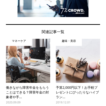
関連記事一覧
マネーケア
趣味・美容
働きながら障害年金をもらう
予算2,000円以下！お手軽プ
ことはできる？障害年金の対
レゼントにぴったりなハイブ
象者や手...
ラン...
2020.09.09
2019.12.01