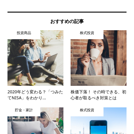
おすすめの記事
投資商品
株式投資
2020年どう変わる？「つみた
株価下落！ その時できる、初
てNISA」をわかり...
心者が取るべき対策とは
貯金・家計
株式投資