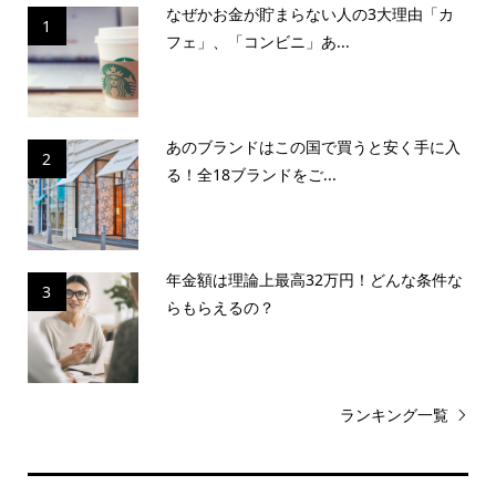
なぜかお金が貯まらない人の3大理由「カ
1
フェ」、「コンビニ」あ...
あのブランドはこの国で買うと安く手に入
2
る！全18ブランドをご...
年金額は理論上最高32万円！どんな条件な
3
らもらえるの？
ランキング一覧