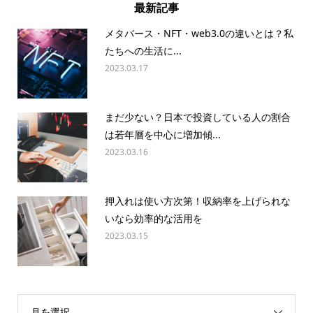
最新記事
メタバース・NFT・web3.0の違いとは？私
たちへの生活に...
2023.03.17
まだ少ない？日本で投資している人の割合
は若年層を中心に増加傾...
2023.03.16
押入れは使い方次第！収納率を上げられな
いなら効率的な活用を
2023.03.15
月を選択