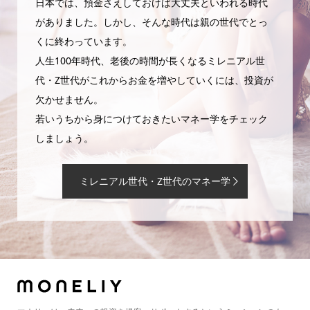
日本では、預金さえしておけば大丈夫といわれる時代
がありました。しかし、そんな時代は親の世代でとっ
くに終わっています。
人生100年時代、老後の時間が長くなるミレニアル世
代・Z世代がこれからお金を増やしていくには、投資が
欠かせません。
若いうちから身につけておきたいマネー学をチェック
しましょう。
ミレニアル世代・Z世代のマネー学