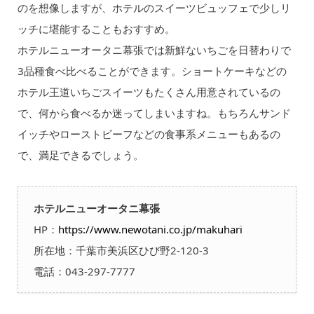
のを想像しますが、ホテルのスイーツビュッフェで少しリ
ッチに堪能することもおすすめ。
ホテルニューオータニ幕張では新鮮ないちごを日替わりで
3品種食べ比べることができます。ショートケーキなどの
ホテル王道いちごスイーツもたくさん用意されているの
で、何から食べるか迷ってしまいますね。もちろんサンド
イッチやローストビーフなどの食事系メニューもあるの
で、満足できるでしょう。
ホテルニューオータニ幕張
HP：
https://www.newotani.co.jp/makuhari
所在地：千葉市美浜区ひび野2-120-3
電話：043-297-7777