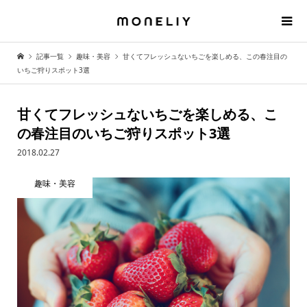
記事一覧
趣味・美容
甘くてフレッシュないちごを楽しめる、この春注目の
いちご狩りスポット3選
甘くてフレッシュないちごを楽しめる、こ
の春注目のいちご狩りスポット3選
2018.02.27
趣味・美容