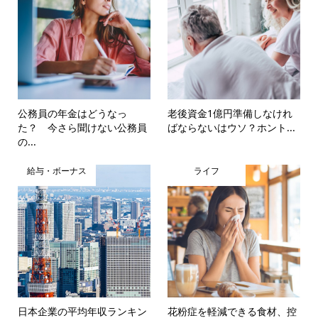
公務員の年金はどうなっ
老後資金1億円準備しなけれ
た？ 今さら聞けない公務員
ばならないはウソ？ホント...
の...
給与・ボーナス
ライフ
日本企業の平均年収ランキン
花粉症を軽減できる食材、控