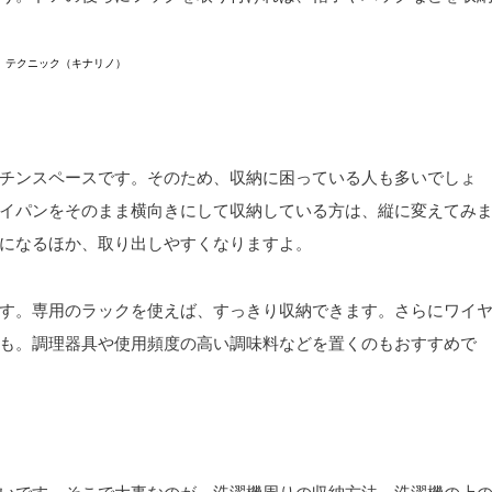
》テクニック（キナリノ）
チンスペースです。そのため、収納に困っている人も多いでしょ
イパンをそのまま横向きにして収納している方は、縦に変えてみ
になるほか、取り出しやすくなりますよ。
す。専用のラックを使えば、すっきり収納できます。さらにワイ
も。調理器具や使用頻度の高い調味料などを置くのもおすすめで
いです。そこで大事なのが、洗濯機周りの収納方法。洗濯機の上