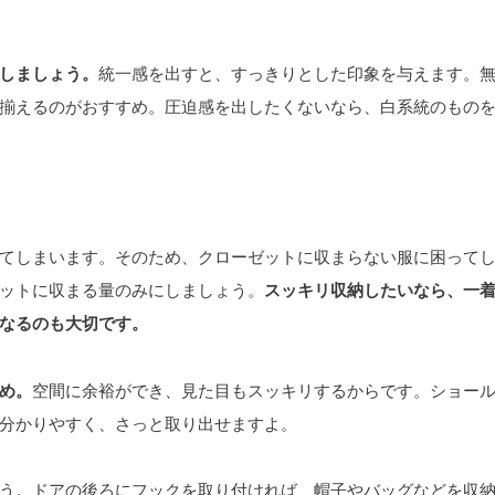
しましょう。
統一感を出すと、すっきりとした印象を与えます。
揃えるのがおすすめ。圧迫感を出したくないなら、白系統のもの
てしまいます。そのため、クローゼットに収まらない服に困って
ットに収まる量のみにしましょう。
スッキリ収納したいなら、一
なるのも大切です。
め。
空間に余裕ができ、見た目もスッキリするからです。ショー
分かりやすく、さっと取り出せますよ。
う。ドアの後ろにフックを取り付ければ、帽子やバッグなどを収