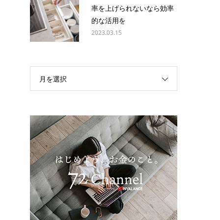
率を上げられないなら効率
的な活用を
2023.03.15
月を選択
ま
ヤ
の