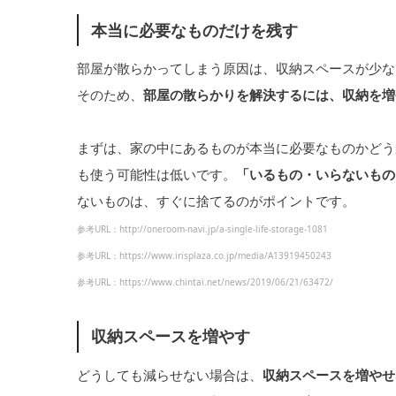
本当に必要なものだけを残す
部屋が散らかってしまう原因は、収納スペースが少な
そのため、
部屋の散らかりを解決するには、収納を増
まずは、家の中にあるものが本当に必要なものかどう
も使う可能性は低いです。
「いるもの・いらないもの
ないものは、すぐに捨てるのがポイントです。
参考URL：http://oneroom-navi.jp/a-single-life-storage-1081
参考URL：https://www.irisplaza.co.jp/media/A13919450243
参考URL：https://www.chintai.net/news/2019/06/21/63472/
収納スペースを増やす
どうしても減らせない場合は、
収納スペースを増やせ