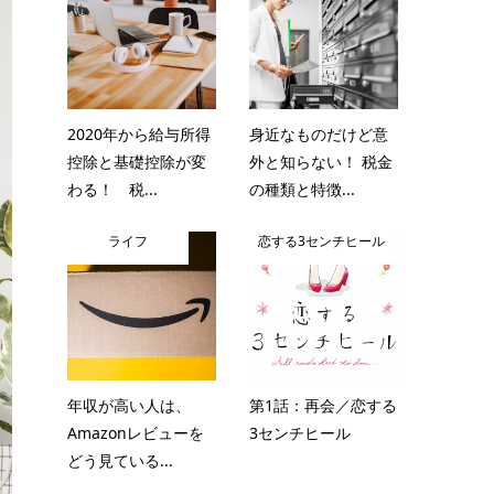
2020年から給与所得
身近なものだけど意
控除と基礎控除が変
外と知らない！ 税金
わる！ 税...
の種類と特徴...
ライフ
恋する3センチヒール
年収が高い人は、
第1話：再会／恋する
Amazonレビューを
3センチヒール
どう見ている...