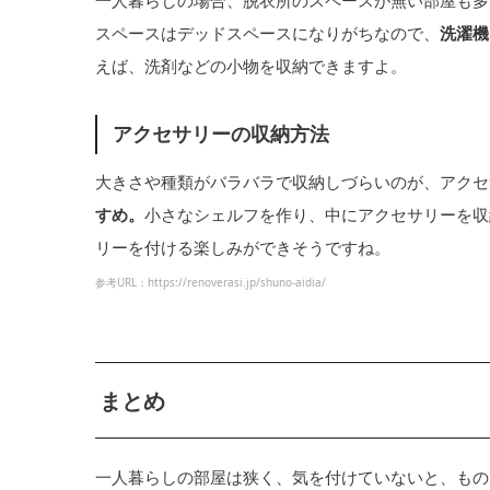
スペースはデッドスペースになりがちなので、
洗濯機
えば、洗剤などの小物を収納できますよ。
アクセサリーの収納方法
大きさや種類がバラバラで収納しづらいのが、アクセ
すめ。
小さなシェルフを作り、中にアクセサリーを収
リーを付ける楽しみができそうですね。
参考URL：https://renoverasi.jp/shuno-aidia/
まとめ
一人暮らしの部屋は狭く、気を付けていないと、もの