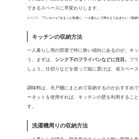
できるスペースに早変わりします。
参考URL：
“ワンルーム”をもっと快適に。一人暮らしで押さえておきたい《収納
キッチンの収納方法
一人暮らし用の部屋で特に狭い傾向にあるのが、キッ
う。まずは、
シンク下のフライパンなどに注目。
フラ
しょう。仕切りなどを使って縦に置けば、省スペース
調味料は、吊戸棚にまとめて収納するのがおすすめで
ーネットを使用すれば、キッチンの壁を利用すること
す。
洗濯機周りの収納方法
一人暮らしの場合、脱衣所のスペースが無い部屋も多