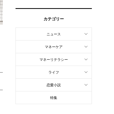
カテゴリー
ニュース
て
キ
マネーケア
マネーリテラシー
ライフ
恋愛小説
特集
キ