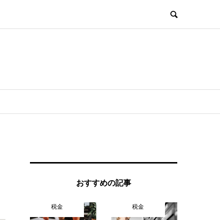
おすすめの記事
税金
税金