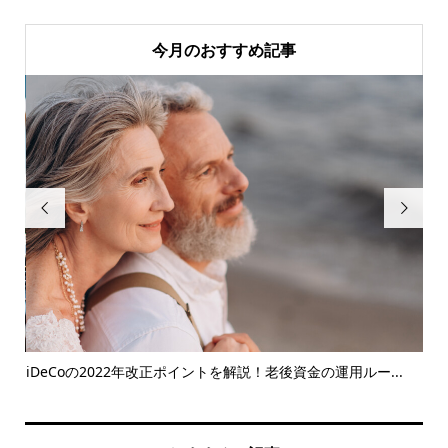
今月のおすすめ記事


体験
iDeCoの2022年改正ポイントを解説！老後資金の運用ルー...
「