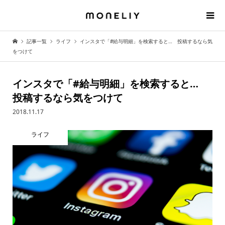
記事一覧
ライフ
インスタで「#給与明細」を検索すると… 投稿するなら気
をつけて
インスタで「#給与明細」を検索すると…
投稿するなら気をつけて
2018.11.17
ライフ