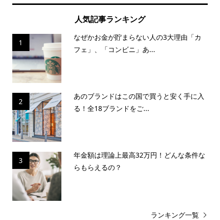
人気記事ランキング
なぜかお金が貯まらない人の3大理由「カ
1
フェ」、「コンビニ」あ...
あのブランドはこの国で買うと安く手に入
2
る！全18ブランドをご...
年金額は理論上最高32万円！どんな条件な
3
らもらえるの？
ランキング一覧