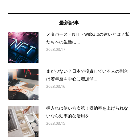
最新記事
メタバース・NFT・web3.0の違いとは？私
たちへの生活に...
2023.03.17
まだ少ない？日本で投資している人の割合
は若年層を中心に増加傾...
2023.03.16
押入れは使い方次第！収納率を上げられな
いなら効率的な活用を
2023.03.15