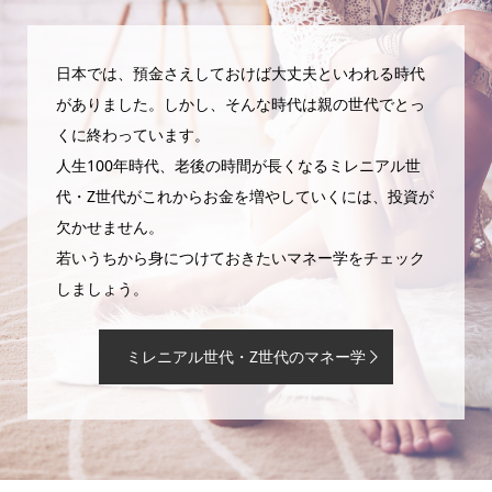
日本では、預金さえしておけば大丈夫といわれる時代
がありました。しかし、そんな時代は親の世代でとっ
くに終わっています。
人生100年時代、老後の時間が長くなるミレニアル世
代・Z世代がこれからお金を増やしていくには、投資が
欠かせません。
若いうちから身につけておきたいマネー学をチェック
しましょう。
ミレニアル世代・Z世代のマネー学