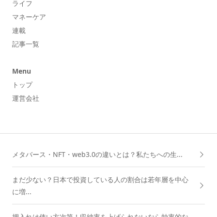
ライフ
マネーケア
連載
記事一覧
Menu
トップ
運営会社
メタバース・NFT・web3.0の違いとは？私たちへの生...
まだ少ない？日本で投資している人の割合は若年層を中心
に増...
押入れは使い方次第！収納率を上げられないなら効率的な