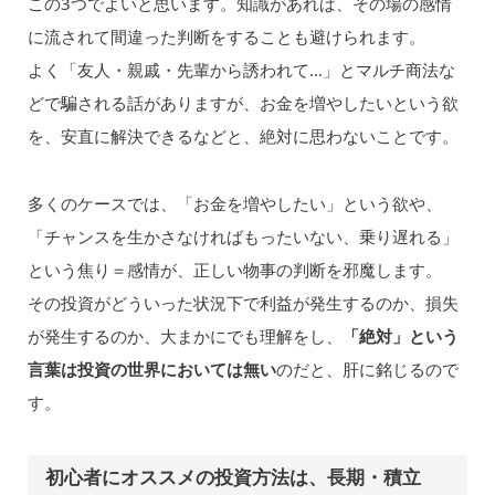
この3つでよいと思います。知識があれば、その場の感情
に流されて間違った判断をすることも避けられます。
よく「友人・親戚・先輩から誘われて…」とマルチ商法な
どで騙される話がありますが、お金を増やしたいという欲
を、安直に解決できるなどと、絶対に思わないことです。
多くのケースでは、「お金を増やしたい」という欲や、
「チャンスを生かさなければもったいない、乗り遅れる」
という焦り＝感情が、正しい物事の判断を邪魔します。
その投資がどういった状況下で利益が発生するのか、損失
が発生するのか、大まかにでも理解をし、
「絶対」という
言葉は投資の世界においては無い
のだと、肝に銘じるので
す。
初心者にオススメの投資方法は、長期・積立