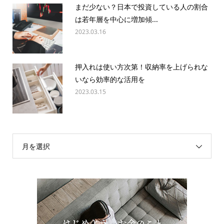
まだ少ない？日本で投資している人の割合
は若年層を中心に増加傾...
2023.03.16
押入れは使い方次第！収納率を上げられな
いなら効率的な活用を
2023.03.15
月を選択