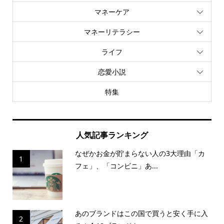
マネーケア
マネーリテラシー
ライフ
恋愛小説
特集
人気記事ランキング
なぜかお金が貯まらない人の3大理由「カ
1
フェ」、「コンビニ」あ...
あのブランドはこの国で買うと安く手に入
2