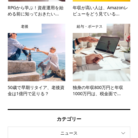
RPGから学ぶ！資産運用を始
年収が高い人は、Amazonレ
める前に知っておきたい...
ビューをどう見ている...
老後
給与・ボーナス
50歳で早期リタイア、老後資
独身の年収800万円と年収
金は1億円で足りる？
1000万円は、税金面で...
カテゴリー
ニュース