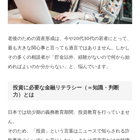
老後のための資産形成は、今や20代30代の若者にとって、
最も大きな関心事と言っても過言ではありません。しかし
その多くの相談者が「貯金以外、経験がないので何から始
めればよいのか分からない」と、悩んでいます。
投資に必要な金融リテラシー（＝知識・判断
力）とは
日本では幼少期の義務教育期間、投資教育を行っていませ
ん。
そのため、「投資」という言葉はニュースで知らされる詐
欺事件ぐらいでしか耳にしない、または資産家だけの特権