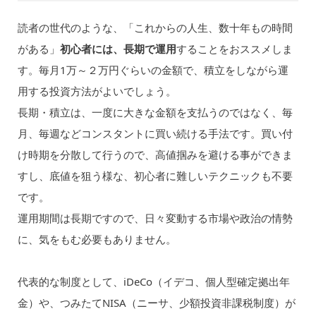
読者の世代のような、「これからの人生、数十年もの時間
がある」
初心者には、長期で運用
することをおススメしま
す。毎月1万～２万円ぐらいの金額で、積立をしながら運
用する投資方法がよいでしょう。
長期・積立は、一度に大きな金額を支払うのではなく、毎
月、毎週などコンスタントに買い続ける手法です。買い付
け時期を分散して行うので、高値掴みを避ける事ができま
すし、底値を狙う様な、初心者に難しいテクニックも不要
です。
運用期間は長期ですので、日々変動する市場や政治の情勢
に、気をもむ必要もありません。
代表的な制度として、iDeCo（イデコ、個人型確定拠出年
金）や、つみたてNISA（ニーサ、少額投資非課税制度）が