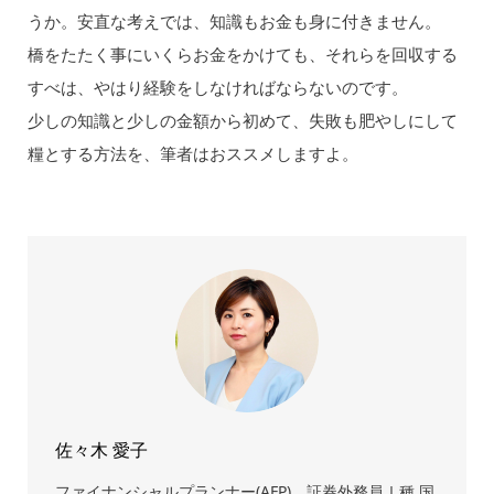
うか。安直な考えでは、知識もお金も身に付きません。
橋をたたく事にいくらお金をかけても、それらを回収する
すべは、やはり経験をしなければならないのです。
少しの知識と少しの金額から初めて、失敗も肥やしにして
糧とする方法を、筆者はおススメしますよ。
佐々木 愛子
ファイナンシャルプランナー(AFP)、証券外務員Ⅰ種 国