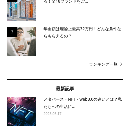
る！全18ブランドをご...
年金額は理論上最高32万円！どんな条件な
3
らもらえるの？
ランキング一覧
最新記事
メタバース・NFT・web3.0の違いとは？私
たちへの生活に...
2023.03.17