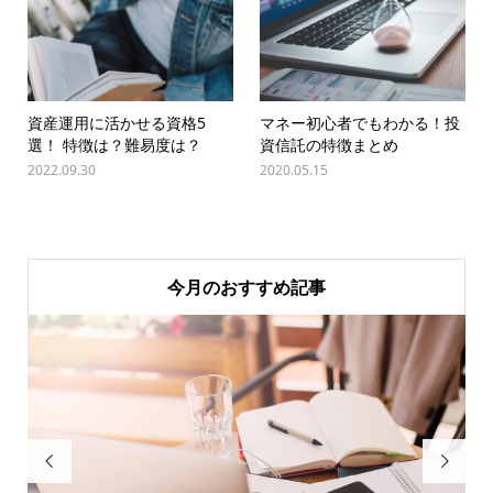
資産運用に活かせる資格5
マネー初心者でもわかる！投
選！ 特徴は？難易度は？
資信託の特徴まとめ
2022.09.30
2020.05.15
今月のおすすめ記事

