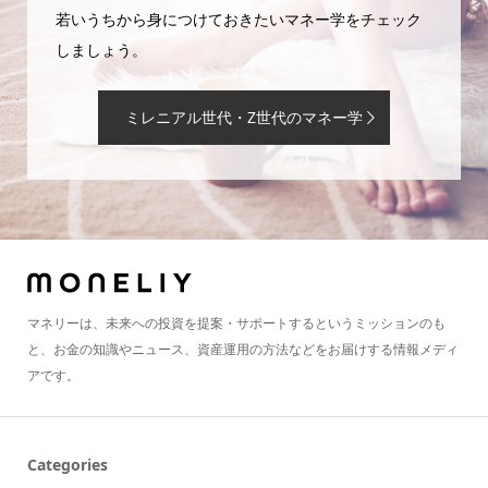
若いうちから身につけておきたいマネー学をチェック
しましょう。
ミレニアル世代・Z世代のマネー学
マネリーは、未来への投資を提案・サポートするというミッションのも
と、お金の知識やニュース、資産運用の方法などをお届けする情報メディ
アです。
Categories