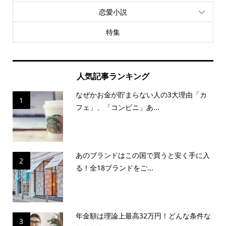
恋愛小説
特集
人気記事ランキング
なぜかお金が貯まらない人の3大理由「カ
1
フェ」、「コンビニ」あ...
あのブランドはこの国で買うと安く手に入
2
る！全18ブランドをご...
年金額は理論上最高32万円！どんな条件な
3