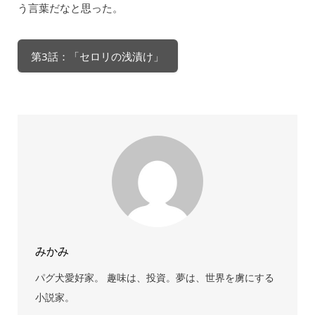
う言葉だなと思った。
第3話：「セロリの浅漬け」
みかみ
パグ犬愛好家。 趣味は、投資。夢は、世界を虜にする
小説家。