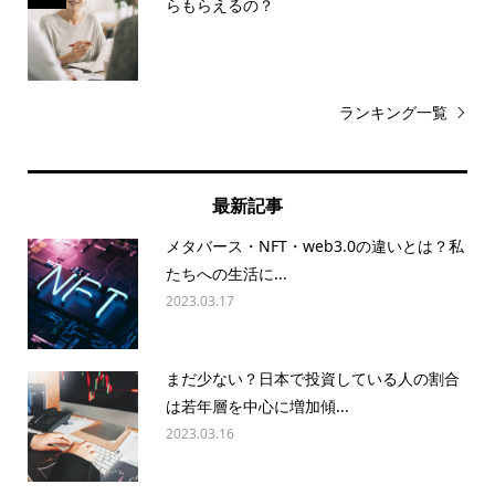
らもらえるの？
ランキング一覧
最新記事
メタバース・NFT・web3.0の違いとは？私
たちへの生活に...
2023.03.17
まだ少ない？日本で投資している人の割合
は若年層を中心に増加傾...
2023.03.16