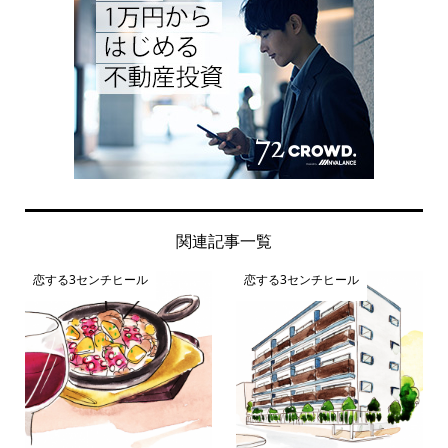
関連記事一覧
恋する3センチヒール
恋する3センチヒール