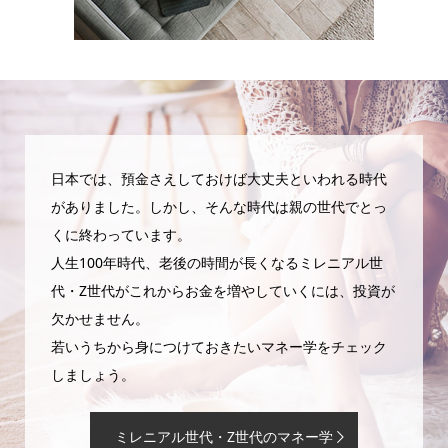
日本では、預金さえしておけば大丈夫といわれる時代
がありました。しかし、そんな時代は親の世代でとっ
くに終わっています。
人生100年時代、老後の時間が長くなるミレニアル世
代・Z世代がこれからお金を増やしていくには、投資が
欠かせません。
若いうちから身につけておきたいマネー学をチェック
しましょう。
ミレニアル世代・Z世代のマネー学