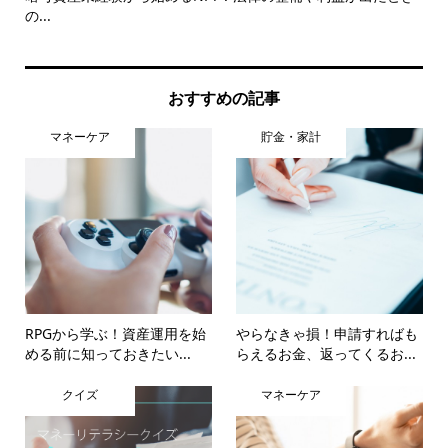
の...
おすすめの記事
マネーケア
貯金・家計
RPGから学ぶ！資産運用を始
やらなきゃ損！申請すればも
める前に知っておきたい...
らえるお金、返ってくるお...
クイズ
マネーケア