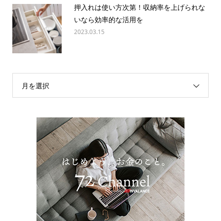
押入れは使い方次第！収納率を上げられな
いなら効率的な活用を
2023.03.15
月を選択