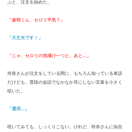
ぶと、注文を始めた。
「俊明くん、セロリ平気？」
「大丈夫です！」
「じゃ、セロリの浅漬け一つと、あと…」
玲奈さんが注文をしている間に、もちろん知っている単語
だけども、普段の会話でなかなか耳にしない言葉を小さく
呟いた。
「運用…」
呟いてみても、しっくりこない。けれど、玲奈さんに似合