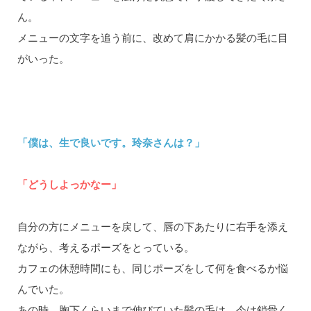
ん。
メニューの文字を追う前に、改めて肩にかかる髪の毛に目
がいった。
「僕は、生で良いです。玲奈さんは？」
「どうしよっかなー」
自分の方にメニューを戻して、唇の下あたりに右手を添え
ながら、考えるポーズをとっている。
カフェの休憩時間にも、同じポーズをして何を食べるか悩
んでいた。
あの時、胸下くらいまで伸びていた髪の毛は、今は鎖骨く