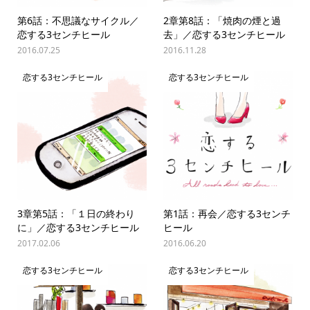
第6話：不思議なサイクル／
2章第8話：「焼肉の煙と過
恋する3センチヒール
去」／恋する3センチヒール
2016.07.25
2016.11.28
恋する3センチヒール
恋する3センチヒール
3章第5話：「１日の終わり
第1話：再会／恋する3センチ
に」／恋する3センチヒール
ヒール
2017.02.06
2016.06.20
恋する3センチヒール
恋する3センチヒール