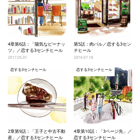
4章第6話：「陽気なピーナッ
第5話：肉バル／恋する3セン
ツ」／恋する3センチヒール
チヒール
2017.05.01
2016.07.18
恋する3センチヒール
恋する3センチヒール
2章第9話：「王子と中古不動
4章第10話：「3ページ先」／
産」／恋する3センチヒール
恋する3センチヒール