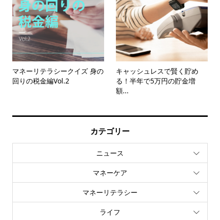
マネーリテラシークイズ 身の
キャッシュレスで賢く貯め
回りの税金編Vol.2
る！半年で5万円の貯金増
額...
カテゴリー
ニュース
マネーケア
マネーリテラシー
ライフ