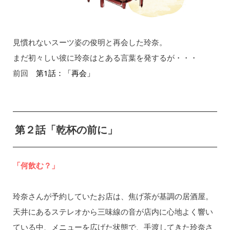
見慣れないスーツ姿の俊明と再会した玲奈。
まだ初々しい彼に玲奈はとある言葉を発するが・・・
前回
第1話：「再会」
第２話「乾杯の前に」
「何飲む？」
玲奈さんが予約していたお店は、焦げ茶が基調の居酒屋。
天井にあるステレオから三味線の音が店内に心地よく響い
ている中、メニューを広げた状態で、手渡してきた玲奈さ