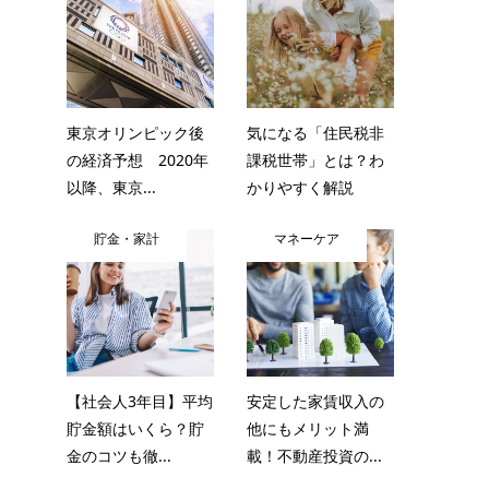
東京オリンピック後
気になる「住民税非
の経済予想 2020年
課税世帯」とは？わ
以降、東京...
かりやすく解説
貯金・家計
マネーケア
【社会人3年目】平均
安定した家賃収入の
貯金額はいくら？貯
他にもメリット満
金のコツも徹...
載！不動産投資の...