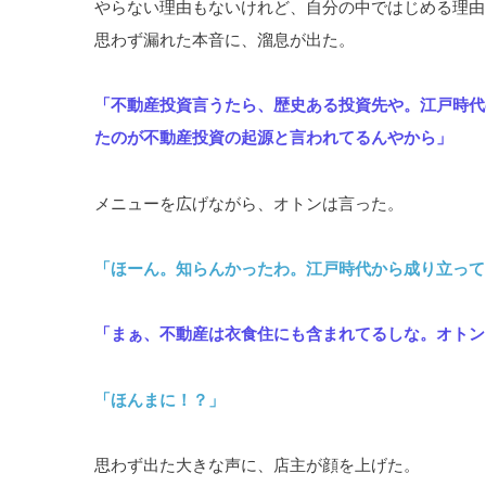
やらない理由もないけれど、自分の中ではじめる理由
思わず漏れた本音に、溜息が出た。
「不動産投資言うたら、歴史ある投資先や。江戸時代
たのが不動産投資の起源と言われてるんやから」
メニューを広げながら、オトンは言った。
「ほーん。知らんかったわ。江戸時代から成り立って
「まぁ、不動産は衣食住にも含まれてるしな。オトン
「ほんまに！？」
思わず出た大きな声に、店主が顔を上げた。