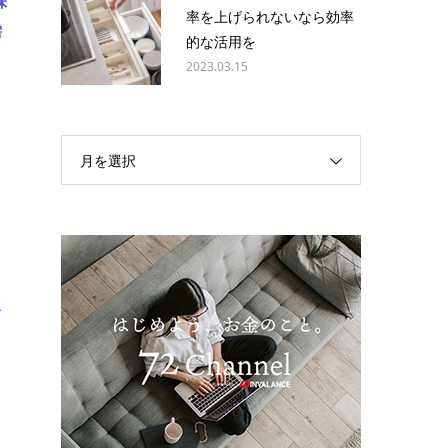
味
率を上げられないなら効率
需
的な活用を
2023.03.15
月を選択
点