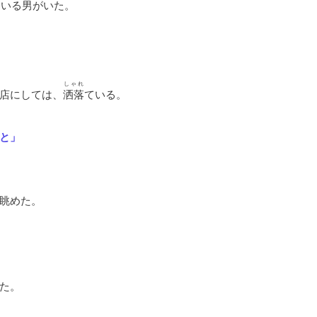
ている男がいた。
しゃれ
店にしては、
洒落
ている。
と」
眺めた。
た。