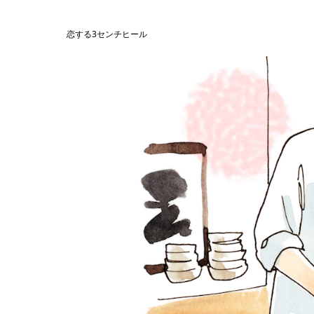
恋する3センチヒール