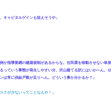
、キャピタルゲインも狙えそうや」
例か指導要網の建築規制があるからな。住民票を移動させない単
るっていう事態が発生しやすい分、沢山建てる訳にはいかへん。
ンは常に供給戸数が足りへん。どういう事か分かるか？」
スクが少ないってことなんや！」