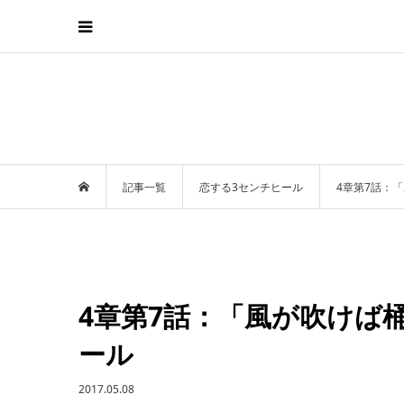
記事一覧
恋する3センチヒール
4章第7話：
4章第7話：「風が吹けば
ール
2017.05.08