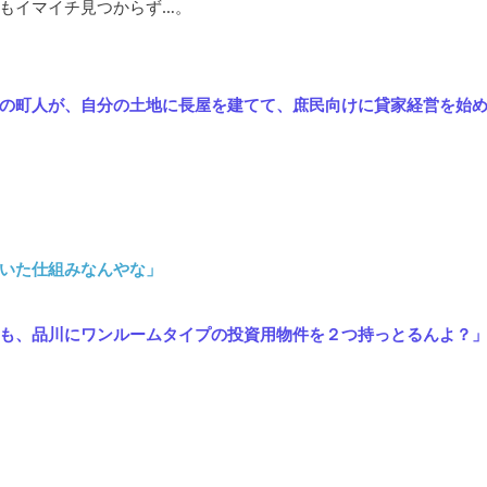
もイマイチ見つからず…。
の町人が、自分の土地に長屋を建てて、庶民向けに貸家経営を始
いた仕組みなんやな」
も、品川にワンルームタイプの投資用物件を２つ持っとるんよ？