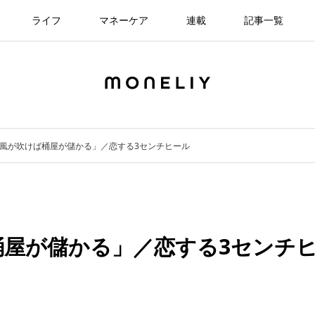
ライフ
マネーケア
連載
記事一覧
「風が吹けば桶屋が儲かる」／恋する3センチヒール
桶屋が儲かる」／恋する3センチ