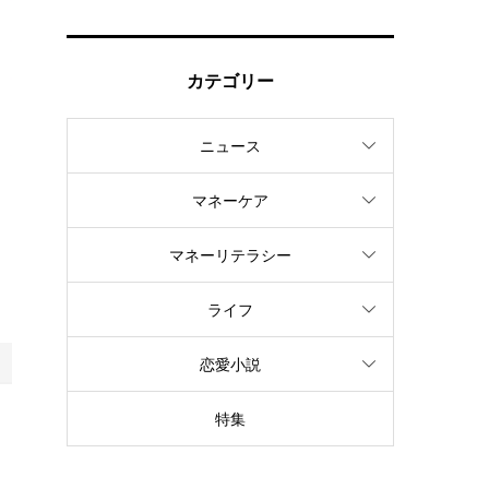
カテゴリー
ニュース
マネーケア
マネーリテラシー
ライフ
恋愛小説
特集