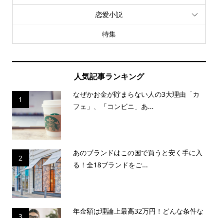
恋愛小説
特集
人気記事ランキング
なぜかお金が貯まらない人の3大理由「カ
1
フェ」、「コンビニ」あ...
あのブランドはこの国で買うと安く手に入
2
る！全18ブランドをご...
年金額は理論上最高32万円！どんな条件な
3