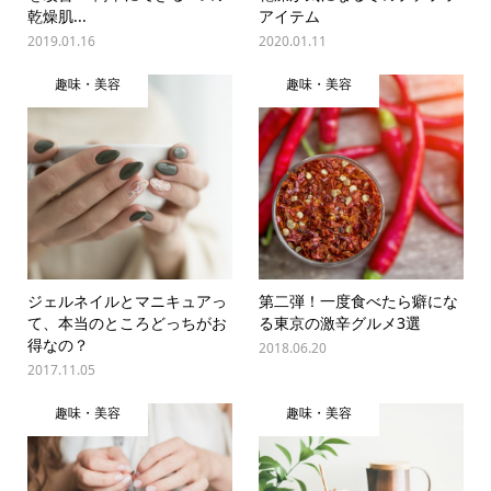
乾燥肌...
アイテム
2019.01.16
2020.01.11
趣味・美容
趣味・美容
ジェルネイルとマニキュアっ
第二弾！一度食べたら癖にな
て、本当のところどっちがお
る東京の激辛グルメ3選
得なの？
2018.06.20
2017.11.05
趣味・美容
趣味・美容