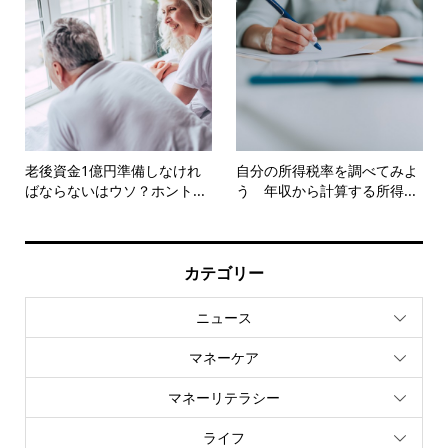
老後資金1億円準備しなけれ
自分の所得税率を調べてみよ
ばならないはウソ？ホント...
う 年収から計算する所得...
カテゴリー
ニュース
マネーケア
マネーリテラシー
ライフ