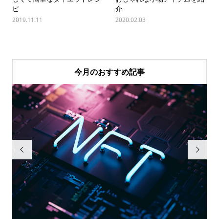
ピ
介
2019.11.11
2020.02.03
今月のおすすめ記事

