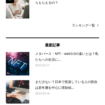
らもらえるの？
ランキング一覧
最新記事
メタバース・NFT・web3.0の違いとは？私
たちへの生活に...
2023.03.17
まだ少ない？日本で投資している人の割合
は若年層を中心に増加傾...
2023.03.16