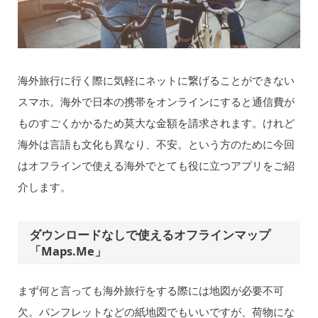
海外旅行に行く際に気軽にネットに繋げることができない
スマホ。海外で日本の携帯をオンラインにすると通信費が
ものすごくかかるため莫大な金額を請求されます。けれど
海外は言語も文化も異なり、不安。という方のために今回
はオフラインで使える海外でとても役に立つアプリをご紹
介します。
ダウンロードなしで使えるオフラインマップ
「Maps.Me」
まず何と言っても海外旅行をする際には地図が必要不可
欠。パンフレットなどの紙地図でもいいですが、荷物にな