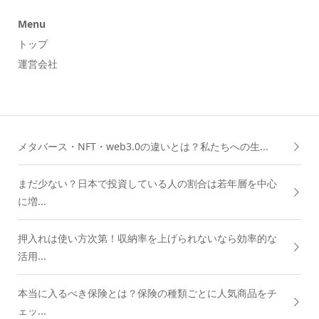
Menu
トップ
運営会社
メタバース・NFT・web3.0の違いとは？私たちへの生...
まだ少ない？日本で投資している人の割合は若年層を中心
に増...
押入れは使い方次第！収納率を上げられないなら効率的な
活用...
本当に入るべき保険とは？保険の種類ごとに人気商品をチ
ェッ...