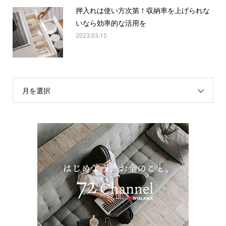
押入れは使い方次第！収納率を上げられな
いなら効率的な活用を
2023.03.15
月を選択