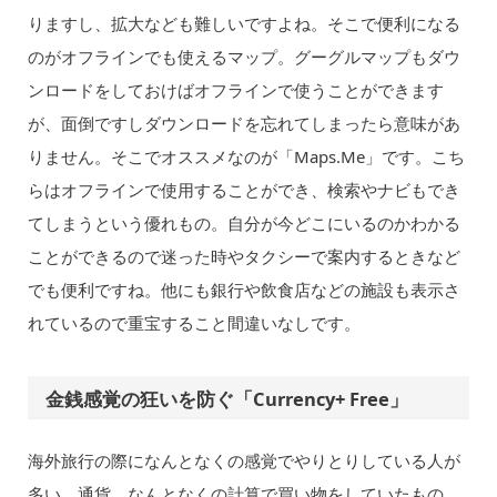
りますし、拡大なども難しいですよね。そこで便利になる
のがオフラインでも使えるマップ。グーグルマップもダウ
ンロードをしておけばオフラインで使うことができます
が、面倒ですしダウンロードを忘れてしまったら意味があ
りません。そこでオススメなのが「Maps.Me」です。こち
らはオフラインで使用することができ、検索やナビもでき
てしまうという優れもの。自分が今どこにいるのかわかる
ことができるので迷った時やタクシーで案内するときなど
でも便利ですね。他にも銀行や飲食店などの施設も表示さ
れているので重宝すること間違いなしです。
金銭感覚の狂いを防ぐ「Currency+ Free」
海外旅行の際になんとなくの感覚でやりとりしている人が
多い、通貨。なんとなくの計算で買い物をしていたもの