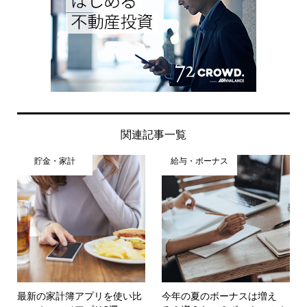
関連記事一覧
貯金・家計
給与・ボーナス
最新の家計簿アプリを使い比
今年の夏のボーナスは増え