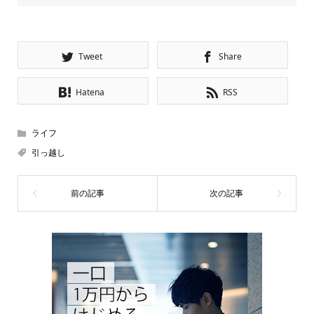
Tweet
Share
Hatena
RSS
ライフ
引っ越し