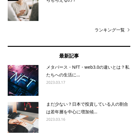
ランキング一覧
最新記事
メタバース・NFT・web3.0の違いとは？私
たちへの生活に...
2023.03.17
まだ少ない？日本で投資している人の割合
は若年層を中心に増加傾...
2023.03.16