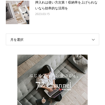
押入れは使い方次第！収納率を上げられな
いなら効率的な活用を
2023.03.15
月を選択