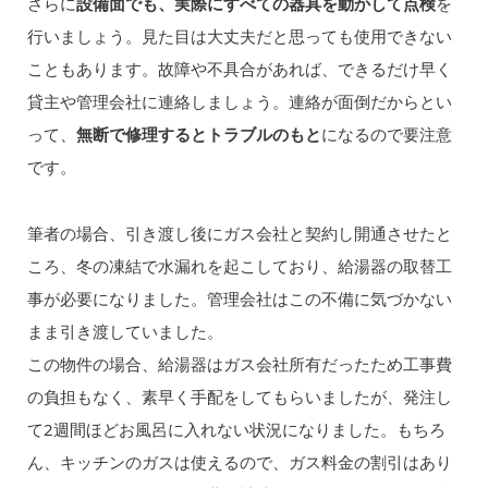
さらに
設備面でも、実際にすべての器具を動かして点検
を
行いましょう。見た目は大丈夫だと思っても使用できない
こともあります。故障や不具合があれば、できるだけ早く
貸主や管理会社に連絡しましょう。連絡が面倒だからとい
って、
無断で修理するとトラブルのもと
になるので要注意
です。
筆者の場合、引き渡し後にガス会社と契約し開通させたと
ころ、冬の凍結で水漏れを起こしており、給湯器の取替工
事が必要になりました。管理会社はこの不備に気づかない
まま引き渡していました。
この物件の場合、給湯器はガス会社所有だったため工事費
の負担もなく、素早く手配をしてもらいましたが、発注し
て2週間ほどお風呂に入れない状況になりました。もちろ
ん、キッチンのガスは使えるので、ガス料金の割引はあり