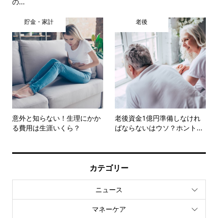
の...
貯金・家計
老後
意外と知らない！生理にかか
老後資金1億円準備しなけれ
る費用は生涯いくら？
ばならないはウソ？ホント...
カテゴリー
ニュース
マネーケア