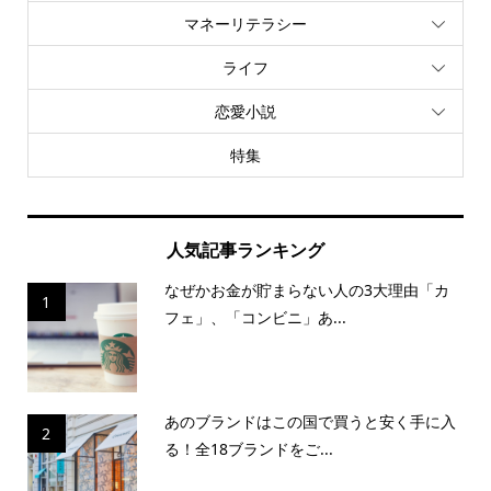
マネーリテラシー
ライフ
恋愛小説
特集
人気記事ランキング
なぜかお金が貯まらない人の3大理由「カ
1
フェ」、「コンビニ」あ...
あのブランドはこの国で買うと安く手に入
2
る！全18ブランドをご...