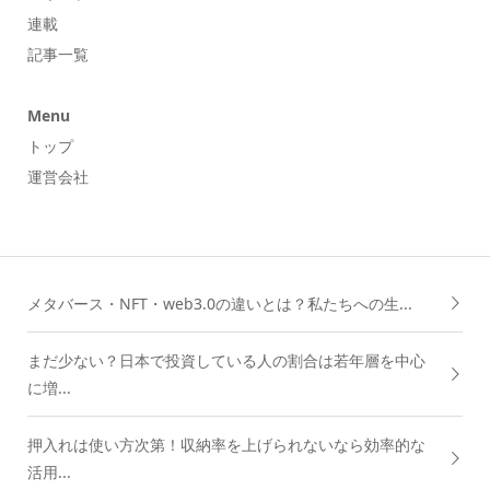
連載
記事一覧
Menu
トップ
運営会社
メタバース・NFT・web3.0の違いとは？私たちへの生...
まだ少ない？日本で投資している人の割合は若年層を中心
に増...
押入れは使い方次第！収納率を上げられないなら効率的な
活用...