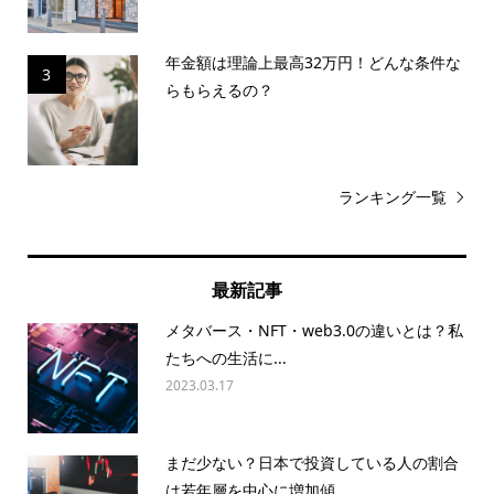
年金額は理論上最高32万円！どんな条件な
3
らもらえるの？
ランキング一覧
最新記事
メタバース・NFT・web3.0の違いとは？私
たちへの生活に...
2023.03.17
まだ少ない？日本で投資している人の割合
は若年層を中心に増加傾...