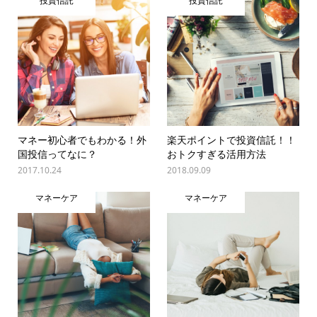
投資信託
投資信託
マネー初心者でもわかる！外
楽天ポイントで投資信託！！
国投信ってなに？
おトクすぎる活用方法
2017.10.24
2018.09.09
マネーケア
マネーケア