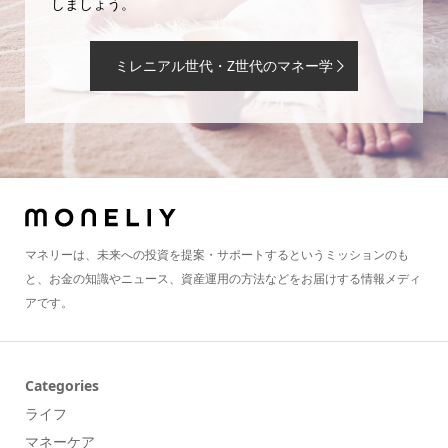
しましょう。
ミレニアル世代・Z世代のマネー学
マネリーは、未来への投資を提案・サポートするというミッションのも
と、お金の知識やニュース、資産運用の方法などをお届けする情報メディ
アです。
Categories
ライフ
マネーケア