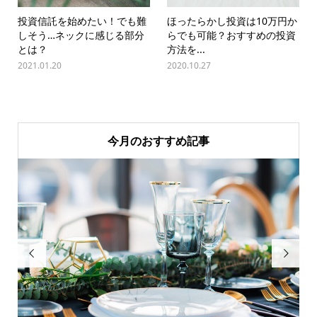
投資信託を始めたい！でも難
ほったらかし投資は10万円か
しそう…ネックに感じる部分
らでも可能？おすすめの投資
とは？
方法を...
2021.01.20
2020.10.27
今月のおすすめ記事

