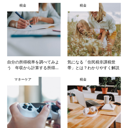
税金
税金
自分の所得税率を調べてみよ
気になる「住民税非課税世
う 年収から計算する所得...
帯」とは？わかりやすく解説
マネーケア
税金