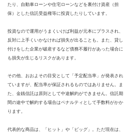
たり、自動車ローンや住宅ローンなどを裏付け資産（担
保）とした信託受益権等に投資したりしています。
投資なので運用がうまくいけば利益が元本にプラスされ、
反対に上手くいかなければ損失が出ることも。また、貸し
付けをした企業が破産するなど債務不履行があった場合に
も損失が生じるリスクがあります。
その他、おおよその目安として「予定配当率」が発表され
ていますが、配当率が保証されるものではありません。ま
た、金銭信託は原則として中途解約ができません。信託期
間の途中で解約する場合はペナルティとして手数料がかか
ります。
代表的な商品は、「ヒット」や「ビッグ」。ただ現在は、