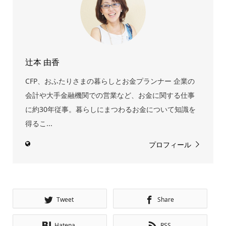
辻本 由香
CFP、おふたりさまの暮らしとお金プランナー 企業の
会計や大手金融機関での営業など、お金に関する仕事
に約30年従事。暮らしにまつわるお金について知識を
得るこ...
プロフィール
Tweet
Share
Hatena
RSS