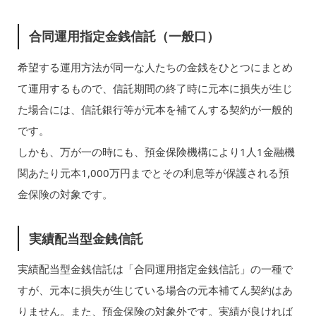
合同運用指定金銭信託（一般口）
希望する運用方法が同一な人たちの金銭をひとつにまとめ
て運用するもので、信託期間の終了時に元本に損失が生じ
た場合には、信託銀行等が元本を補てんする契約が一般的
です。
しかも、万が一の時にも、預金保険機構により1人1金融機
関あたり元本1,000万円までとその利息等が保護される預
金保険の対象です。
実績配当型金銭信託
実績配当型金銭信託は「合同運用指定金銭信託」の一種で
すが、元本に損失が生じている場合の元本補てん契約はあ
りません。また、預金保険の対象外です。実績が良ければ