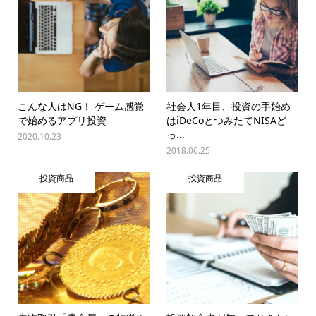
こんな人はNG！ ゲーム感覚
社会人1年目、投資の手始め
で始めるアプリ投資
はiDeCoとつみたてNISAど
っ...
2020.10.23
2018.06.25
投資商品
投資商品