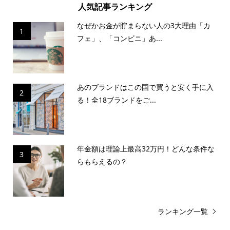
人気記事ランキング
なぜかお金が貯まらない人の3大理由「カ
1
フェ」、「コンビニ」あ...
あのブランドはこの国で買うと安く手に入
2
る！全18ブランドをご...
年金額は理論上最高32万円！どんな条件な
3
らもらえるの？
ランキング一覧