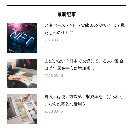
最新記事
メタバース・NFT・web3.0の違いとは？私
たちへの生活に...
2023.03.17
まだ少ない？日本で投資している人の割合
は若年層を中心に増加傾...
2023.03.16
押入れは使い方次第！収納率を上げられな
いなら効率的な活用を
2023.03.15