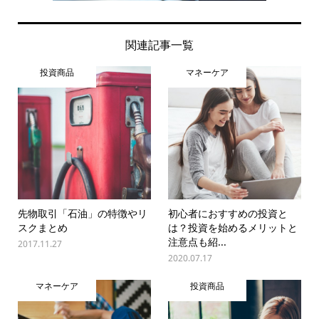
関連記事一覧
投資商品
マネーケア
先物取引「石油」の特徴やリ
初心者におすすめの投資と
スクまとめ
は？投資を始めるメリットと
注意点も紹...
2017.11.27
2020.07.17
マネーケア
投資商品