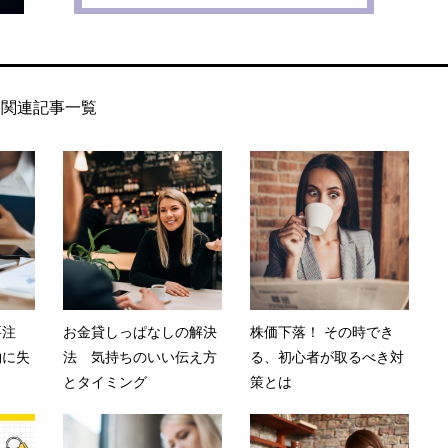
関連記事一覧
要注
お金貸しっぱなしの解決
株価下落！ その時でき
約に失
法 気持ちのいい伝え方
る、初心者が取るべき対
とタイミング
策とは