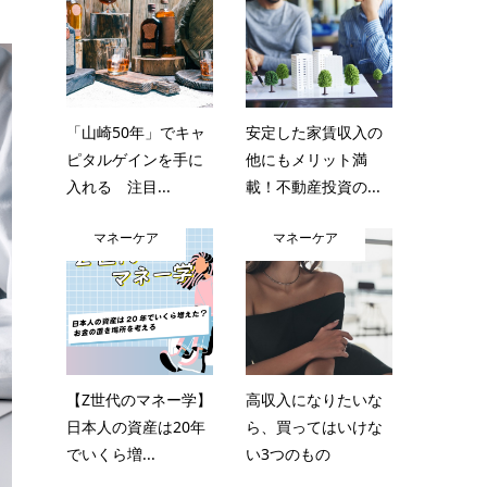
「山崎50年」でキャ
安定した家賃収入の
ピタルゲインを手に
他にもメリット満
入れる 注目...
載！不動産投資の...
マネーケア
マネーケア
【Z世代のマネー学】
高収入になりたいな
日本人の資産は20年
ら、買ってはいけな
でいくら増...
い3つのもの