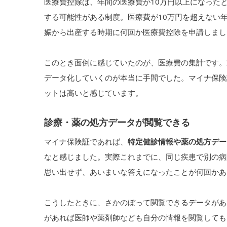
医療費控除は、年間の医療費が10万円以上になった
する可能性がある制度。医療費が10万円を超えない
娠から出産する時期に何回か医療費控除を申請しまし
このとき面倒に感じていたのが、医療費の集計です。
データ化していくのが本当に手間でした。マイナ保険
ットは高いと感じています。
診療・薬の処方データが閲覧できる
マイナ保険証であれば、
特定健診情報や薬の処方デー
なと感じました。実際これまでに、同じ疾患で別の病
思い出せず、あいまいな答えになったことが何回かあ
こうしたときに、さかのぼって閲覧できるデータがあ
があれば医師や薬剤師なども自分の情報を閲覧しても