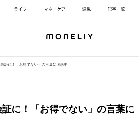
ライフ
マネーケア
連載
記事一覧
保険証に！「お得でない」の言葉に困惑中
険証に！「お得でない」の言葉に