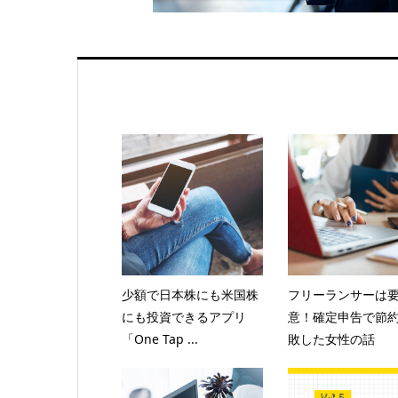
少額で日本株にも米国株
フリーランサーは
にも投資できるアプリ
意！確定申告で節
「One Tap ...
敗した女性の話