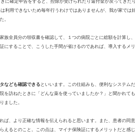
ときに確定申告をすると、控除が受けられたり還付金が戻ってきた
年は利用できないため毎年行うわけではありませんが、我が家では
た。
家族全員分の領収書を確認して、１つの病院ごとに総額を計算し
証にすることで、こうした手間が省けるのであれば、導入するメ
タなども確認できる
といいます。この仕組みも、便利なシステム
院を訪ねたときに「どんな薬を使っていましたか？」と聞かれて
りました。
れば、より正確な情報を伝えられると思います。また、患者の同
らえるとのこと。この点は、マイナ保険証にするメリットだと感