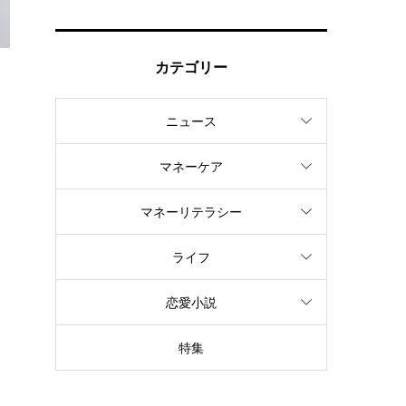
カテゴリー
ニュース
ト
マネーケア
マネーリテラシー
ライフ
、
恋愛小説
う
特集