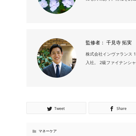
監修者： 千見寺 拓実
株式会社インヴァランス 1
入社。 2級ファイナンシ
Tweet
Share
マネーケア