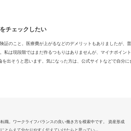
をチェックしたい
険証のこと。医療費が上がるなどのデメリットもありましたが、
。私は現段階ではまだ作るつもりはありませんが、マイナポイン
結論を出そうと思います。気になった方は、公式サイトなどで自分に
転職。ワークライフバランスの良い働き方を模索中です。 資産形成
にとらえて分かりやすく伝えていけたらと思ってい...