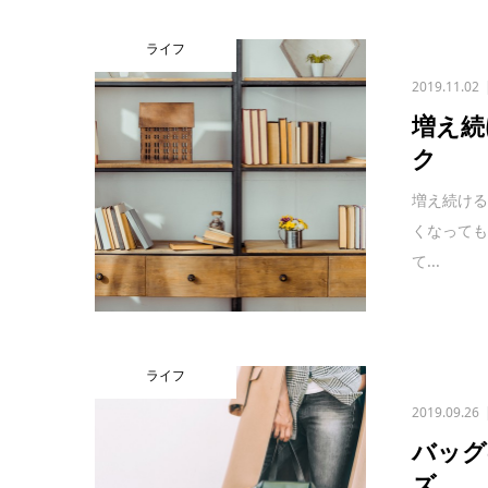
ライフ
2019.11.02
増え続
ク
増え続け
くなって
て...
ライフ
2019.09.26
バッグ
ズ