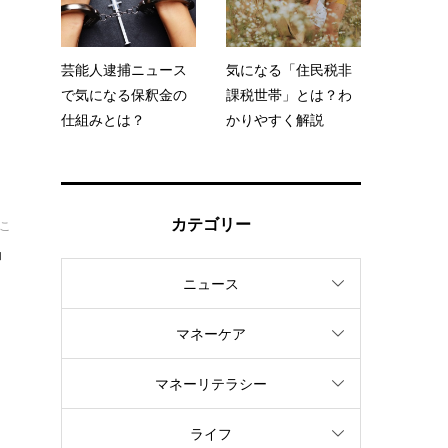
回
す
芸能人逮捕ニュース
気になる「住民税非
で気になる保釈金の
課税世帯」とは？わ
仕組みとは？
かりやすく解説
カテゴリー
こ
帽
ニュース
マネーケア
か
マネーリテラシー
ライフ