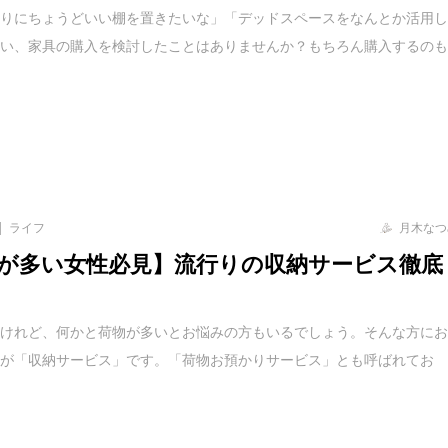
たりにちょうどいい棚を置きたいな」「デッドスペースをなんとか活用
思い、家具の購入を検討したことはありませんか？もちろん購入するの
ライフ
月木なつ
が多い女性必見】流行りの収納サービス徹底
いけれど、何かと荷物が多いとお悩みの方もいるでしょう。そんな方に
のが「収納サービス」です。「荷物お預かりサービス」とも呼ばれてお