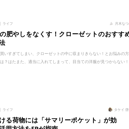
ライフ
月木なつ
の肥やしをなくす！クローゼットのおすす
法
を買いすぎてしまい、クローゼットの中に収まりきらない！とお悩みの
では？はたまた、適当に入れてしまって、目当ての洋服が見つからない
ライフ
タケイ 
ける荷物には「サマリーポケット」が効
活用方法をFPが指南