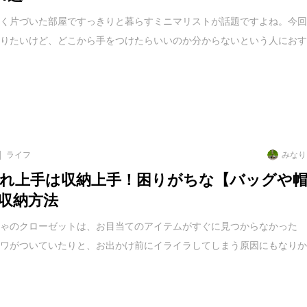
なく片づいた部屋ですっきりと暮らすミニマリストが話題ですよね。今
なりたいけど、どこから手をつけたらいいのか分からないという人にお
ライフ
みなり
れ上手は収納上手！困りがちな【バッグや
収納方法
ちゃのクローゼットは、お目当てのアイテムがすぐに見つからなかった
シワがついていたりと、お出かけ前にイライラしてしまう原因にもなり