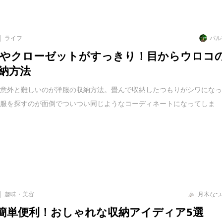
ライフ
パル
やクローゼットがすっきり！目からウロコ
納方法
で意外と難しいのが洋服の収納方法。畳んで収納したつもりがシワにな
洋服を探すのが面倒でついつい同じようなコーディネートになってしま
趣味・美容
月木なつ
で簡単便利！おしゃれな収納アイディア5選