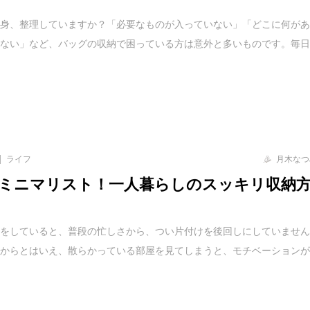
中身、整理していますか？「必要なものが入っていない」「どこに何が
らない」など、バッグの収納で困っている方は意外と多いものです。毎
ライフ
月木なつ
ミニマリスト！一人暮らしのスッキリ収納
しをしていると、普段の忙しさから、つい片付けを後回しにしていませ
だからとはいえ、散らかっている部屋を見てしまうと、モチベーション