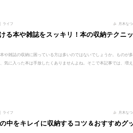
ライフ
月木なつ
ける本や雑誌をスッキリ！本の収納テクニ
る本や雑誌の収納に困っている方は多いのではないでしょうか。ものが
も、気に入った本は手放したくありませんよね。そこで本記事では、増
ライフ
月木なつ
の中をキレイに収納するコツ＆おすすめグ