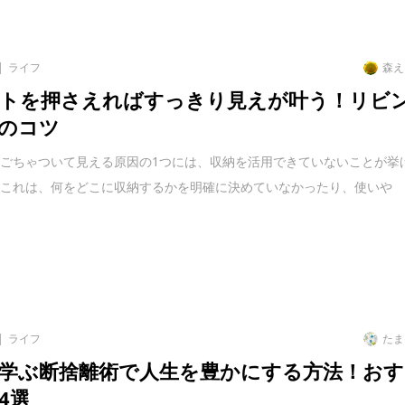
ライフ
森え
トを押さえればすっきり見えが叶う！リビ
のコツ
ごちゃついて見える原因の1つには、収納を活用できていないことが挙
。これは、何をどこに収納するかを明確に決めていなかったり、使いや
ライフ
たま
学ぶ断捨離術で人生を豊かにする方法！おす
4選