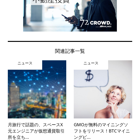
関連記事一覧
ニュース
ニュース
月旅行で話題の、スペースX
GMOが無料のマイニングソ
元エンジニアが仮想通貨取引
フトをリリース！BTCマイニ
所を立ち...
ングビ...