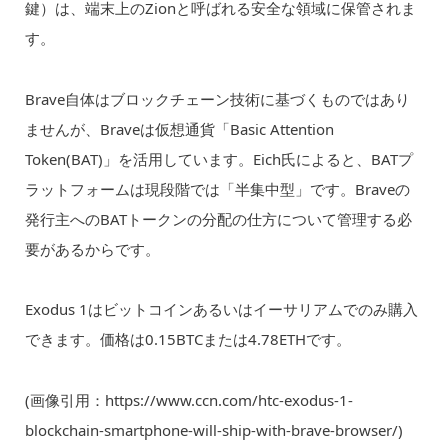
鍵）は、端末上のZionと呼ばれる安全な領域に保管されま
す。
Brave自体はブロックチェーン技術に基づくものではあり
ませんが、Braveは仮想通貨「Basic Attention
Token(BAT)」を活用しています。Eich氏によると、BATプ
ラットフォームは現段階では「半集中型」です。Braveの
発行主へのBATトークンの分配の仕方について管理する必
要があるからです。
Exodus 1はビットコインあるいはイーサリアムでのみ購入
できます。価格は0.15BTCまたは4.78ETHです。
(画像引用：https://www.ccn.com/htc-exodus-1-
blockchain-smartphone-will-ship-with-brave-browser/)