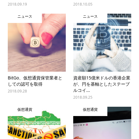
2018.09.19
2018.10.05
ニュース
ニュース
BitGo、仮想通貨保管業者と
資産額15億米ドルの香港企業
しての認可を取得
が、円を基軸としたステーブ
ルコイ...
2018.09.28
2018.09.25
仮想通貨
仮想通貨