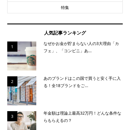
特集
人気記事ランキング
なぜかお金が貯まらない人の3大理由「カ
1
フェ」、「コンビニ」あ...
あのブランドはこの国で買うと安く手に入
2
る！全18ブランドをご...
年金額は理論上最高32万円！どんな条件な
3
らもらえるの？