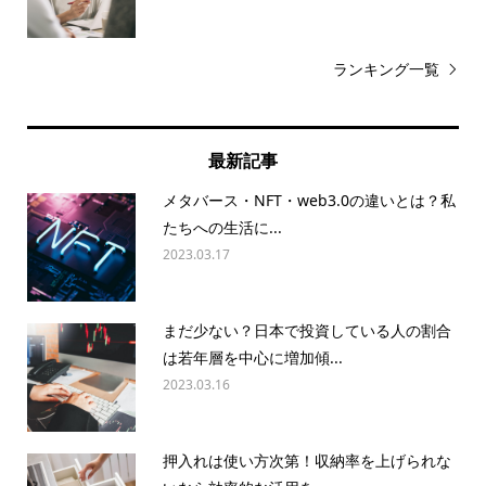
ランキング一覧
最新記事
メタバース・NFT・web3.0の違いとは？私
たちへの生活に...
2023.03.17
まだ少ない？日本で投資している人の割合
は若年層を中心に増加傾...
2023.03.16
押入れは使い方次第！収納率を上げられな