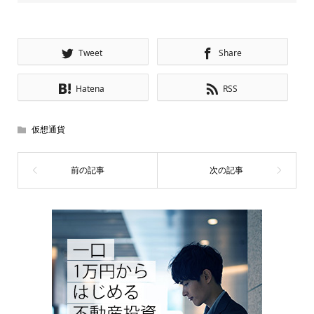
Tweet
Share
Hatena
RSS
仮想通貨