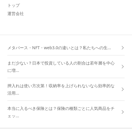
トップ
運営会社
メタバース・NFT・web3.0の違いとは？私たちへの生...
まだ少ない？日本で投資している人の割合は若年層を中心
に増...
押入れは使い方次第！収納率を上げられないなら効率的な
活用...
本当に入るべき保険とは？保険の種類ごとに人気商品をチ
ェッ...