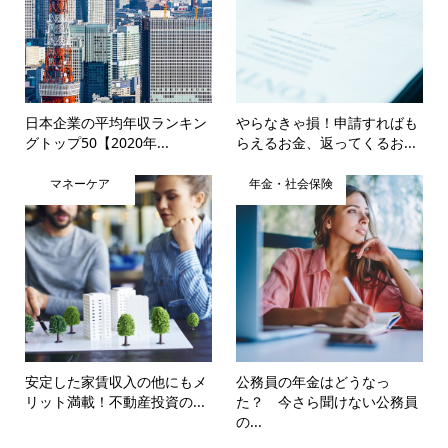
日本企業の平均年収ランキン
やらなきゃ損！申請すればも
グトップ50【2020年...
らえるお金、返ってくるお...
マネーケア
年金・社会保険
安定した家賃収入の他にもメ
公務員の年金はどうなっ
リット満載！不動産投資の...
た？ 今さら聞けない公務員
の...