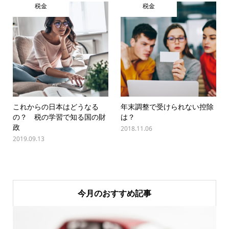
税金
税金
これからの日本はどうなる
年末調整で受けられない控除
の？ 税の学習で知る国の財
は？
政
2018.11.06
2019.09.13
今月のおすすめ記事