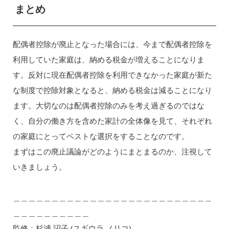
まとめ
配偶者控除が廃止となった場合には、今まで配偶者控除を
利用していた家庭は、納める税金が増えることになりま
す。反対に現在配偶者控除を利用できなかった家庭が新た
な制度で控除対象となると、納める税金は減ることになり
ます。大切なのは配偶者控除のみを考え過ぎるのではな
く、自分の働き方を含めた家計の全体像を見て、それぞれ
の家庭にとってベストな選択をすることなのです。
まずはこの廃止議論がどのようにまとまるのか、注視して
いきましょう。
＿＿＿＿＿＿＿＿＿＿＿＿＿＿＿＿＿＿＿＿＿＿＿＿＿＿
＿＿＿＿＿＿＿＿＿＿
監修：杉浦 詔子 (スギウラ ノリコ)