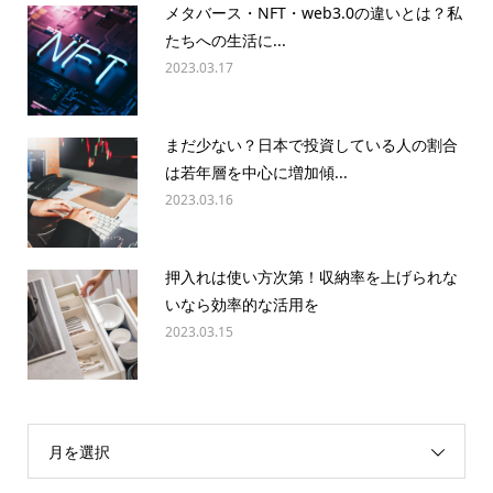
メタバース・NFT・web3.0の違いとは？私
たちへの生活に...
2023.03.17
まだ少ない？日本で投資している人の割合
は若年層を中心に増加傾...
2023.03.16
押入れは使い方次第！収納率を上げられな
いなら効率的な活用を
2023.03.15
月を選択