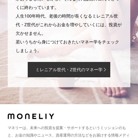
くに終わっています。
人生100年時代、老後の時間が長くなるミレニアル世
代・Z世代がこれからお金を増やしていくには、投資が
欠かせません。
若いうちから身につけておきたいマネー学をチェック
しましょう。
ミレニアル世代・Z世代のマネー学
マネリーは、未来への投資を提案・サポートするというミッションのも
と、お金の知識やニュース、資産運用の方法などをお届けする情報メディ