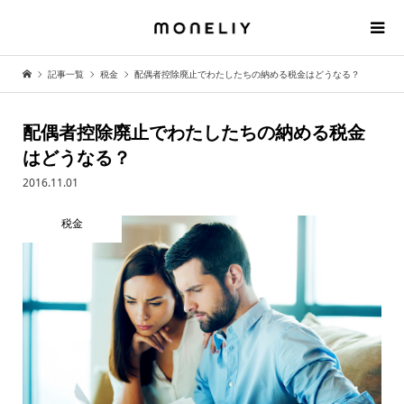
記事一覧
税金
配偶者控除廃止でわたしたちの納める税金はどうなる？
配偶者控除廃止でわたしたちの納める税金
はどうなる？
2016.11.01
税金