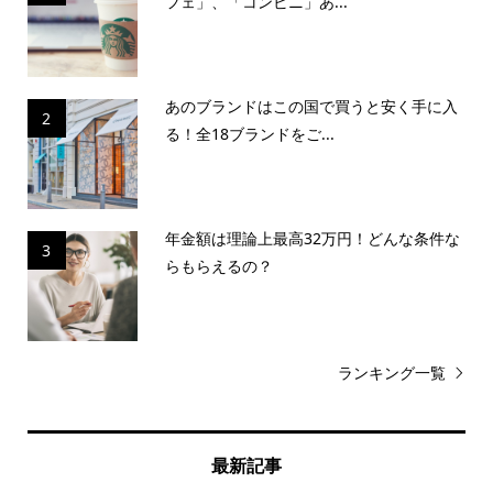
フェ」、「コンビニ」あ...
あのブランドはこの国で買うと安く手に入
2
る！全18ブランドをご...
年金額は理論上最高32万円！どんな条件な
3
らもらえるの？
ランキング一覧
最新記事