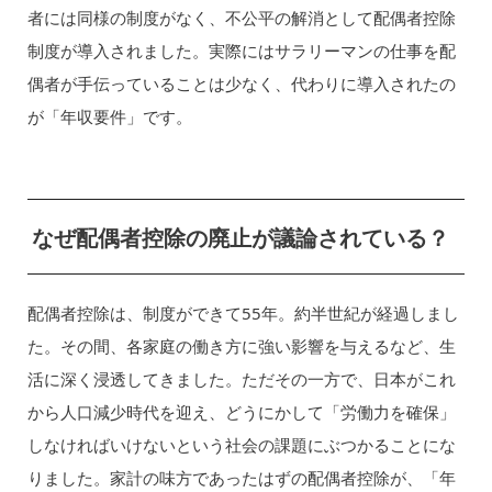
者には同様の制度がなく、不公平の解消として配偶者控除
制度が導入されました。実際にはサラリーマンの仕事を配
偶者が手伝っていることは少なく、代わりに導入されたの
が「年収要件」です。
なぜ配偶者控除の廃止が議論されている？
配偶者控除は、制度ができて55年。約半世紀が経過しまし
た。その間、各家庭の働き方に強い影響を与えるなど、生
活に深く浸透してきました。ただその一方で、日本がこれ
から人口減少時代を迎え、どうにかして「労働力を確保」
しなければいけないという社会の課題にぶつかることにな
りました。家計の味方であったはずの配偶者控除が、「年