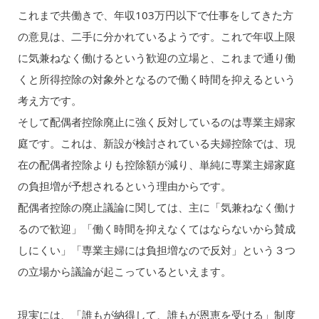
これまで共働きで、年収103万円以下で仕事をしてきた方
の意見は、二手に分かれているようです。これで年収上限
に気兼ねなく働けるという歓迎の立場と、これまで通り働
くと所得控除の対象外となるので働く時間を抑えるという
考え方です。
そして配偶者控除廃止に強く反対しているのは専業主婦家
庭です。これは、新設が検討されている夫婦控除では、現
在の配偶者控除よりも控除額が減り、単純に専業主婦家庭
の負担増が予想されるという理由からです。
配偶者控除の廃止議論に関しては、主に「気兼ねなく働け
るので歓迎」「働く時間を抑えなくてはならないから賛成
しにくい」「専業主婦には負担増なので反対」という３つ
の立場から議論が起こっているといえます。
現実には、「誰もが納得して、誰もが恩恵を受ける」制度