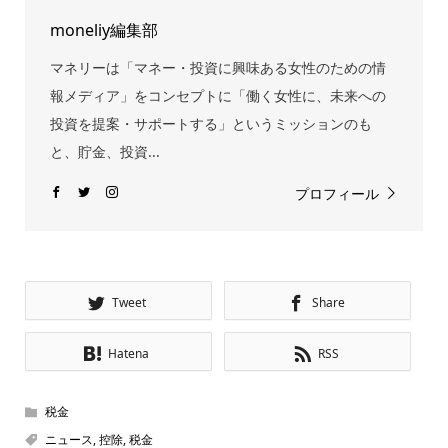
moneliy編集部
マネリーは「マネー・投資に興味ある女性のための情
報メディア」をコンセプトに「働く女性に、未来への
投資を提案・サポートする」というミッションのも
と、貯金、投資...
プロフィール
Tweet
Share
Hatena
RSS
税金
ニュース
,
控除
,
税金