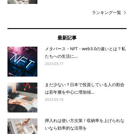
ランキング一覧
最新記事
メタバース・NFT・web3.0の違いとは？私
たちへの生活に...
2023.03.17
まだ少ない？日本で投資している人の割合
は若年層を中心に増加傾...
2023.03.16
押入れは使い方次第！収納率を上げられな
いなら効率的な活用を