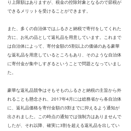
り上限額はありますが、税金の控除対象となるので節税が
できるメリットを受けることができます。
また、多くの自治体ではふるさと納税で寄付をしてくれた
方に、お礼の品として返礼品を用意しています。これまで
は自治体によって、寄付金額の5割以上の価値のある豪華
な返礼品を用意しているところもあり、そのような自治体
に寄付金が集中しすぎるということで問題となっていまし
た。
豪華な返礼品競争はそもそものふるさと納税の主旨から外
れることも懸念され、2017年4月には総務省から各自治体
に、返礼品価格を寄付金額の3割までに抑えるよう通知が
出されました。この時点の通知では強制力はありませんで
したが、それ以降、確実に3割を超える返礼品を出してい