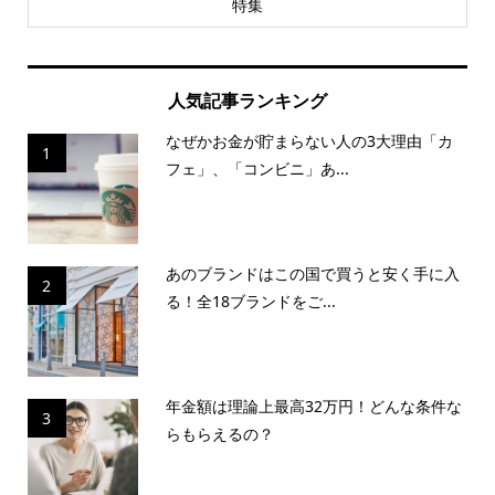
特集
人気記事ランキング
なぜかお金が貯まらない人の3大理由「カ
1
フェ」、「コンビニ」あ...
あのブランドはこの国で買うと安く手に入
2
る！全18ブランドをご...
年金額は理論上最高32万円！どんな条件な
3
らもらえるの？