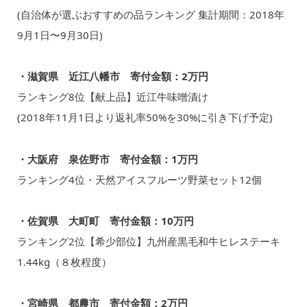
(自治体が選ぶおすすめの品ランキング 集計期間：2018年
9月1日〜9月30日)
・滋賀県 近江八幡市 寄付金額：2万円
ランキング8位【献上品】近江牛味噌漬け
(2018年11月1日より返礼率50%を30%に引き下げ予定)
・大阪府 泉佐野市 寄付金額：1万円
ランキング4位・天然アイスフルーツ野菜セット12個
・佐賀県 大町町 寄付金額：10万円
ランキング2位【希少部位】九州産黒毛和牛ヒレステーキ
1.44kg（８枚程度）
・宮崎県 都農市 寄付金額：2万円