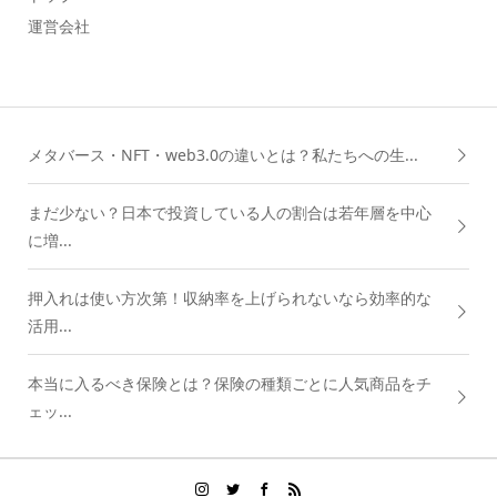
運営会社
メタバース・NFT・web3.0の違いとは？私たちへの生...
まだ少ない？日本で投資している人の割合は若年層を中心
に増...
押入れは使い方次第！収納率を上げられないなら効率的な
活用...
本当に入るべき保険とは？保険の種類ごとに人気商品をチ
ェッ...