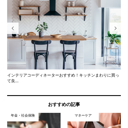


解説
インテリアコーディネーターおすすめ！キッチンまわりに買っ
実
て良...
提案.
おすすめの記事
年金・社会保険
マネーケア