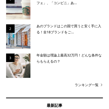
フェ」、「コンビニ」あ...
あのブランドはこの国で買うと安く手に入
2
る！全18ブランドをご...
年金額は理論上最高32万円！どんな条件な
3
らもらえるの？
ランキング一覧
最新記事