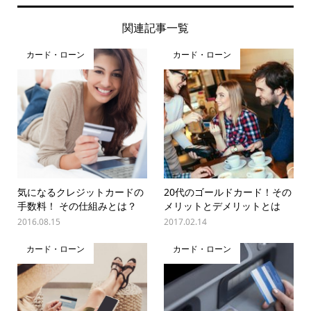
関連記事一覧
カード・ローン
カード・ローン
気になるクレジットカードの
20代のゴールドカード！その
手数料！ その仕組みとは？
メリットとデメリットとは
2016.08.15
2017.02.14
カード・ローン
カード・ローン