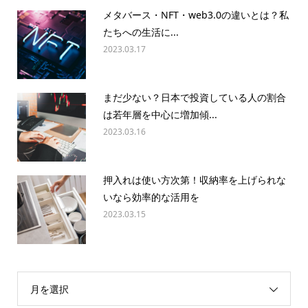
メタバース・NFT・web3.0の違いとは？私
たちへの生活に...
2023.03.17
まだ少ない？日本で投資している人の割合
は若年層を中心に増加傾...
2023.03.16
押入れは使い方次第！収納率を上げられな
いなら効率的な活用を
2023.03.15
月を選択