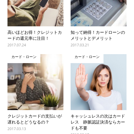
高いほどお得！クレジットカ
知って納得！カードローンの
ードの還元率に注目！
メリットとデメリット
2017.07.24
2017.03.21
カード・ローン
カード・ローン
クレジットカードの支払いが
キャッシュレスの次はカード
遅れるとどうなるの？
レス 静脈認証決済ならカー
ドも不要
2017.03.13