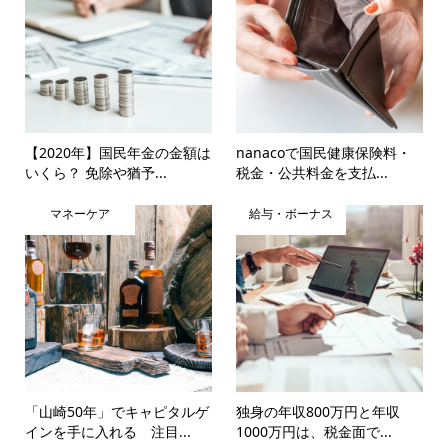
【2020年】国民年金の金額は
nanacoで国民健康保険料・
いくら？ 免除や猶予...
税金・公共料金を支払...
マネーケア
給与・ボーナス
「山崎50年」でキャピタルゲ
独身の年収800万円と年収
インを手に入れる 注目...
1000万円は、税金面で...