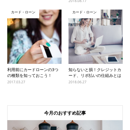
2018.08.17
カード・ローン
カード・ローン
利用前にカードローンの3つ
知らないと損！クレジットカ
の種類を知っておこう！
ード、リボ払いの仕組みとは
2017.03.27
2018.06.27
今月のおすすめ記事