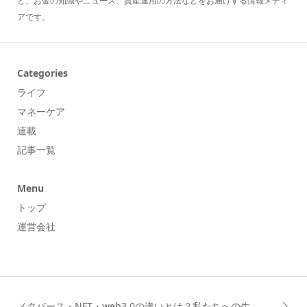
と、お金の知識やニュース、資産運用の方法などをお届けする情報メディ
アです。
Categories
ライフ
マネーケア
連載
記事一覧
Menu
トップ
運営会社
メタバース・NFT・web3.0の違いとは？私たちへの生...