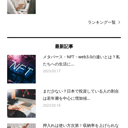
ランキング一覧
最新記事
メタバース・NFT・web3.0の違いとは？私
たちへの生活に...
2023.03.17
まだ少ない？日本で投資している人の割合
は若年層を中心に増加傾...
2023.03.16
押入れは使い方次第！収納率を上げられな