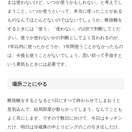
まは使わないけど、いつか使うかもしれない」と考えてし
まうこと。いつか使うといって、本当に使ったことがある
ものなんてほとんどないのではないでしょうか。断捨離を
するときには「使う」「使わない」の2択で判断してくだ
さい。使うか使わないかの判断としてよく言われるのが、
1年以内に使ったかどうか。1年間使うことがなかったもの
は、今後も使うことがないでしょう。思い切って手放すと
いう勇気もときには必要です。
場所ごとにやる
断捨離をするとなると1日にすべて終わらせてしまおうと
意気込んで、結局部屋が散らかってしまう。なんてことも
よく耳にします。ですので数日に分けて、今日はキッチン
だけ、明日は冷蔵庫の中とリビングのこの引き出しだけ、