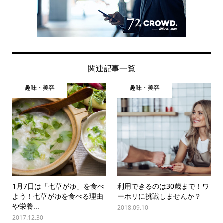
関連記事一覧
趣味・美容
趣味・美容
1月7日は「七草がゆ」を食べ
利用できるのは30歳まで！ワ
よう！七草がゆを食べる理由
ーホリに挑戦しませんか？
や栄養...
2018.09.10
2017.12.30