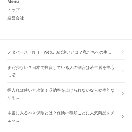
Menu
トップ
運営会社
メタバース・NFT・web3.0の違いとは？私たちへの生...
まだ少ない？日本で投資している人の割合は若年層を中心
に増...
押入れは使い方次第！収納率を上げられないなら効率的な
活用...
本当に入るべき保険とは？保険の種類ごとに人気商品をチ
ェッ...