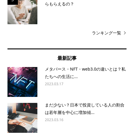
らもらえるの？
ランキング一覧
最新記事
メタバース・NFT・web3.0の違いとは？私
たちへの生活に...
2023.03.17
まだ少ない？日本で投資している人の割合
は若年層を中心に増加傾...
2023.03.16