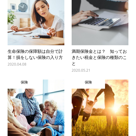
生命保険の保障額は自分で計
満期保険金とは？ 知ってお
算！損をしない保険の入り方
きたい税金と保険の種類のこ
と
2020.04.08
2020.05.21
保険
保険