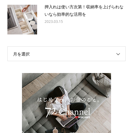
押入れは使い方次第！収納率を上げられな
いなら効率的な活用を
2023.03.15
月を選択