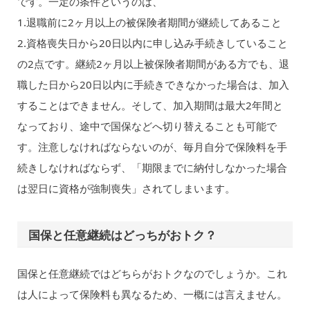
です。一定の条件というのは、
1.退職前に2ヶ月以上の被保険者期間が継続してあること
2.資格喪失日から20日以内に申し込み手続きしていること
の2点です。継続2ヶ月以上被保険者期間がある方でも、退
職した日から20日以内に手続きできなかった場合は、加入
することはできません。そして、加入期間は最大2年間と
なっており、途中で国保などへ切り替えることも可能で
す。注意しなければならないのが、毎月自分で保険料を手
続きしなければならず、「期限までに納付しなかった場合
は翌日に資格が強制喪失」されてしまいます。
国保と任意継続はどっちがおトク？
国保と任意継続ではどちらがおトクなのでしょうか。これ
は人によって保険料も異なるため、一概には言えません。