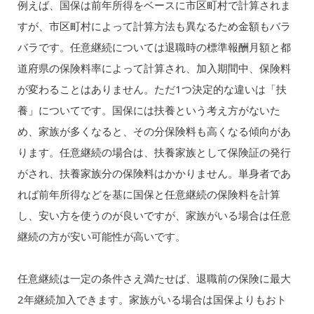
例えば、国保は前年所得をベースに市区町村で計算されま
すが、市区町村によって計算方法も異なるため金額もバラ
バラです。任意継続については退職時の標準報酬月額と都
道府県の保険料率によって計算され、加入期間中、保険料
が変わることはありません。ただ1つ決定的な違いは「扶
養」についてです。国保には扶養という考え方がないた
め、家族が多くなると、その分保険料も高くなる傾向があ
ります。任意継続の場合は、扶養家族として保険証の発行
がされ、扶養家族分の保険料はかかりません。単身者であ
れば前年所得などを基に国保と任意継続の保険料を計算
し、安い方を使うのが良いですが、家族がいる場合は任意
継続の方が安い可能性が高いです。
任意継続は一定の条件さえ満たせば、退職前の保険に最大
2年継続加入できます。家族がいる場合は国保よりもおト