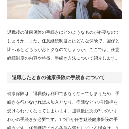
退職後の健康保険の手続きはどのようなものが必要なので
しょうか。また、任意継続制度とはどんな保険で、国保と
比べるとどちらがおトクなのでしょうか。ここでは、任意
継続制度の内容や特徴、手続き方法について紹介します。
退職したときの健康保険の手続きについて
健康保険は、退職後は利用できなくなってしまうため、手
続きを行わなければ未加入となり、病院などで7割負担を
受けられなくなってしまいます。退職後は次の3つのいず
れかの手続きが必要です。1つ目が任意継続健康保険の手
続きです。任意継続できる条件を満たしている場合は、加