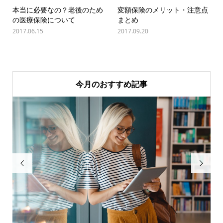
本当に必要なの？老後のため
変額保険のメリット・注意点
の医療保険について
まとめ
2017.06.15
2017.09.20
今月のおすすめ記事

