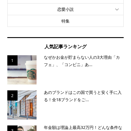
恋愛小説
特集
人気記事ランキング
なぜかお金が貯まらない人の3大理由「カ
1
フェ」、「コンビニ」あ...
あのブランドはこの国で買うと安く手に入
2
る！全18ブランドをご...
年金額は理論上最高32万円！どんな条件な
3