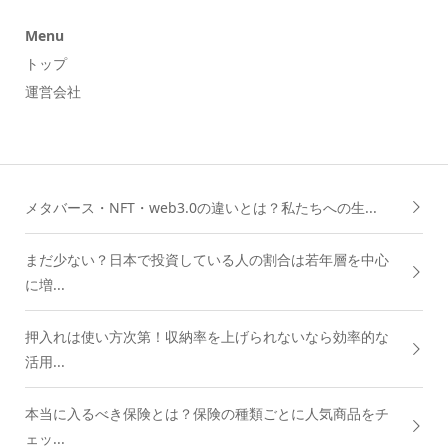
Menu
トップ
運営会社
メタバース・NFT・web3.0の違いとは？私たちへの生...
まだ少ない？日本で投資している人の割合は若年層を中心
に増...
押入れは使い方次第！収納率を上げられないなら効率的な
活用...
本当に入るべき保険とは？保険の種類ごとに人気商品をチ
ェッ...