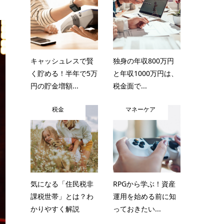
キャッシュレスで賢
独身の年収800万円
く貯める！半年で5万
と年収1000万円は、
円の貯金増額...
税金面で...
税金
マネーケア
気になる「住民税非
RPGから学ぶ！資産
課税世帯」とは？わ
運用を始める前に知
かりやすく解説
っておきたい...