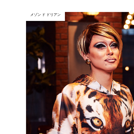
メゾン ド ドリアン