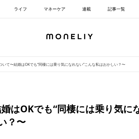
ライフ
マネーケア
連載
記事一覧
ついて〜結婚はOKでも“同棲には乗り気になれない”こんな私はおかしい？〜
婚はOKでも“同棲には乗り気に
い？〜