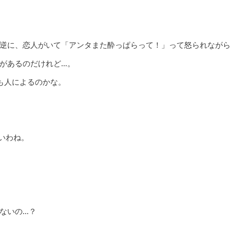
逆に、恋人がいて「アンタまた酔っぱらって！」って怒られなが
があるのだけれど…。
も人によるのかな。
いわね。
ないの…？