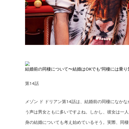
結婚前の同棲について〜結婚はOKでも“同棲には乗り
第14話
メゾン ド ドリアン第14話は、結婚前の同棲になか
う声は男女ともに多いですよね。しかし、彼女は一人
身の結婚についても考え始めているそう。実際、同棲