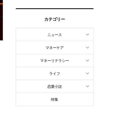
カテゴリー
ニュース
マネーケア
マネーリテラシー
ライフ
恋愛小説
特集
自