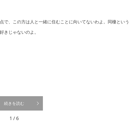
点で、この方は人と一緒に住むことに向いてないわよ。同棲とい
好きじゃないのよ。
続きを読む
1 / 6