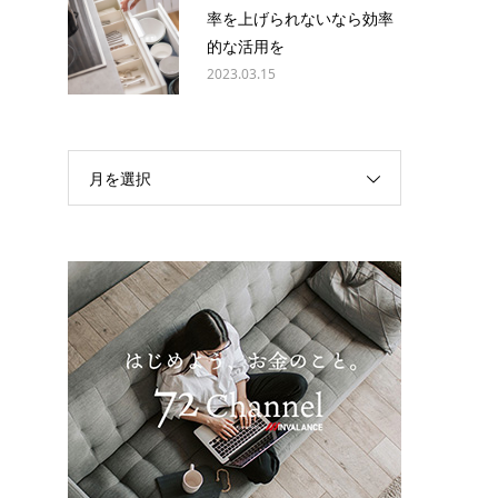
率を上げられないなら効率
的な活用を
2023.03.15
月を選択