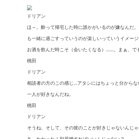
ドリアン
ほ～。酔って帰宅した時に誰かがいるのが嫌なんだ。
も一緒に過ごすっていうのが楽しいっていうイメージ
お酒を飲んだ時こそ（会いたくなる）……。まぁ、で
桃田
ドリアン
相談者の方のこの感じ…アタシにはちょっと分からな
一人が好きなんだね。
桃田
ドリアン
そうね。そして、その彼のことが好きじゃないんじゃ
あ、わかった！別居婚すればいいんじゃない？