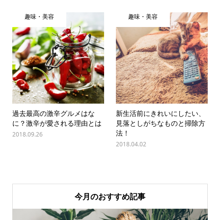
趣味・美容
趣味・美容
過去最高の激辛グルメはな
新生活前にきれいにしたい、
に？激辛が愛される理由とは
見落としがちなものと掃除方
法！
2018.09.26
2018.04.02
今月のおすすめ記事