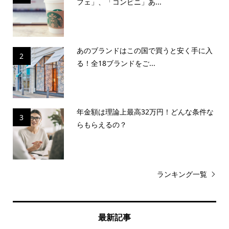
フェ」、「コンビニ」あ...
あのブランドはこの国で買うと安く手に入
2
る！全18ブランドをご...
年金額は理論上最高32万円！どんな条件な
3
らもらえるの？
ランキング一覧
最新記事