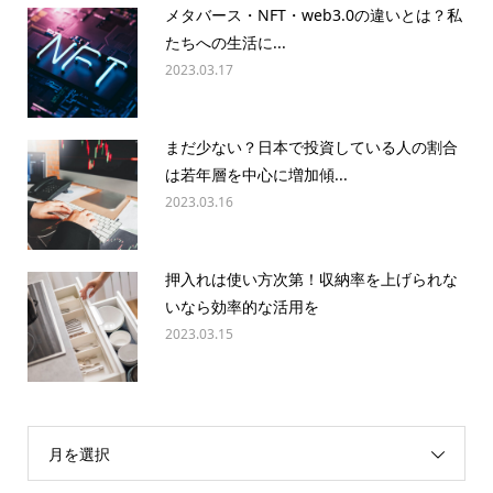
メタバース・NFT・web3.0の違いとは？私
たちへの生活に...
2023.03.17
まだ少ない？日本で投資している人の割合
は若年層を中心に増加傾...
2023.03.16
押入れは使い方次第！収納率を上げられな
いなら効率的な活用を
2023.03.15
月を選択