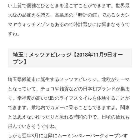
い上質で優雅なひとときを過ごすことができます。世界最
大級の品揃えを誇る、高島屋の「時計の館」であるタカシ
マヤウォッチメゾンもあるので時計選びには悩まなそうで
すね。
埼玉：メッツァビレッジ【2018年11月9日オー
プン】
埼玉県飯能市に誕生するメッツァビレッジ。北欧がテーマ
となっていて、チョコや雑貨などの日本初ブランドが集ま
り、幸福度の高い北欧のライフスタイルを体験することが
できます。敷地内でカヌーに乗ることもできますよ。関東
とは思えないゆったりと流れる時間の中で、日頃の疲れも
飛んでいきそうですね。
しかも翌年3月には隣にムーミンバレーパークオープンす