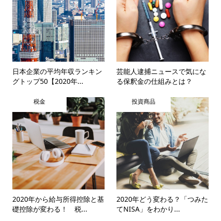
日本企業の平均年収ランキン
芸能人逮捕ニュースで気にな
グトップ50【2020年...
る保釈金の仕組みとは？
税金
投資商品
2020年から給与所得控除と基
2020年どう変わる？「つみた
礎控除が変わる！ 税...
てNISA」をわかり...