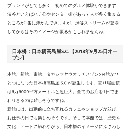
ブランドがとても多く、初めてのグルメ体験ができます。
渋谷といえばハチ公やセンター街があって人が多く集まる
ところが1番に浮かんできますが、渋谷ストリームが登場
してからはそのイメージが覆るかもしれませんね。
日本橋：日本橋高島屋S.C.【2018年9月25日オー
プン】
本館、新館、東館、タカシマヤウオッチメゾンの4館がひ
とつになった日本橋高島屋 S.C.が誕生します。売り場面積
は6万6000平方メートルと超巨大。全てのお店を1日でま
わりきるのは難しそうですね。
新館には、出勤前に立ち寄れるカフェやショップが並び、
お仕事の日でも楽しめそうです。そして本館では、歴史や
文化、アートに触れながら、日本橋のイメージにふさわし