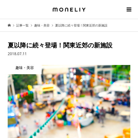
記事一覧
趣味・美容
夏以降に続々登場！関東近郊の新施設
夏以降に続々登場！関東近郊の新施設
2018.07.11
趣味・美容