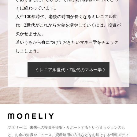
くに終わっています。
人生100年時代、老後の時間が長くなるミレニアル世
代・Z世代がこれからお金を増やしていくには、投資が
欠かせません。
若いうちから身につけておきたいマネー学をチェック
しましょう。
ミレニアル世代・Z世代のマネー学
マネリーは、未来への投資を提案・サポートするというミッションのも
と、お金の知識やニュース、資産運用の方法などをお届けする情報メディ