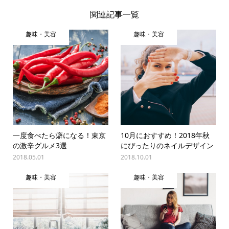
関連記事一覧
趣味・美容
趣味・美容
一度食べたら癖になる！東京
10月におすすめ！2018年秋
の激辛グルメ3選
にぴったりのネイルデザイン
2018.05.01
2018.10.01
趣味・美容
趣味・美容