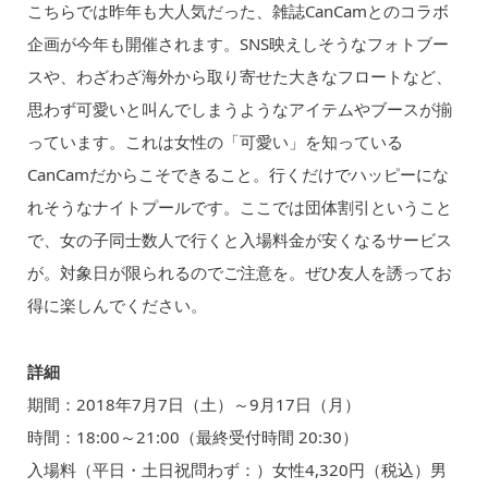
こちらでは昨年も大人気だった、雑誌CanCamとのコラボ
企画が今年も開催されます。SNS映えしそうなフォトブー
スや、わざわざ海外から取り寄せた大きなフロートなど、
思わず可愛いと叫んでしまうようなアイテムやブースが揃
っています。これは女性の「可愛い」を知っている
CanCamだからこそできること。行くだけでハッピーにな
れそうなナイトプールです。ここでは団体割引ということ
で、女の子同士数人で行くと入場料金が安くなるサービス
が。対象日が限られるのでご注意を。ぜひ友人を誘ってお
得に楽しんでください。
詳細
期間：2018年7月7日（土）～9月17日（月）
時間：18:00～21:00（最終受付時間 20:30）
入場料（平日・土日祝問わず：）女性4,320円（税込）男