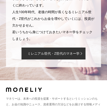
くに終わっています。
人生100年時代、老後の時間が長くなるミレニアル世
代・Z世代がこれからお金を増やしていくには、投資が
欠かせません。
若いうちから身につけておきたいマネー学をチェック
しましょう。
ミレニアル世代・Z世代のマネー学
マネリーは、未来への投資を提案・サポートするというミッションのも
と、お金の知識やニュース、資産運用の方法などをお届けする情報メディ