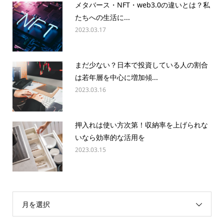
メタバース・NFT・web3.0の違いとは？私
たちへの生活に...
2023.03.17
まだ少ない？日本で投資している人の割合
は若年層を中心に増加傾...
2023.03.16
押入れは使い方次第！収納率を上げられな
いなら効率的な活用を
2023.03.15
月を選択