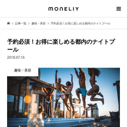
記事一覧
趣味・美容
予約必須！お得に楽しめる都内のナイトプール
予約必須！お得に楽しめる都内のナイトプ
ール
2018.07.16
趣味・美容