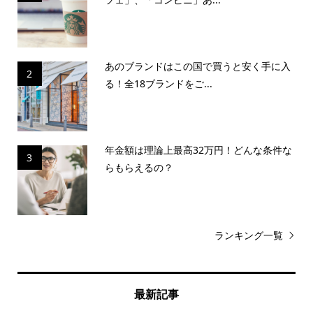
あのブランドはこの国で買うと安く手に入
2
る！全18ブランドをご...
年金額は理論上最高32万円！どんな条件な
3
らもらえるの？
ランキング一覧
最新記事