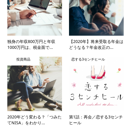
独身の年収800万円と年収
【2020年】将来受取る年金は
1000万円は、税金面で...
どうなる？年金改正の...
投資商品
恋する3センチヒール
2020年どう変わる？「つみた
第1話：再会／恋する3センチ
てNISA」をわかり...
ヒール