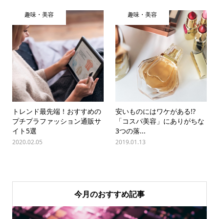
趣味・美容
趣味・美容
トレンド最先端！おすすめの
安いものにはワケがある!?
プチプラファッション通販サ
「コスパ美容」にありがちな
イト5選
3つの落...
2020.02.05
2019.01.13
今月のおすすめ記事