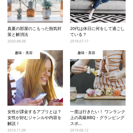
真夏の部屋のこもった熱気対
20代は休日に何をして過ごし
策と解消法
ている？
2020.08.08
2018.07.17
趣味・美容
趣味・美容
女性が課金するアプリとは？
一度は行きたい！ ワンランク
女性が好むジャンルや内容を
上の高級BBQ・グランピング
解説！
スポ...
2016.11.09
2019.06.12